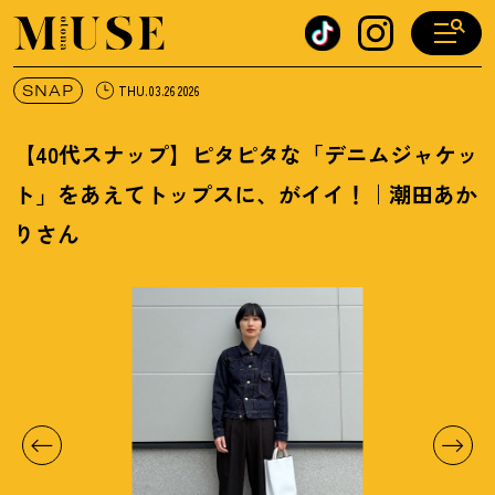
オトナミューズ ウェブ
SNAP
THU.03.26 2026
【40代スナップ】ピタピタな「デニムジャケッ
ト」をあえてトップスに、がイイ
！
｜潮田あか
りさん