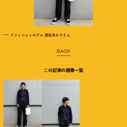
ファッションモデル 潮田あかりさん
BACK
この記事の画像一覧