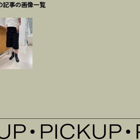
の記事の画像一覧
P
PICKUP
P