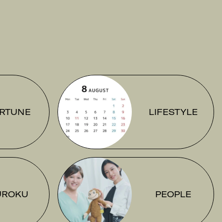
RTUNE
LIFESTYLE
UROKU
PEOPLE