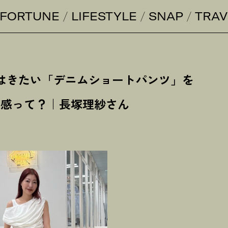
FORTUNE
LIFESTYLE
SNAP
TRAV
夏はきたい「デニムショートパンツ」を
丈感って
？
｜長塚理紗さん