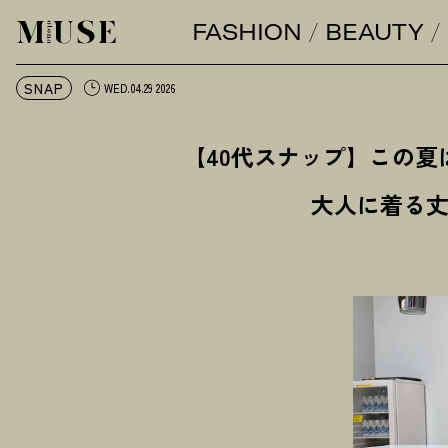
FASHION
BEAUTY
オトナミューズ ウェブ
SNAP
WED.04.29 2026
【40代スナップ】この
大人に着る