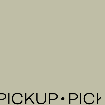
ICKUP
PICKU