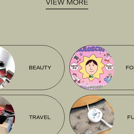
VIEW MORE
BEAUTY
FO
TRAVEL
F