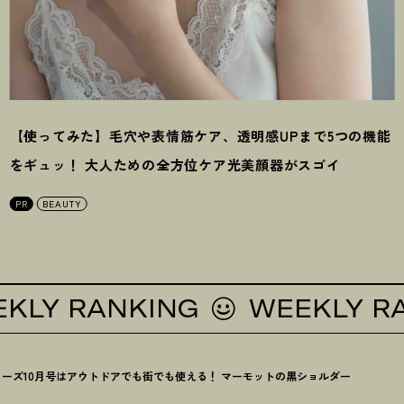
【使ってみた】毛穴や表情筋ケア、透明感UPまで5つの機能
をギュッ
！
大人ための全方位ケア光美顔器がスゴイ
PR
BEAUTY
 RANKING
WEEKLY RANK
ーズ10月号はアウトドアでも街でも使える
！
マーモットの黒ショルダー