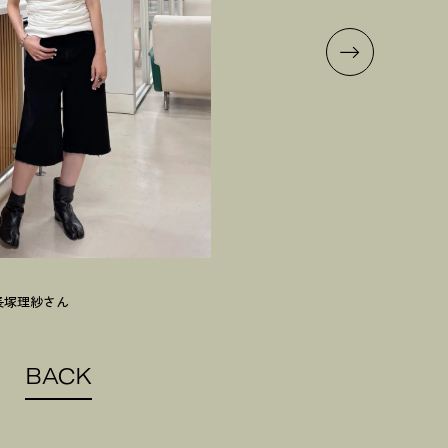
長塚理紗さん
ビー
BACK