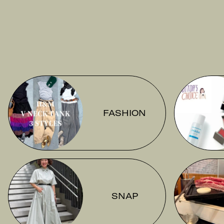
FASHION
SNAP