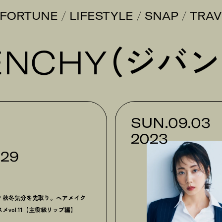
FORTUNE
LIFESTYLE
SNAP
TRAV
ENCHY（ジバ
SUN.09.03
2023
.29
? 秋冬気分を先取り。ヘアメイク
メvol.11【主役級リップ編】