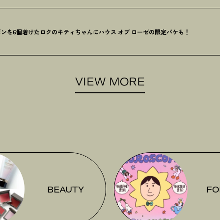
ンを6個着けたロクのキティちゃんにハウス オブ ローゼの限定パケも
！
VIEW MORE
BEAUTY
FO