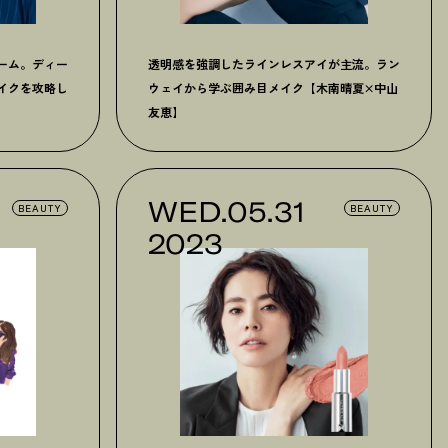
ーム。ディー
透明感を強調したラインレスアイが主流。ラン
イクを攻略し
ウェイから学ぶ囲み目メイク【木南晴夏×中山
友恵】
WED.05.31
BEAUTY
BEAUTY
2023