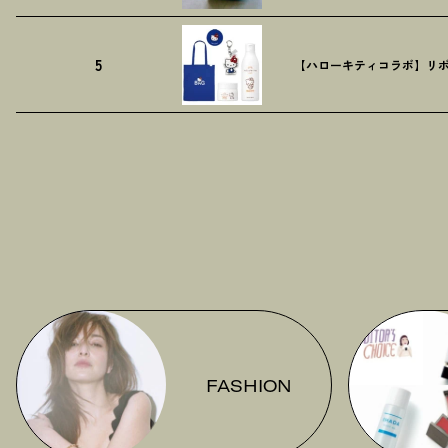
5
【ハローキティコラボ】リボ
FASHION