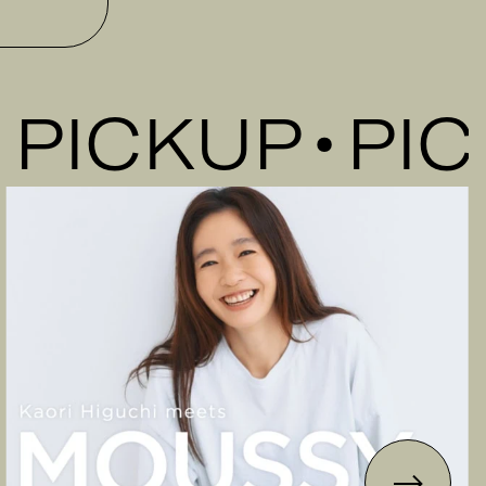
ICKUP
PICK