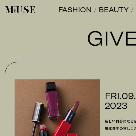
FASHION
BEAUTY
オトナミューズ ウェブ
GIV
FRI.09
2023
新しい自分になる!
笹本恭平の推しコス