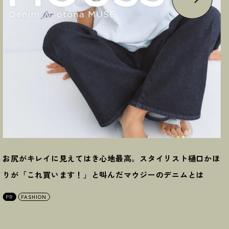
お尻がキレイに見えてはき心地最高。スタイリスト樋口かほ
りが「これ買います
！
」と叫んだマウジーのデニムとは
PR
FASHION