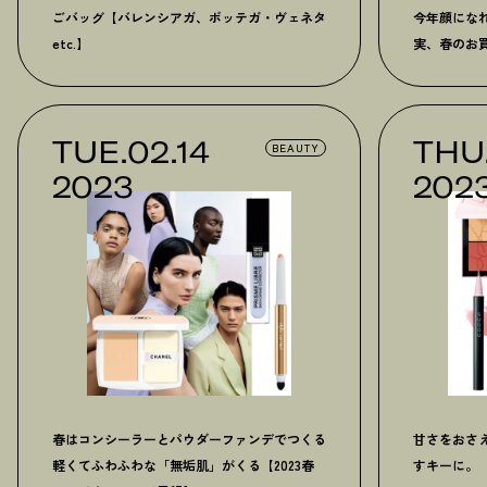
ごバッグ【バレンシアガ、ボッテガ・ヴェネタ
今年顔にな
etc.】
実、春のお
TUE.02.14
THU
BEAUTY
2023
202
春はコンシーラーとパウダーファンデでつくる
甘さをおさ
軽くてふわふわな「無垢肌」がくる【2023春
すキーに。【