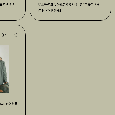
3春のメイク
け止めの進化が止まらない！【2023春のメイ
クトレンド予報】
FASHION
ムルックが素