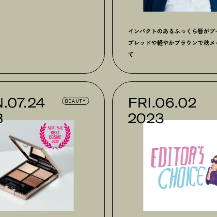
インパクトのあるふっくら唇がブ
プレッドや軽やかブラウンで秋メ
て
.07.24
FRI.06.02
BEAUTY
3
2023