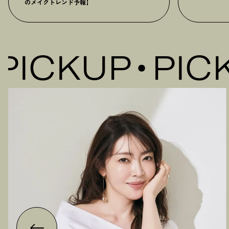
のメイクトレンド予報】
ICKUP
PICKU