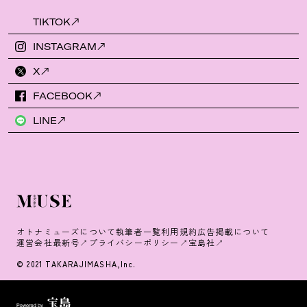
TIKTOK
INSTAGRAM
X
FACEBOOK
LINE
オトナミューズについて
執筆者一覧
利用規約
広告掲載について
運営会社
最新号
プライバシーポリシー
宝島社
© 2021 TAKARAJIMASHA,Inc.