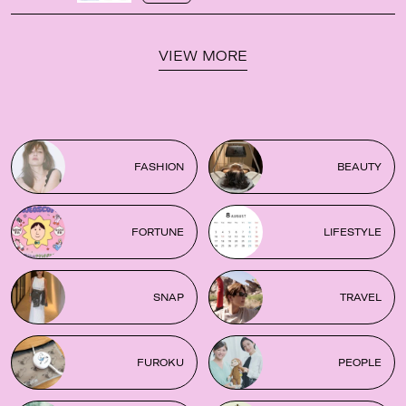
VIEW MORE
FASHION
BEAUTY
FORTUNE
LIFESTYLE
SNAP
TRAVEL
FUROKU
PEOPLE