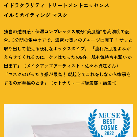
イドラクラリティ トリートメントエッセンス
イルミネイティング マスク
独自の透明感・保湿コンプレックス成分“美肌糖”を高濃度で配
合。5分間の集中ケアで、濃密な潤いのチャージは完了
！
サッと
取り出して使える便利なボックスタイプ。 「疲れた肌をよみが
えらせてくれるのに、ケアはたったの5分。肌も気持ちも潤いが
出ます」（メイクアップアーティスト・佐々木貞江さん）
「マスクのぴったり感が最高
！
朝起きてこれをしながら家事を
するのが至福のとき」（オトナミューズ編集部・編集H）