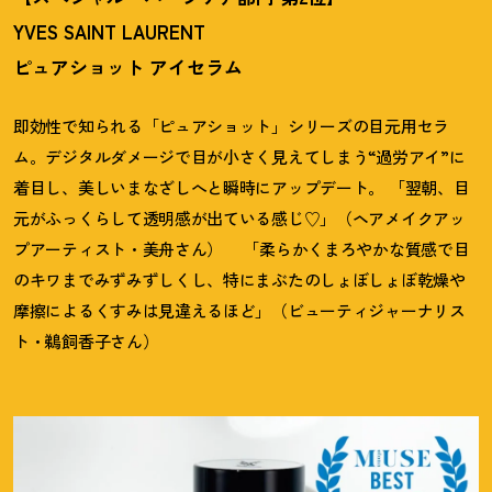
YVES SAINT LAURENT
ピュアショット アイセラム
即効性で知られる「ピュアショット」シリーズの目元用セラ
ム。デジタルダメージで目が小さく見えてしまう“過労アイ”に
着目し、美しいまなざしへと瞬時にアップデート。 「翌朝、目
元がふっくらして透明感が出ている感じ♡」（ヘアメイクアッ
プアーティスト・美舟さん） 「柔らかくまろやかな質感で目
のキワまでみずみずしくし、特にまぶたのしょぼしょぼ乾燥や
摩擦によるくすみは見違えるほど」（ビューティジャーナリス
ト・鵜飼香子さん）