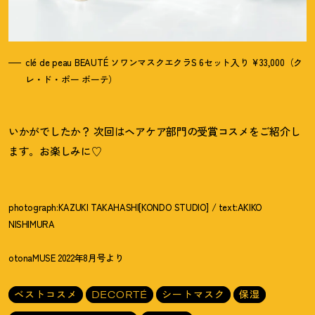
clé de peau BEAUTÉ ソワンマスクエクラS 6セット入り ¥33,000（ク
レ・ド・ポー ボーテ）
いかがでしたか
？
次回はヘアケア部門の受賞コスメをご紹介し
ます。お楽しみに♡
photograph:KAZUKI TAKAHASHI[KONDO STUDIO] / text:AKIKO
NISHIMURA
otonaMUSE 2022年8月号より
ベストコスメ
DECORTÉ
シートマスク
保湿