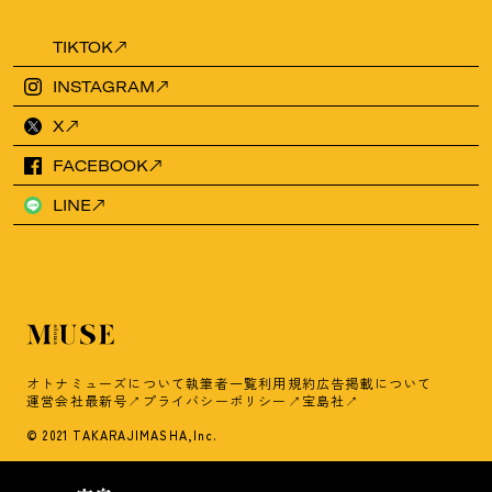
TIKTOK
INSTAGRAM
X
FACEBOOK
LINE
オトナミューズについて
執筆者一覧
利用規約
広告掲載について
運営会社
最新号
プライバシーポリシー
宝島社
© 2021 TAKARAJIMASHA,Inc.