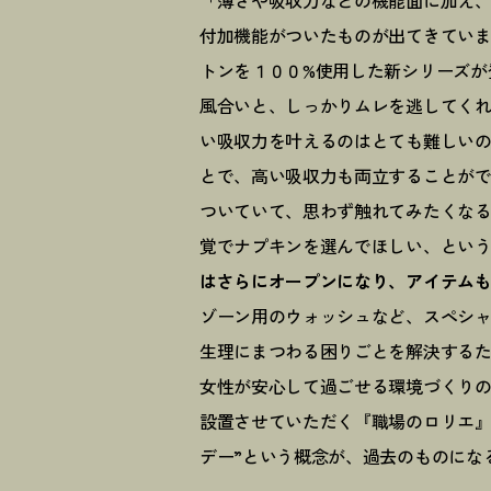
「薄さや吸収力などの機能面に加え、
付加機能がついたものが出てきてい
トンを１００%使用した新シリーズが
風合いと、しっかりムレを逃してく
い吸収力を叶えるのはとても難しいの
とで、高い吸収力も両立することが
ついていて、思わず触れてみたくな
覚でナプキンを選んでほしい、とい
はさらにオープンになり、アイテムも
ゾーン用のウォッシュなど、スペシ
生理にまつわる困りごとを解決する
女性が安心して過ごせる環境づくり
設置させていただく『職場のロリエ』
デー”という概念が、過去のものにな