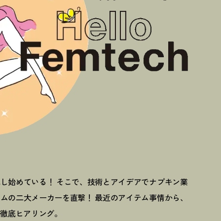
化し始めている
！
そこで、技術とアイデアでナプキン業
ームの二大メーカーを直撃
！
最近のアイテム事情から、
を徹底ヒアリング。