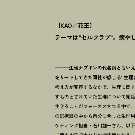
【KAO／花王】
テーマは“セルフラブ”。癒や
───生理ナプキンの代名詞ともい
をリードしてきた同社が感じる“生理
考え方が変容するなかで、生理に関
すものとされていた生理について発
生きることがフォーカスされる中で
の選択肢の中から自分に合った生理用
ケティング担当・石川雄一さん、以