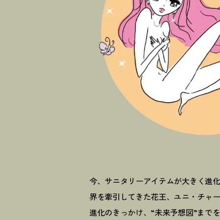
今、サニタリーアイテムが大きく進
界を牽引してきた花王、ユニ・チャ
進化のきっかけ、“未来予想図”まで