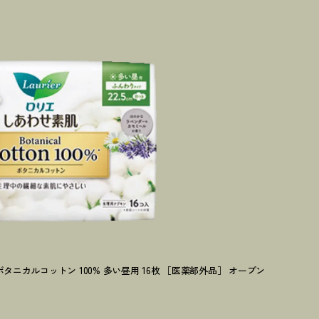
肌 ボタニカルコットン 100% 多い昼用 16枚 ［医薬部外品］ オープン