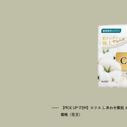
【PICK UP ITEM】ロリエ しあわせ素
価格（花王）