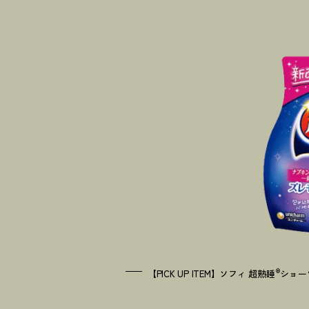
®
【PICK UP ITEM】ソフィ 超熟睡
ショー