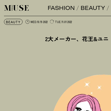
FASHION
BEAUTY
オトナミューズ ウェブ
BEAUTY
WED.10.19 2022
TUE.11.01 2022
2大メーカー、花王&ユ