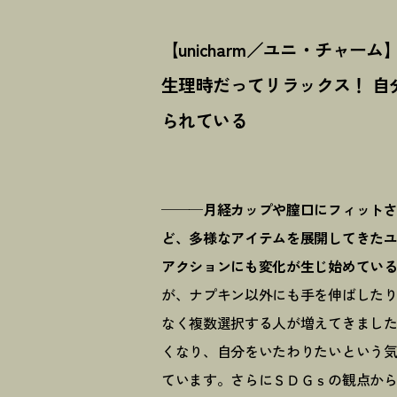
【unicharm／ユニ・チャーム
生理時だってリラックス
！
自
られている
───月経カップや膣口にフィット
ど、多様なアイテムを展開してきた
アクションにも変化が生じ始めてい
が、ナプキン以外にも手を伸ばした
なく複数選択する人が増えてきまし
くなり、自分をいたわりたいという
ています。さらにＳＤＧｓの観点か