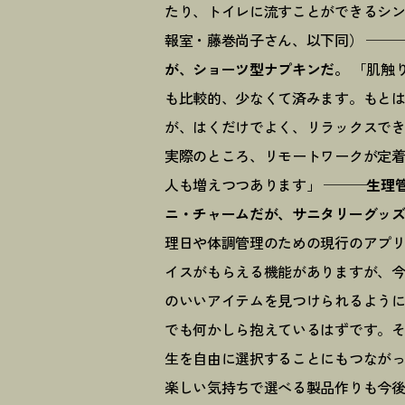
たり、トイレに流すことができるシ
報室・藤巻尚子さん、以下同）
──
が、ショーツ型ナプキンだ。
「肌触
も比較的、少なくて済みます。もと
が、はくだけでよく、リラックスで
実際のところ、リモートワークが定
人も増えつつあります」
───生理
ニ・チャームだが、サニタリーグッ
理日や体調管理のための現行のアプリ
イスがもらえる機能がありますが、
のいいアイテムを見つけられるよう
でも何かしら抱えているはずです。
生を自由に選択することにもつなが
楽しい気持ちで選べる製品作りも今