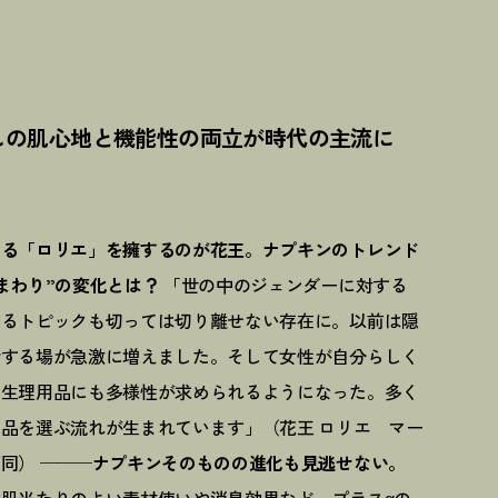
しの肌心地と機能性の両立が時代の主流に
える「ロリエ」を擁するのが花王。ナプキンのトレンド
まわり”の変化とは？
「世の中のジェンダーに対する
するトピックも切っては切り離せない存在に。以前は隠
話する場が急激に増えました。そして女性が自分らしく
、生理用品にも多様性が求められるようになった。多く
品を選ぶ流れが生まれています」（花王 ロリエ マー
下同）
───ナプキンそのものの進化も見逃せない。