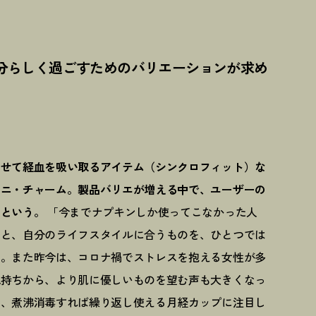
】
分らしく過ごすためのバリエーションが求め
させて経血を吸い取るアイテム（シンクロフィット）な
ユニ・チャーム。製品バリエが増える中で、ユーザーの
るという。
「今までナプキンしか使ってこなかった人
りと、自分のライフスタイルに合うものを、ひとつでは
た。また昨今は、コロナ禍でストレスを抱える女性が多
気持ちから、より肌に優しいものを望む声も大きくなっ
ら、煮沸消毒すれば繰り返し使える月経カップに注目し