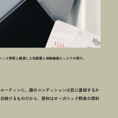
ニック野菜と厳選した乳酸菌と食物繊維たっぷりの青汁。
のルーティンに。腸のコンディションは肌に直結するか
毎日続けるも
のだから、原料はオーガニック野菜の原料