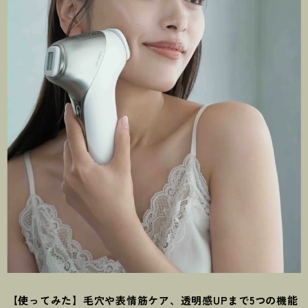
【使ってみた】毛穴や表情筋ケア、透明感UPまで5つの機能