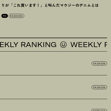
りが「これ買います
！
」と叫んだマウジーのデニムとは
PR
FASHION
Y RANKING
WEEKLY RANK
FASHION
FASHION
FORTUNE