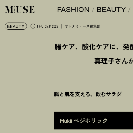
FASHION
BEAUTY
オトナミューズ ウェブ
BEAUTY
オトナミューズ編集部
THU.05.14 2026
腸ケア、酸化ケアに、発
真理子さん
腸と肌を支える、飲むサラダ
Mukii ベジホリック