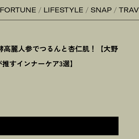
FORTUNE
LIFESTYLE
SNAP
TRAV
酵高麗人参でつるんと杏仁肌
！
【大野
が推すインナーケア3選】