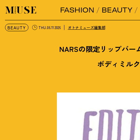
FASHION
BEAUTY
オトナミューズ ウェブ
BEAUTY
オトナミューズ編集部
THU.06.11 2026
NARSの限定リップバー
ボディミル