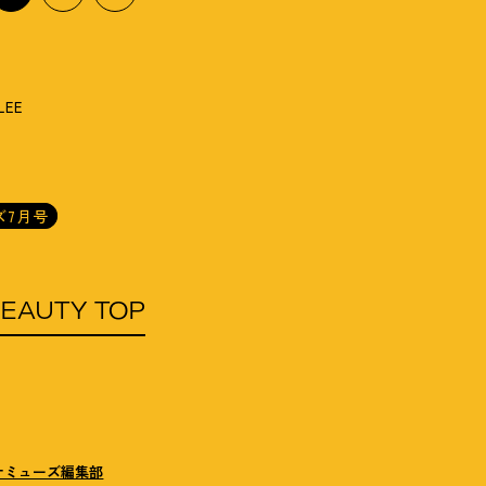
LEE
ズ7月号
EAUTY TOP
ナミューズ編集部