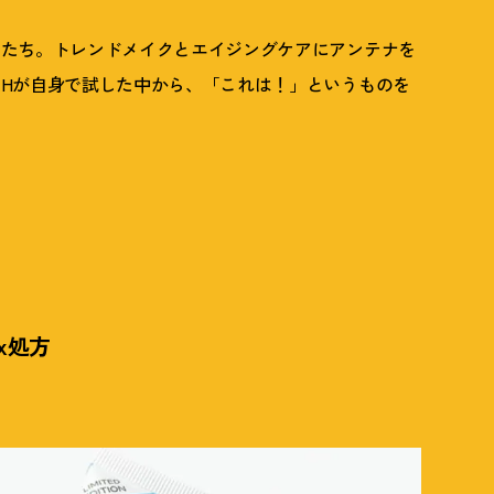
メたち。トレンドメイクと
エイジングケアにアンテナを
Hが
自身で試した中から、「これは！」というものを
x処方