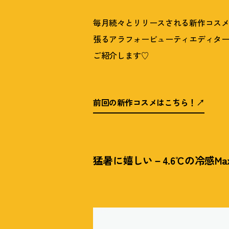
毎月続々とリリースされる新作コス
張るアラフォービューティエディター
ご紹介します♡
前回の新作コスメはこちら
！
猛暑に嬉しい－4.6℃の冷感Ma