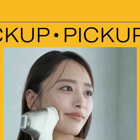
KUP
PICKUP