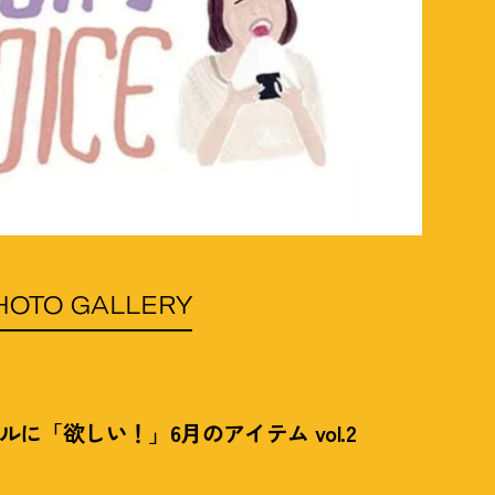
HOTO GALLERY
アルに「欲しい
！
」6月のアイテム vol.2