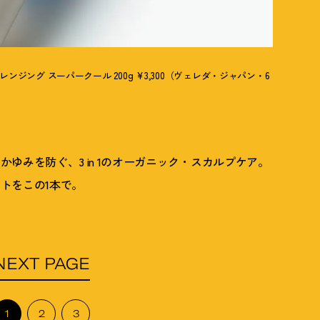
ジング スーパークール 200g ¥3,300（ヴェレダ・ジャパン・6
みを防ぐ、3 in 1のオーガ
ニック・スカルプケア。
トをこの1本で。
NEXT PAGE
1
2
3