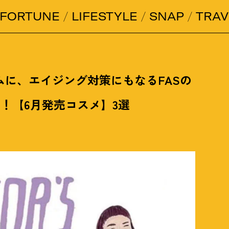
FORTUNE
LIFESTYLE
SNAP
TRAV
ムに、エイジング対策にもなるFASの
ク
！
【6月発売コスメ】3選