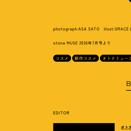
photograph:ASA SATO illust:GRACE 
otona MUSE 2026年7月号より
コスメ
新作コスメ
オトナミュー
B
EDITOR
オト