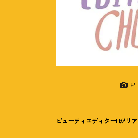
P
ビューティエディターHがリ