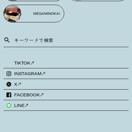
MEGAMINOKAI
TIKTOK
INSTAGRAM
X
FACEBOOK
LINE