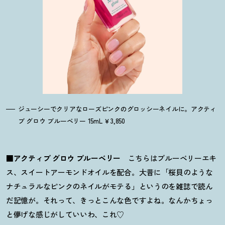
ジューシーでクリアなローズピンクのグロッシーネイルに。アクティ
ブ グロウ ブルーベリー 15mL ￥3,850
■
アクティブ グロウ ブルーベリー
こちらはブルーベリーエキ
ス、スイートアーモンドオイルを配合。大昔に「桜貝のような
ナチュラルなピンクのネイルがモテる」というのを雑誌で読ん
だ記憶が。それって、きっとこんな色ですよね。なんかちょっ
と儚げな感じがしていいわ、これ♡