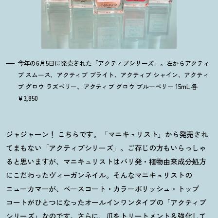
今年の6月5日に発売された「アクティブシリーズ」。左からアクティ
ブ スムース、アクティブ ブライト、アクティブ シャイン、アクティ
ブ グロウ ラズベリー、アクティブ グロウ ブルーベリー 15mL 各
￥3,850
ジャジャーン
！
こちらです。「マニキュリスト」から発売され
てまもない「アクティブシリーズ」。ご存じの方もいらっしゃ
ると思いますが、マニキュリストはパリ発・植物由来成分処方
にこだわったヴィーガンネイル。そんなマニキュリストの
ニューカマーが、ベースコート・カラーポリッシュ・トップ
コートがひとつになったオールインワンタイプの「アクティブ
シリーズ」なのです。さらに、爪をトリートメント＆強化して