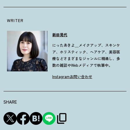
WRITER
新田晃代
にったあきよ＿メイクアップ、スキンケ
ア、ホリスティック、ヘアケア、美容医
療などさまざまなジャンルに精通し、多
数の雑誌やWebメディアで執筆中。
Instagram
お問い合わせ
SHARE