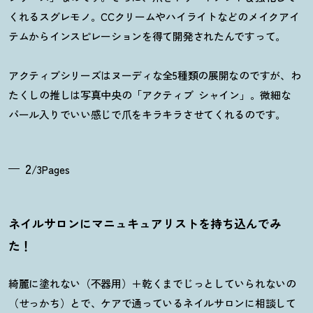
くれるスグレモノ。CCクリームやハイライトなどのメイクアイ
テムからインスピレーションを得て開発されたんですって。
アクティブシリーズはヌーディな全5種類の展開なのですが、わ
たくしの推しは写真中央の「アクティブ シャイン」。微細な
パール入りでいい感じで爪をキラキラさせてくれるのです。
2
/3Pages
ネイルサロンにマニュキュアリストを持ち込んでみ
た
！
綺麗に塗れない（不器用）＋乾くまでじっとしていられないの
（せっかち）とで、ケアで通っているネイルサロンに相談して