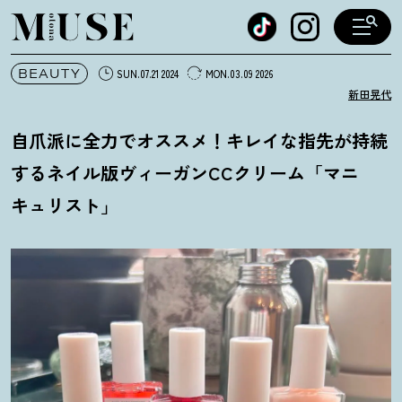
オトナミューズ ウェブ
BEAUTY
SUN.07.21 2024
MON.03.09 2026
新田晃代
自爪派に全力でオススメ
！
キレイな指先が持続
するネイル版ヴィーガンCCクリーム「マニ
キュリスト」