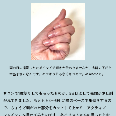
雨の日に撮影したためイマイチ輝きが伝わりませんが、太陽の下だと
本当きれいなんです。ギラギラじゃなくキラキラ。品がいいの。
サロンで1度塗りしてもらったものが、5日ほどして先端が少し剥
がれてきました。もともと4〜5日に1度のペースで爪切りするの
で、ちょうど剥がれた部分をカットして上から「アクティブ
シャイン」を重ねてみたのです。ネイリストさんの言ったとお