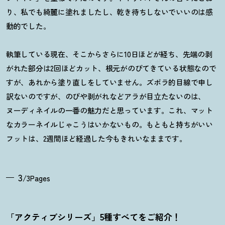
り、私でも綺麗に塗れましたし、乾き待ちしないでいいのは感
動的でした。
執筆している現在、そこからさらに10日ほどが経ち、先端の剥
がれた部分は2回ほどカット、根元がのびてきている状態なので
すが、あれから塗り直しをしていません。ズボラ的目線で申し
訳ないのですが、のびや剥がれなどアラが目立たないのは、
ヌーディネイルの一番の魅力だと思っています。これ、マット
なカラーネイルじゃこうはいかないもの。もともと持ちがいい
フットは、2週間ほど経過した今もきれいなままです。
3
/3Pages
「アクティブシリーズ」5種すべてをご紹介
！