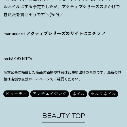
ルネイルにする予定でしたが、アクティブシリーズのおかげで
自爪派を貫けそうです＼(^o^)／
manucurist アクティブシリーズのサイトはコチラ
text:AKIYO NITTA
※本記事に掲載した商品の価格や情報は記事初出時のものです。最新の情
報は店舗や公式ホームページでご確認ください。
ビューティ
アンチエイジング
ネイル
セルフネイル
BEAUTY TOP