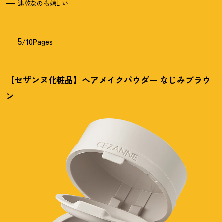
速乾なのも嬉しい
5
/10Pages
【セザンヌ化粧品】ヘアメイクパウダー なじみブラウ
ン