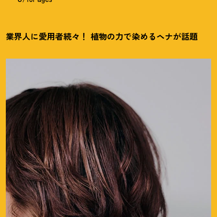
業界人に愛用者続々
！
植物の力で染めるヘナが話題