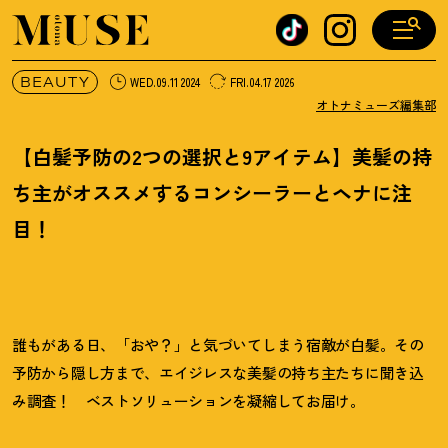
オトナミューズ ウェブ
BEAUTY
WED.09.11 2024
FRI.04.17 2026
オトナミューズ編集部
【白髪予防の2つの選択と9アイテム】美髪の持
ち主がオススメするコンシーラーとヘナに注
目
！
誰もがある日、「おや？」と気づいてしまう宿敵が白髪。その
予防から隠し方まで、エイジレスな美髪の持ち主たちに聞き込
み調査！ ベストソリューションを凝縮してお届け。