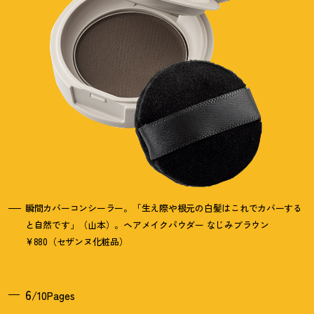
瞬間カバーコンシーラー。「生え際や根元の白髪はこれでカバーする
と自然です」（山本）。ヘアメイクパウダー なじみブラウン
¥880（セザンヌ化粧品）
6
/10Pages