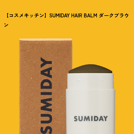
【コスメキッチン】SUMIDAY HAIR BALM ダークブラウ
ン