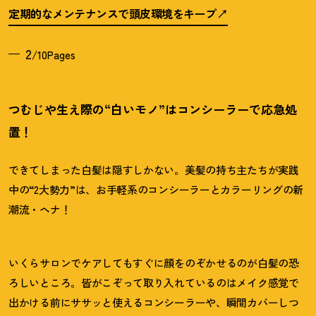
定期的なメンテナンスで頭皮環境をキープ
2
/10Pages
つむじや生え際の“白いモノ”はコンシーラーで応急処
置
！
できてしまった白髪は隠すしかない。美髪の持ち主たちが実践
中の“2大勢力”は、お手軽系のコンシーラーとカラーリングの新
潮流・ヘナ
！
いくらサロンでケアしてもすぐに顔をのぞかせるのが白髪の恐
ろしいところ。皆がこぞって取り入れているのはメイク感覚で
出かける前にササッと使えるコンシーラーや、瞬間カバーしつ