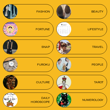
FASHION
BEAUTY
FORTUNE
LIFESTYLE
SNAP
TRAVEL
FUROKU
PEOPLE
CULTURE
TAROT
DAILY
NUMEROLOGY
HOROSCOPE