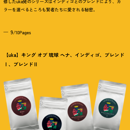
修したuka発のシリーズはインディゴとのブレンドにより、カ
ラーを選べるところも賢者たちに愛される秘密。
9
/10Pages
【uka】キング オブ 琉球 ヘナ、インディゴ、ブレンド
Ⅰ、ブレンドⅡ