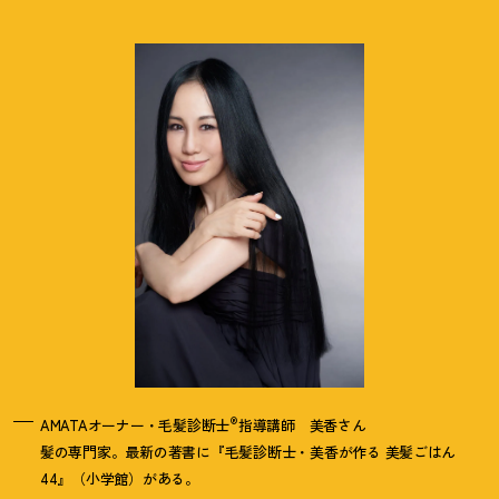
®
AMATAオーナー・毛髪診断士
指導講師 美香さん
髪の専門家。最新の著書に『毛髪診断士・美香が作る 美髪ごはん
44』（小学館）がある。