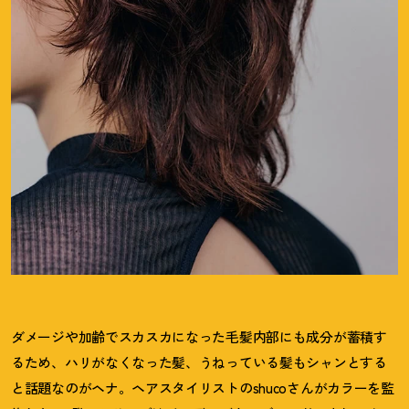
ダメージや加齢でスカスカになった毛髪内部にも成分が蓄積す
るため、ハリがなくなった髪、うねっている髪もシャンとする
と話題なのがヘナ。ヘアスタイリストのshucoさんがカラーを監