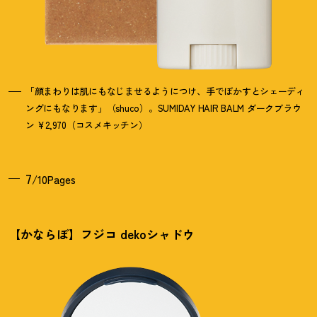
「顔まわりは肌にもなじませるようにつけ、手でぼかすとシェーディ
ングにもなります」（shuco）。SUMIDAY HAIR BALM ダークブラウ
ン ¥2,970（コスメキッチン）
7
/10Pages
【かならぼ】フジコ dekoシャドウ