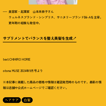
美容家・起業家 山本未奈子さん
ウェルネスブランド・シンプリス、サニタリーブランドBé-Aを主宰。
更年期の経験も発信中。
サプリメントでバランスを整え美髪を生成
text:CHIHIRO HORIE
otona MUSE 2024年9月号より
※本記事に掲載した商品の価格や情報は雑誌発売時のものです。最新の情
報は店舗や公式ホームページでご確認ください。
ヘアケア
白髪