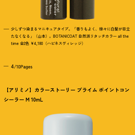
少しずつ染まるマニキュアタイプ。「香りもよく、徐々に白髪が目立
たなくなる」（山本）。BOTANICOAT 自然派リタッチカラー all the
time 全2色 ¥4,180（ハピネスヴィレッジ）
4
/10Pages
【アリミノ】カラーストーリー プライム ポイントコン
シーラー M 10mL