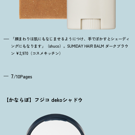
「顔まわりは肌にもなじませるようにつけ、手でぼかすとシェーディ
ングにもなります」（shuco）。SUMIDAY HAIR BALM ダークブラウ
ン ¥2,970（コスメキッチン）
7
/10Pages
【かならぼ】フジコ dekoシャドウ