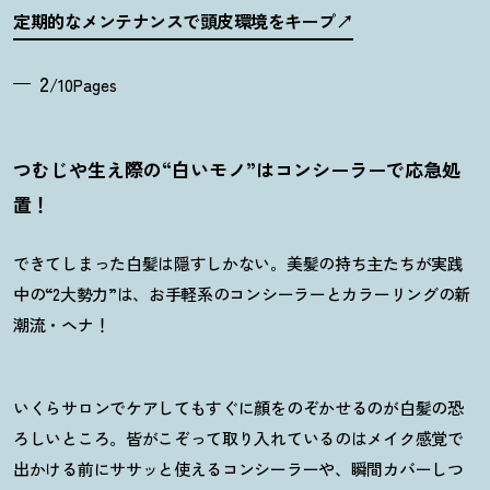
定期的なメンテナンスで頭皮環境をキープ
2
/10Pages
つむじや生え際の“白いモノ”はコンシーラーで応急処
置
！
できてしまった白髪は隠すしかない。美髪の持ち主たちが実践
中の“2大勢力”は、お手軽系のコンシーラーとカラーリングの新
潮流・ヘナ
！
いくらサロンでケアしてもすぐに顔をのぞかせるのが白髪の恐
ろしいところ。皆がこぞって取り入れているのはメイク感覚で
出かける前にササッと使えるコンシーラーや、瞬間カバーしつ