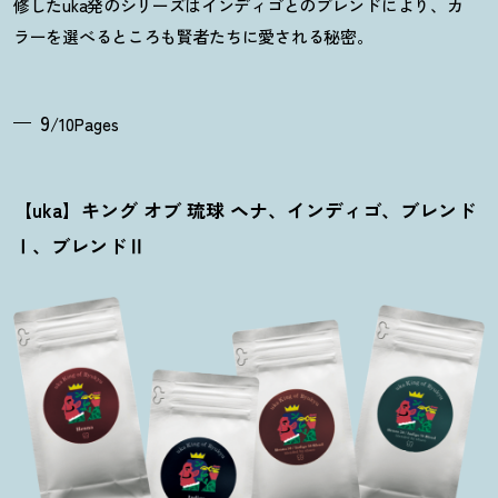
修したuka発のシリーズはインディゴとのブレンドにより、カ
ラーを選べるところも賢者たちに愛される秘密。
9
/10Pages
【uka】キング オブ 琉球 ヘナ、インディゴ、ブレンド
Ⅰ、ブレンドⅡ