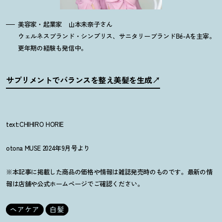
美容家・起業家 山本未奈子さん
ウェルネスブランド・シンプリス、サニタリーブランドBé-Aを主宰。
更年期の経験も発信中。
サプリメントでバランスを整え美髪を生成
text:CHIHIRO HORIE
otona MUSE 2024年9月号より
※本記事に掲載した商品の価格や情報は雑誌発売時のものです。最新の情
報は店舗や公式ホームページでご確認ください。
ヘアケア
白髪