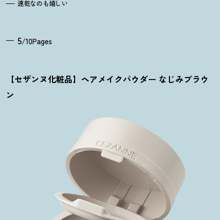
速乾なのも嬉しい
5
/10Pages
【セザンヌ化粧品】ヘアメイクパウダー なじみブラウ
ン