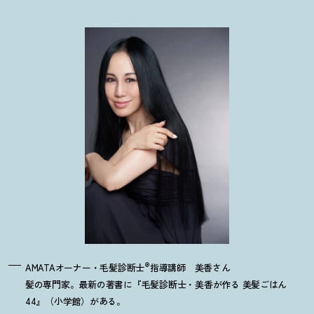
®
AMATAオーナー・毛髪診断士
指導講師 美香さん
髪の専門家。最新の著書に『毛髪診断士・美香が作る 美髪ごはん
44』（小学館）がある。