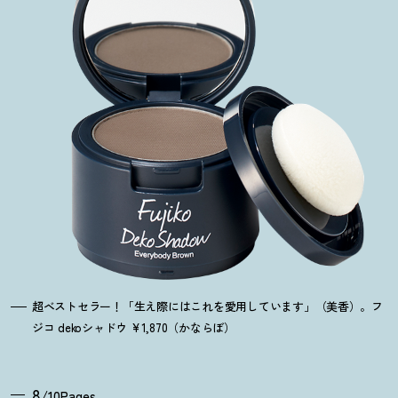
超ベストセラー
！
「生え際にはこれを愛用しています」（美香）。フ
ジコ dekoシャドウ ¥1,870（かならぼ）
8
/10Pages