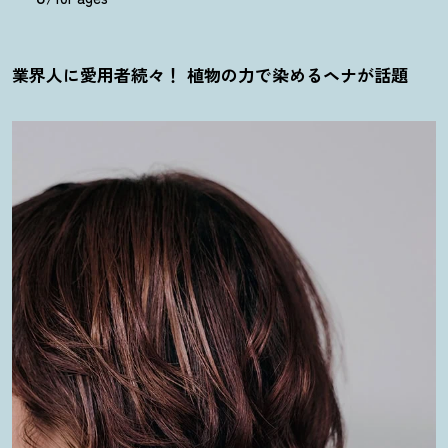
業界人に愛用者続々
！
植物の力で染めるヘナが話題