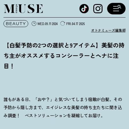
オトナミューズ ウェブ
BEAUTY
WED.09.11 2024
FRI.04.17 2026
オトナミューズ編集部
【白髪予防の2つの選択と9アイテム】美髪の持
ち主がオススメするコンシーラーとヘナに注
目
！
誰もがある日、「おや？」と気づいてしまう宿敵が白髪。その
予防から隠し方まで、エイジレスな美髪の持ち主たちに聞き込
み調査！ ベストソリューションを凝縮してお届け。