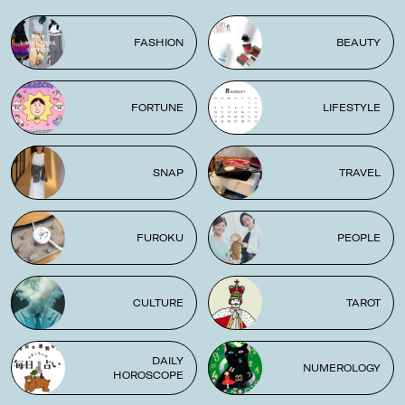
FASHION
BEAUTY
FORTUNE
LIFESTYLE
SNAP
TRAVEL
FUROKU
PEOPLE
CULTURE
TAROT
DAILY
NUMEROLOGY
HOROSCOPE