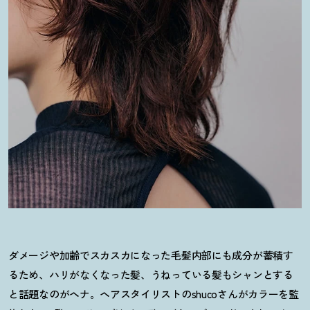
ダメージや加齢でスカスカになった毛髪内部にも成分が蓄積す
るため、ハリがなくなった髪、うねっている髪もシャンとする
と話題なのがヘナ。ヘアスタイリストのshucoさんがカラーを監