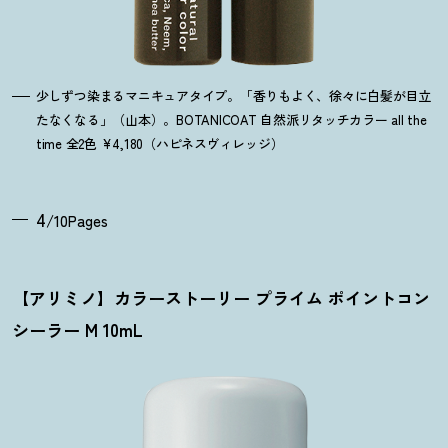
少しずつ染まるマニキュアタイプ。「香りもよく、徐々に白髪が目立
たなくなる」（山本）。BOTANICOAT 自然派リタッチカラー all the
time 全2色 ¥4,180（ハピネスヴィレッジ）
4
/10Pages
【アリミノ】カラーストーリー プライム ポイントコン
シーラー M 10mL