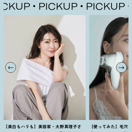
PICKUP
PICKUP
PICKUP
【美白もハリも】美容家・大野真理子さ
【使ってみた】毛穴