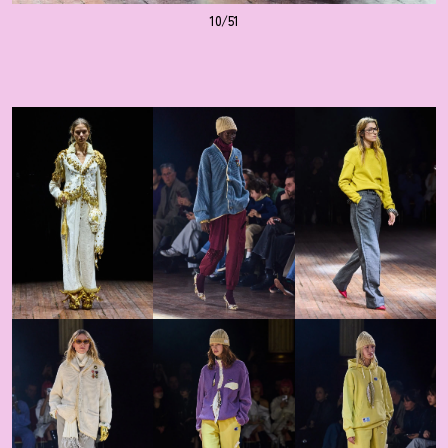
10/51