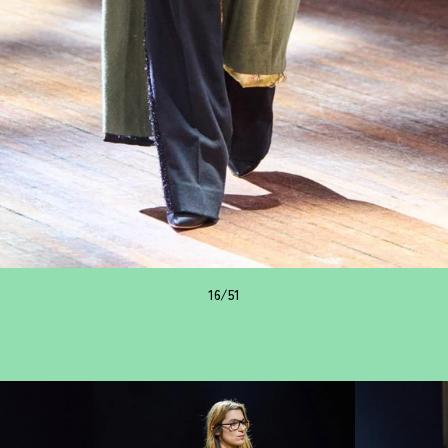
16/51