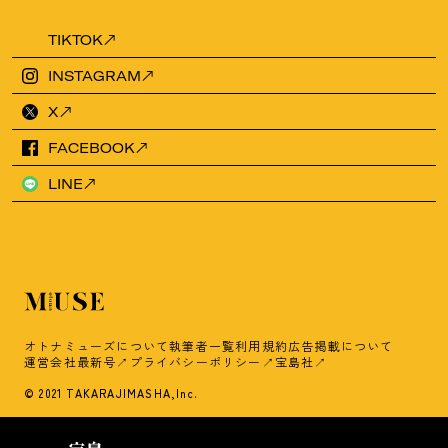
TIKTOK
INSTAGRAM
X
FACEBOOK
LINE
オトナミューズについて
執筆者一覧
利用規約
広告掲載について
運営会社
最新号
プライバシーポリシー
宝島社
© 2021 TAKARAJIMASHA,Inc.