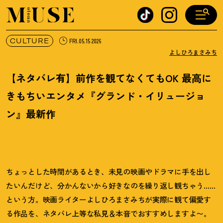
オトナミューズ ウェブ
CULTURE
FRI.05.15 2026
よしひろまさみち
【ネタバレ有】前作を観てなくてもOK 最高に
きもちいエンタメ『グランド・イリュージョ
ン』最新作
ちょっとした時間があるとき、未見の映画やドラマに手を出し
たいんだけど、分かんないから好きなのを繰り返し観ちゃう……
という方。映画ライターよしひろまさみちが実際に観て偏愛す
る作品を、ネタバレ上等な私見＆本音でおすすめしますよ〜。