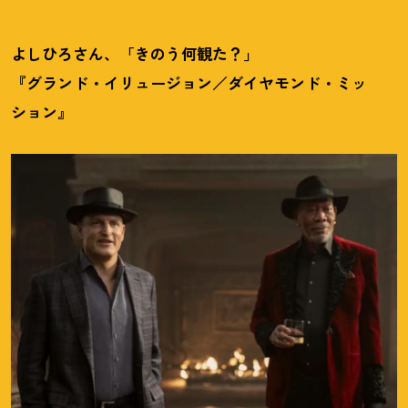
よしひろさん、「きのう何観た
？
」
『グランド・イリュージョン／ダイヤモンド・ミッ
ション』