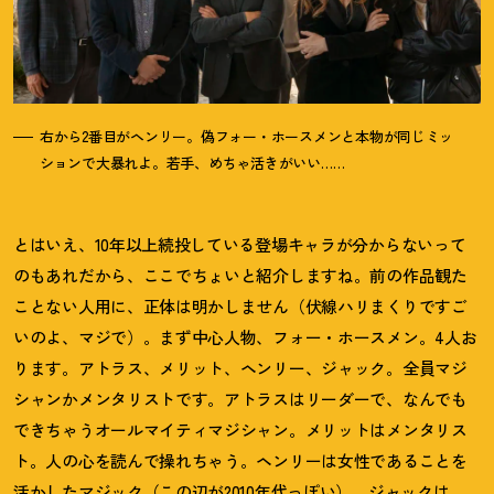
右から2番目がヘンリー。偽フォー・ホースメンと本物が同じミッ
ションで大暴れよ。若手、めちゃ活きがいい……
とはいえ、10年以上続投している登場キャラが分からないって
のもあれだから、ここでちょいと紹介しますね。前の作品観た
ことない人用に、正体は明かしません（伏線ハリまくりですご
いのよ、マジで）。まず中心人物、フォー・ホースメン。4人お
ります。アトラス、メリット、ヘンリー、ジャック。全員マジ
シャンかメンタリストです。アトラスはリーダーで、なんでも
できちゃうオールマイティマジシャン。メリットはメンタリス
ト。人の心を読んで操れちゃう。ヘンリーは女性であることを
活かしたマジック（この辺が2010年代っぽい）。ジャックは