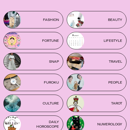
FASHION
BEAUTY
FORTUNE
LIFESTYLE
SNAP
TRAVEL
FUROKU
PEOPLE
CULTURE
TAROT
DAILY
NUMEROLOGY
HOROSCOPE