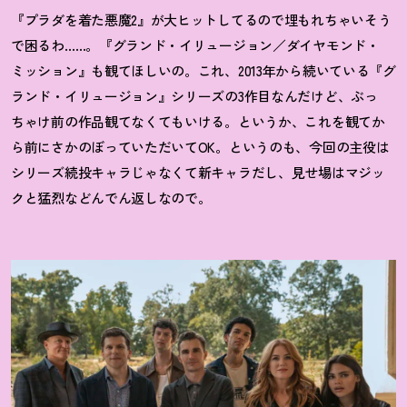
『プラダを着た悪魔2』が大ヒットしてるので埋もれちゃいそう
で困るわ……。『グランド・イリュージョン／ダイヤモンド・
ミッション』も観てほしいの。これ、2013年から続いている『グ
ランド・イリュージョン』シリーズの3作目なんだけど、ぶっ
ちゃけ前の作品観てなくてもいける。というか、これを観てか
ら前にさかのぼっていただいてOK。というのも、今回の主役は
シリーズ続投キャラじゃなくて新キャラだし、見せ場はマジッ
クと猛烈などんでん返しなので。