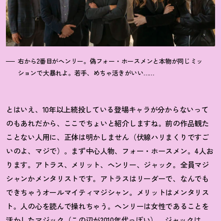
右から2番目がヘンリー。偽フォー・ホースメンと本物が同じミッ
ションで大暴れよ。若手、めちゃ活きがいい……
とはいえ、10年以上続投している登場キャラが分からないって
のもあれだから、ここでちょいと紹介しますね。前の作品観た
ことない人用に、正体は明かしません（伏線ハリまくりですご
いのよ、マジで）。まず中心人物、フォー・ホースメン。4人お
ります。アトラス、メリット、ヘンリー、ジャック。全員マジ
シャンかメンタリストです。アトラスはリーダーで、なんでも
できちゃうオールマイティマジシャン。メリットはメンタリス
ト。人の心を読んで操れちゃう。ヘンリーは女性であることを
活かしたマジック（この辺が2010年代っぽい）。ジャックは