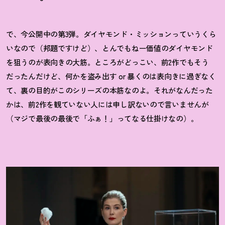
で、今公開中の第3弾。ダイヤモンド・ミッションっていうくら
いなので（邦題ですけど）、とんでもねー価値のダイヤモンド
を狙うのが表向きの大筋。ところがどっこい、前2作でもそう
だったんだけど、何かを盗み出す or 暴くのは表向きに過ぎなく
て、裏の目的がこのシリーズの本筋なのよ。それがなんだった
かは、前2作を観ていない人には申し訳ないので言いませんが
（マジで最後の最後で「ふぁ
！
」ってなる仕掛けなの）。