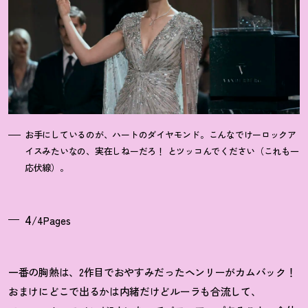
お手にしているのが、ハートのダイヤモンド。こんなでけーロックア
イスみたいなの、実在しねーだろ
！
とツッコんでください（これも一
応伏線）。
4
/4Pages
一番の胸熱は、2作目でおやすみだったヘンリーがカムバック
！
おまけにどこで出るかは内緒だけどルーラも合流して、