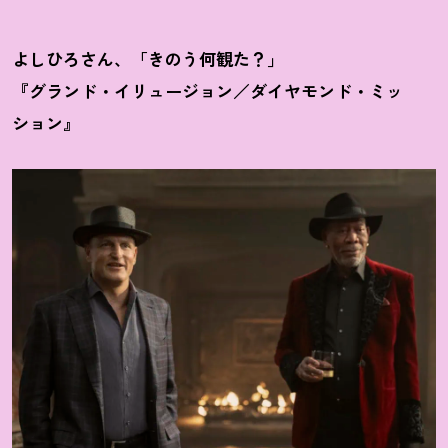
よしひろさん、「きのう何観た
？
」
『グランド・イリュージョン／ダイヤモンド・ミッ
ション』