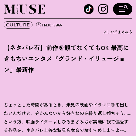
オトナミューズ ウェブ
CULTURE
FRI.05.15 2026
よしひろまさみち
【ネタバレ有】前作を観てなくてもOK 最高に
きもちいエンタメ『グランド・イリュージョ
ン』最新作
ちょっとした時間があるとき、未見の映画やドラマに手を出し
たいんだけど、分かんないから好きなのを繰り返し観ちゃう……
という方。映画ライターよしひろまさみちが実際に観て偏愛す
る作品を、ネタバレ上等な私見＆本音でおすすめしますよ〜。