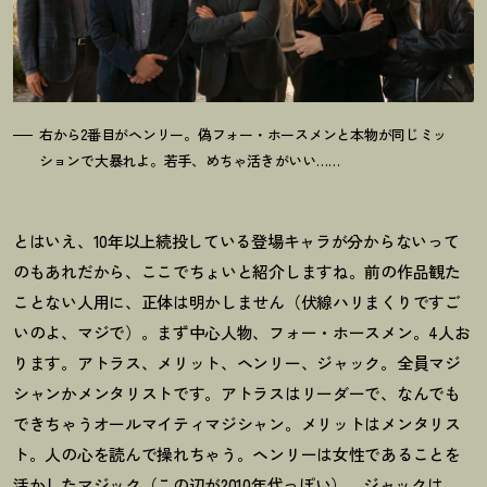
右から2番目がヘンリー。偽フォー・ホースメンと本物が同じミッ
ションで大暴れよ。若手、めちゃ活きがいい……
とはいえ、10年以上続投している登場キャラが分からないって
のもあれだから、ここでちょいと紹介しますね。前の作品観た
ことない人用に、正体は明かしません（伏線ハリまくりですご
いのよ、マジで）。まず中心人物、フォー・ホースメン。4人お
ります。アトラス、メリット、ヘンリー、ジャック。全員マジ
シャンかメンタリストです。アトラスはリーダーで、なんでも
できちゃうオールマイティマジシャン。メリットはメンタリス
ト。人の心を読んで操れちゃう。ヘンリーは女性であることを
活かしたマジック（この辺が2010年代っぽい）。ジャックは