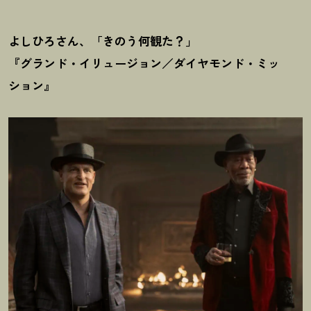
よしひろさん、「きのう何観た
？
」
『グランド・イリュージョン／ダイヤモンド・ミッ
ション』