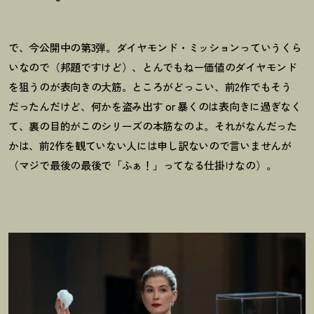
で、今公開中の第3弾。ダイヤモンド・ミッションっていうくら
いなので（邦題ですけど）、とんでもねー価値のダイヤモンド
を狙うのが表向きの大筋。ところがどっこい、前2作でもそう
だったんだけど、何かを盗み出す or 暴くのは表向きに過ぎなく
て、裏の目的がこのシリーズの本筋なのよ。それがなんだった
かは、前2作を観ていない人には申し訳ないので言いませんが
（マジで最後の最後で「ふぁ
！
」ってなる仕掛けなの）。