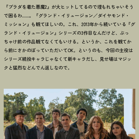
『プラダを着た悪魔2』が大ヒットしてるので埋もれちゃいそう
で困るわ……。『グランド・イリュージョン／ダイヤモンド・
ミッション』も観てほしいの。これ、2013年から続いている『グ
ランド・イリュージョン』シリーズの3作目なんだけど、ぶっ
ちゃけ前の作品観てなくてもいける。というか、これを観てか
ら前にさかのぼっていただいてOK。というのも、今回の主役は
シリーズ続投キャラじゃなくて新キャラだし、見せ場はマジッ
クと猛烈などんでん返しなので。