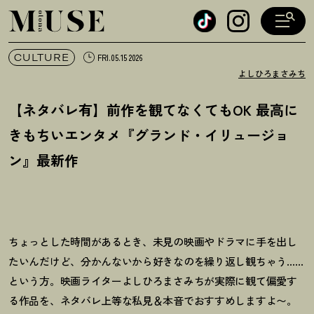
オトナミューズ ウェブ
CULTURE
FRI.05.15 2026
よしひろまさみち
【ネタバレ有】前作を観てなくてもOK 最高に
きもちいエンタメ『グランド・イリュージョ
ン』最新作
ちょっとした時間があるとき、未見の映画やドラマに手を出し
たいんだけど、分かんないから好きなのを繰り返し観ちゃう……
という方。映画ライターよしひろまさみちが実際に観て偏愛す
る作品を、ネタバレ上等な私見＆本音でおすすめしますよ〜。