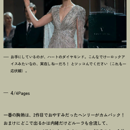
お手にしているのが、ハートのダイヤモンド。こんなでけーロックア
イスみたいなの、実在しねーだろ
！
とツッコんでください（これも一
応伏線）。
4
/4Pages
一番の胸熱は、2作目でおやすみだったヘンリーがカムバック
！
おまけにどこで出るかは内緒だけどルーラも合流して、