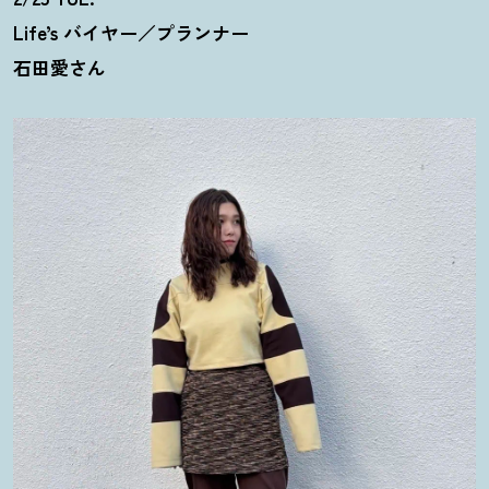
Life’s バイヤー／プランナー
石田愛さん