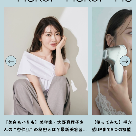
【美白もハリも】美容家・大野真理子さ
【使ってみた】毛穴
んの “杏仁肌” の秘密とは
？
最新美容習慣
感UPまで5つの機能