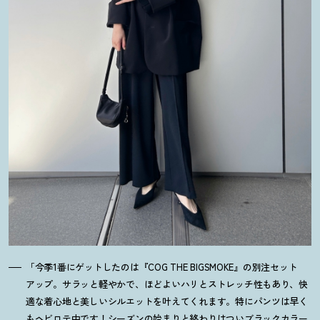
「今季1番にゲットしたのは『COG THE BIGSMOKE』の別注セット
アップ。サラッと軽やかで、ほどよいハリとストレッチ性もあり、快
適な着心地と美しいシルエットを叶えてくれます。特にパンツは早く
もヘビロテ中です
！
シーズンの始まりと終わりはついブラックカラー