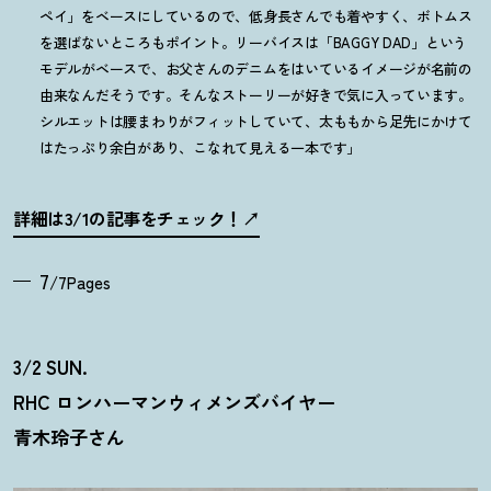
ペイ」をベースにしているので、低身長さんでも着やすく、ボトムス
を選ばないところもポイント。リーバイスは「BAGGY DAD」という
モデルがベースで、お父さんのデニムをはいているイメージが名前の
由来なんだそうです。そんなストーリーが好きで気に入っています。
シルエットは腰まわりがフィットしていて、太ももから足先にかけて
はたっぷり余白があり、こなれて見える一本です」
詳細は3/1の記事をチェック
！
7
/7Pages
3/2 SUN.
RHC ロンハーマンウィメンズバイヤー
青木玲子さん