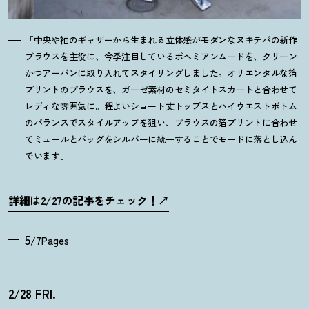
「中央や袖のギャザーから生まれる立体感がモダンなヌキテパの新作
ブラウスを主役に、今季注目しているボヘミアンムードを、クリーン
かつアーバンに取り入れてスタイリングしました。オリエンタルな箔
プリントのブラウスを、ガーゼ素材のセミタイトスカートと合わせて
レディな雰囲気に。程よいショート丈トップスとハイウエストボトム
のバランスでスタイルアップを狙い、ブラウスの箔プリントに合わせ
てミュールとバッグをシルバーに統一することでモードに落とし込ん
でいます」
詳細は2/27の記事をチェック
！
5
/7Pages
2/28 FRI.