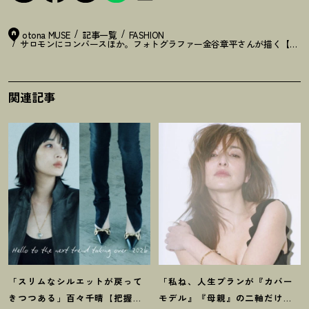
otona MUSE
記事一覧
FASHION
サロモンにコンバースほか。フォトグラファー金谷章平さんが描く【シネ
関連記事
「スリムなシルエットが戻って
「私ね、人生プランが『カバー
きつつある」百々千晴【把握し
モデル』『母親』の二軸だけな