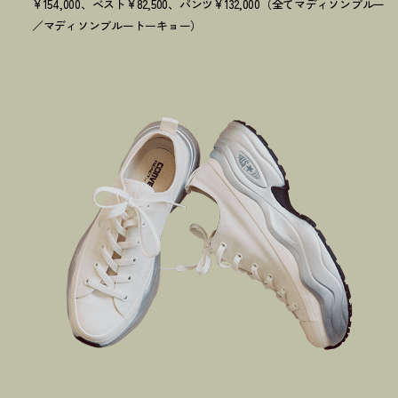
¥154,000、ベスト¥82,500、パンツ¥132,000（全てマディソンブルー
／マディソンブルートーキョー）