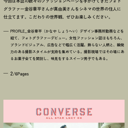
今回は本誌の数々のファッションページを手がけてきたフォト
グラファー金谷章平さんが真由美さんをシネマの世界の住人に
仕立てます。こだわりの世界観、ぜひお楽しみください。
PROFILE_金谷章平（かなや しょうへい）デザイン事務所勤務などを
経て、フォトグラファーデビュー。女性ファッション誌はもちろん、
ブランドビジュアル、広告などで幅広く活躍。飾らない人柄と、瞬発
力のある撮影スタイルが支持を集めている。撮影現場ではその場にあ
るお菓子全てを開封し、味見をするスイーツ男子でもある。
2
/6Pages