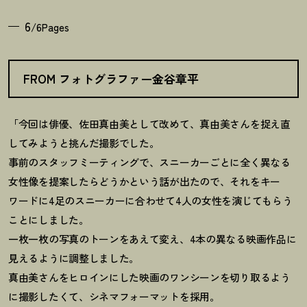
6
/6Pages
FROM フォトグラファー金谷章平
「今回は俳優、佐田真由美として改めて、真由美さんを捉え直
してみようと挑んだ撮影でした。
事前のスタッフミーティングで、スニーカーごとに全く異なる
女性像を提案したらどうかという話が出たので、それをキー
ワードに4足のスニーカーに合わせて4人の女性を演じてもらう
ことにしました。
一枚一枚の写真のトーンをあえて変え、4本の異なる映画作品に
見えるように調整しました。
真由美さんをヒロインにした映画のワンシーンを切り取るよう
に撮影したくて、シネマフォーマットを採用。