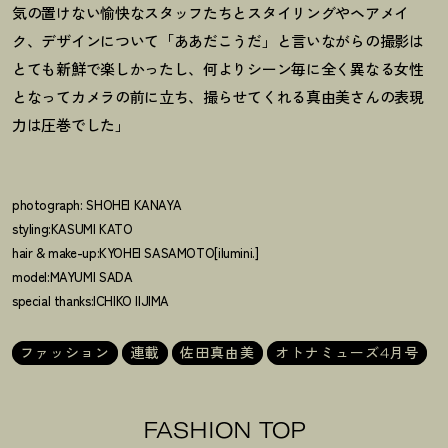
気の置けない愉快なスタッフたちとスタイリングやヘアメイ
ク、デザインについて「ああだこうだ」と言いながらの撮影は
とても新鮮で楽しかったし、何よりシーン毎に全く異なる女性
となってカメラの前に立ち、撮らせてくれる真由美さんの表現
力は圧巻でした」
photograph: SHOHEI KANAYA
styling:KASUMI KATO
hair & make-up:KYOHEI SASAMOTO[ilumini.]
model:MAYUMI SADA
special thanks:ICHIKO IIJIMA
ファッション
連載
佐田真由美
オトナミューズ4月号
FASHION TOP