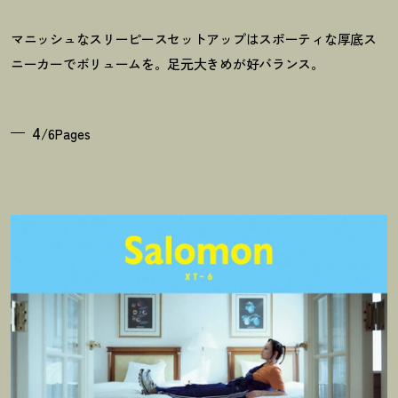
マニッシュなスリーピースセットアップはスポーティな厚底ス
ニーカーでボリュームを。足元大きめが好バランス。
4
/6Pages