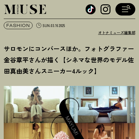
オトナミューズ ウェブ
FASHION
SUN.03.16 2025
オトナミューズ編集部
サロモンにコンバースほか。フォトグラファー
金谷章平さんが描く【シネマな世界のモデル佐
田真由美さんスニーカー4ルック】