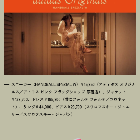
スニーカー〈HANDBALL SPEZIAL W〉¥15,950（アディダス オリジナ
ルス／アトモス ピンク フラッグショップ 原宿店）、ジャケット
¥139,700、ドレス¥185,900（共にフォルテ フォルテ／コロネッ
ト）、リング¥44,000、ピアス¥29,700（スワロフスキー・ジュエ
リー／スワロフスキー・ジャパン）