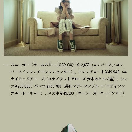
スニーカー〈オールスター LGCY OX〉¥12,650（コンバース／コン
バースインフォメーションセンター）、トレンチコート¥49,940（ユ
ナイテッドアローズ／ユナイテッドアローズ 六本木ヒルズ店）、シャ
ツ¥286,000、パンツ¥183,700（共にマディソンブルー／マディソン
ブルートーキョー）、メガネ¥49,500（エーシーカーニー／ソスト）