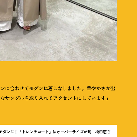
ーンに合わせてモダンに着こなしました。華やかさが出
クなサンダルを取り入れてアクセントにしています」
モダンに
！
「トレンチコート」はオーバーサイズが旬｜松田恵さ