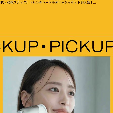
30代・40代スナップ】トレンチコートやデニムジャケットが人気
！
「業界人のお
UP
PICKUP