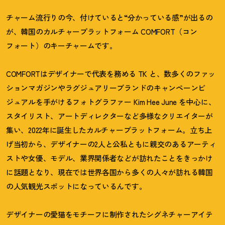
チャーム流行りの今、付けていると“分かっている感”が出るの
が、韓国のカルチャープラットフォーム COMFORT（コン
フォート）のキーチャームです。
COMFORTはデザイナーで代表を務める TK と、数多くのファッ
ションマガジンやラグジュアリーブランドのキャンペーンビ
ジュアルを手がけるフォトグラファー Kim Hee June を中心に、
スタイリスト、アートディレクターなど多様なクリエイターが
集い、2022年に誕生したカルチャープラットフォーム。立ち上
げ当初から、デザイナーの2人と公私ともに親交のあるアーティ
ストや女優、モデル、業界関係者などが訪れたことをきっかけ
に話題となり、現在では世界各国から多くの人々が訪れる韓国
の人気観光スポットになっているんです。
デザイナーの愛猫をモチーフに制作されたシグネチャーアイテ