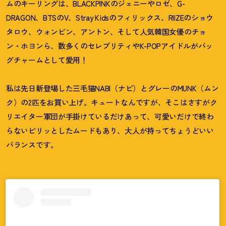
ムのキーリングは、BLACKPINKのジェニーやロゼ、G-
DRAGON、BTSのV、Stray Kidsのフィリックス、RIIZEのショウ
タロウ、ウォンビン、アントン、そして人気韓国女優のチョ
ン・ホヨンら、数多くのセレブリティやK-POPアイドルがバッ
グチャームとして愛用
！
私は先日新登場した三毛猫NABI（ナビ）とグレーのMUNK（ムン
ク）の2匹をお買い上げ。キュートなんですが、そこはさすがク
リエイター軍団が手掛けているだけあって、可愛いだけで終わ
らないピリッとしたムードもあり、大人が持ってちょうどいい
バランスです。