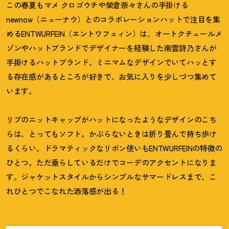
この春夏もマメ クロゴウチや榮倉奈々さんの手掛ける
newnow（ニューナウ）とのコラボレーションハットで注目を集
めるENTWURFEIN（エントワフェィン）は、オートクチュールメ
ゾンやハットブランドでデザイナーを経験した南雲詩乃さんが
手掛けるハットブランド。ミニマムなデザインでいてハッとす
る存在感があるところが好きで、お気に入りを少しづつ集めて
います。
リブのニットキャップがハットになったようなデザインのこち
らは、とってもソフト。かぶらないときは折り畳んで持ち歩け
るくらい。ドラマティックなリボン使いもENTWURFEINの特徴の
ひとつ。ただ垂らしているだけでコーデのアクセントになりま
す。ジャケットスタイルからシンプルなサマードレスまで、こ
れひとつでこなれた洒落感が出る
！