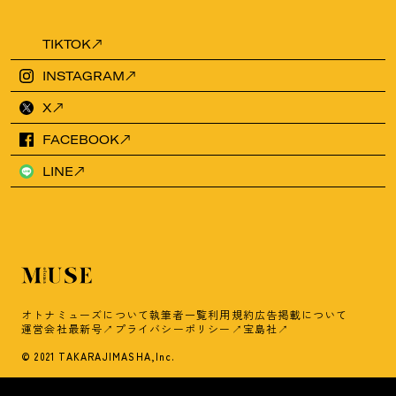
TIKTOK
INSTAGRAM
X
FACEBOOK
LINE
オトナミューズについて
執筆者一覧
利用規約
広告掲載について
運営会社
最新号
プライバシーポリシー
宝島社
© 2021 TAKARAJIMASHA,Inc.