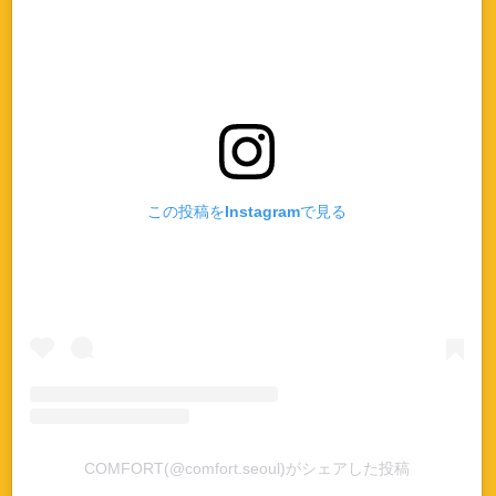
この投稿をInstagramで見る
COMFORT(@comfort.seoul)がシェアした投稿