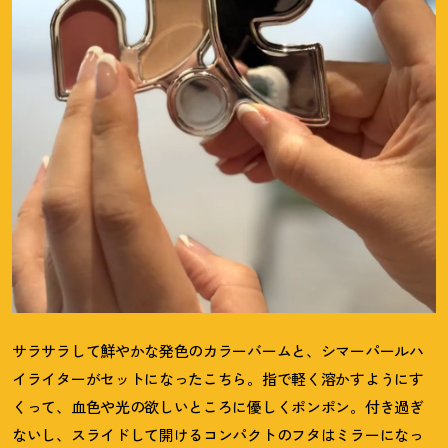
サラサラして鮮やかな発色のカラーバームと、シマーパールハ
イライターがセットになったこちら。指で軽く溶かすようにす
くって、血色や光の欲しいところに優しくポンポン。付き過ぎ
ないし、スライドして開けるコンパクトのフタはミラーになっ