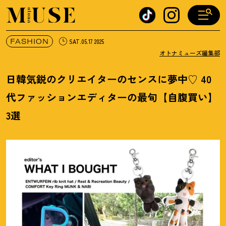
オトナミューズ ウェブ
FASHION
SAT.05.17 2025
オトナミューズ編集部
日韓気鋭のクリエイターのセンスに夢中♡ 40
代ファッションエディターの最旬【自腹買い】
3選