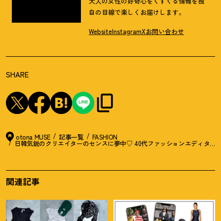
大人の女性の好奇心をくすぐる情報を独
自の目線で楽しくお届けします。
Website
Instagram
X
お問い合わせ
SHARE
otona MUSE
記事一覧
FASHION
日韓気鋭のクリエイターのセンスに夢中♡ 40代ファッションエディター
関連記事