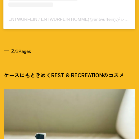
ENTWURFEIN / ENTWURFEIN HOMME(@entwurfein)がシェアした投稿
2
/3Pages
ケースにもときめくREST & RECREATIONのコスメ