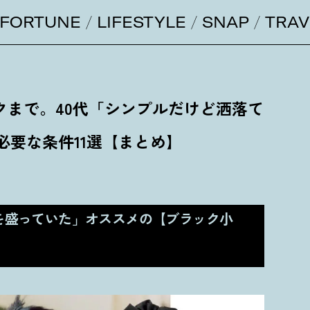
FORTUNE
LIFESTYLE
SNAP
TRAV
クまで。40代「シンプルだけど洒落て
必要な条件11選【まとめ】
を盛っていた」オススメの【ブラック小