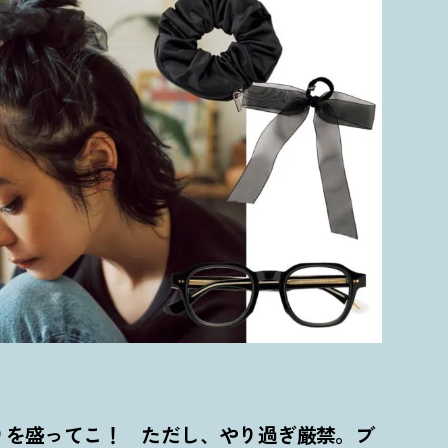
りを盛ってこ
！
ただし、やり過ぎ厳禁。ブ