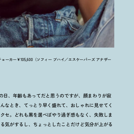
ョーカー¥105,600（ソフィー ブハイ／エスケーパーズ アナザー
の日、年齢もあってだと思うのですが、顔まわりが寂
そんなとき、てっとり早く盛れて、おしゃれに見せてく
アクセ。どれも黒を選べばやり過ぎ感もなく、失敗しま
まる気がするし、ちょっとしたことだけど気分が上がる