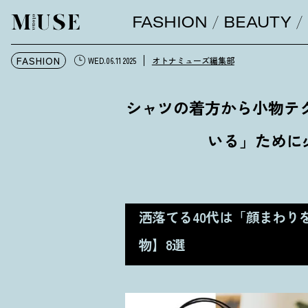
FASHION
BEAUTY
オトナミューズ ウェブ
FASHION
オトナミューズ編集部
WED.06.11 2025
シャツの着方から小物テ
いる」ために
洒落てる40代は「顔まわり
物】8選