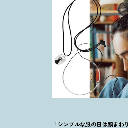
「シンプルな服の日は顔まわ