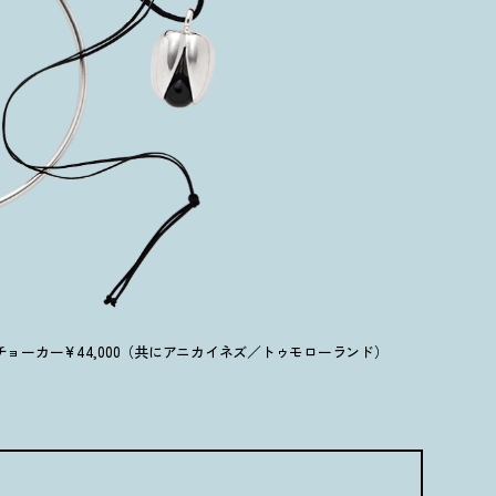
ーチョーカー¥44,000（共にアニカイネズ／トゥモローランド）