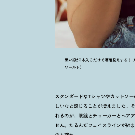
黒い線が1本入るだけで洒落見えする
！
チ
ワールド）
スタンダードなTシャツやカットソー
しいなと感じることが増えました。
れるのが、眼鏡とチョーカーとヘア
せん。たるんだフェイスラインが締
のも確か。