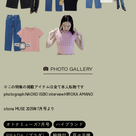
PHOTO GALLERY
※この特集の掲載アイテムは全て本人私物です
photograph:NAOKO ISEKI interview:HIROKA AMANO
otona MUSE 2025年7月号より
オトナミューズ7月号
ハイブランド
PRADA（プラダ）
腕時計
百々千晴