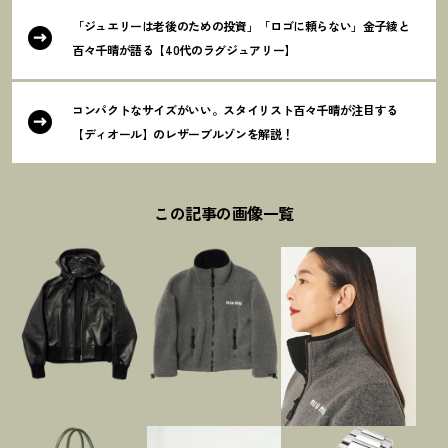
「ジュエリーは老後のための投資」「ロゴに頼らない」金子綾と
百々千晴が語る【40代のラグジュアリー】
コンパクトなサイズがいい。スタイリスト百々千晴が注目する
【ディオール】のレザーブルゾンを解説
！
この記事の画像一覧