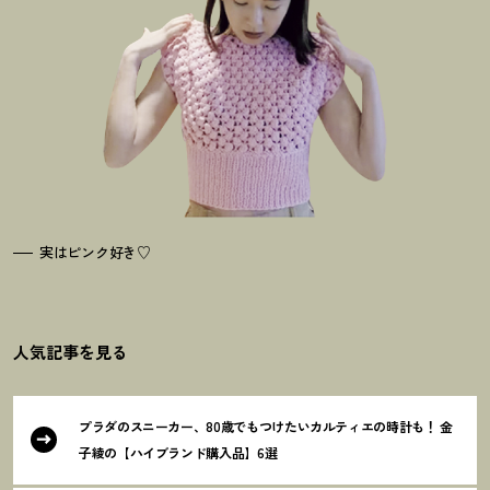
実はピンク好き♡
人気記事を見る
プラダのスニーカー、80歳でもつけたいカルティエの時計も
！
金
子綾の【ハイブランド購入品】6選