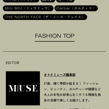
MIU MIU（ミュウミュウ）
Cartier（カルティエ）
THE NORTH FACE（ザ・ノース・フェイス）
FASHION TOP
EDITOR
オトナミューズ編集部
37歳、輝く季節が始まる！ ファッショ
ン、ビューティ、カルチャーや健康など
大人の女性の好奇心をくすぐる情報を独
自の目線で楽しくお届けします。