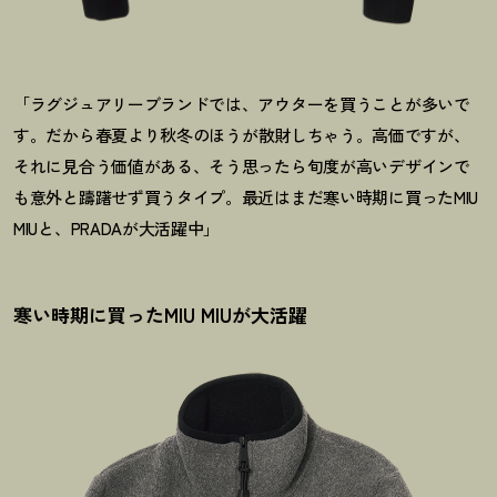
「ラグジュアリーブランドでは、アウターを買うことが多いで
す。だから春夏より秋
冬のほうが散財しちゃう。高価ですが、
それに見合う価値がある、そう思ったら旬
度が高いデザインで
も意外と躊躇せず買うタイプ。最近はまだ寒い時期に買ったMIU
MIUと、PRADAが大活躍中」
寒い時期に買ったMIU MIUが大活躍