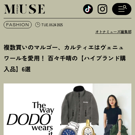
オトナミューズ ウェブ
FASHION
TUE.06.24 2025
オトナミューズ編集部
複数買いのマルゴー、カルティエはヴェニュ
ワールを愛用
！
百々千晴の【ハイブランド購
入品】6選