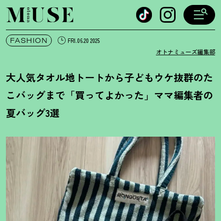
オトナミューズ ウェブ
FASHION
FRI.06.20 2025
オトナミューズ編集部
大人気タオル地トートから子どもウケ抜群のた
こバッグまで「買ってよかった」ママ編集者の
夏バッグ3選