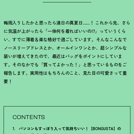
梅雨入りしたかと思ったら連日の真夏日……
！
これから先、さら
に気温が上がったら「一体何を着ればいいの!?」っていうくら
い、すでに薄着＆楽な格好で過ごしています。そんなこんなで
ノースリーブドレスとか、オールインワンとか、超シンプルな
装いが増えてきたので、最近はバッグをポイントにしていま
す。そのなかでも「買ってよかった
！
」と思っているものをご
報告します。実用性はもちろんのこと、見た目の可愛さって重
要
！
CONTENTS
パソコンもすっぽり入って気持ちいい
！
【BONGUSTA】の