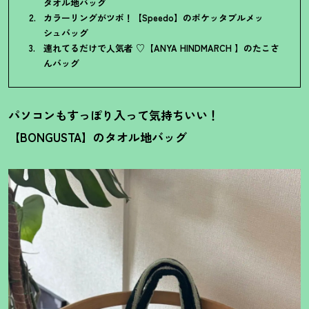
タオル地バッグ
カラーリングがツボ
！
【Speedo】のポケッタブルメッ
シュバッグ
連れてるだけで人気者 ♡【ANYA HINDMARCH 】のたこさ
んバッグ
パソコンもすっぽり入って気持ちいい
！
【BONGUSTA】のタオル地バッグ