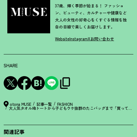
37歳、輝く季節が始まる！ ファッショ
ン、ビューティ、カルチャーや健康など
大人の女性の好奇心をくすぐる情報を独
自の目線で楽しくお届けします。
Website
Instagram
X
お問い合わせ
SHARE
otona MUSE
記事一覧
FASHION
大人気タオル地トートから子どもウケ抜群のたこバッグまで「買ってよか
関連記事