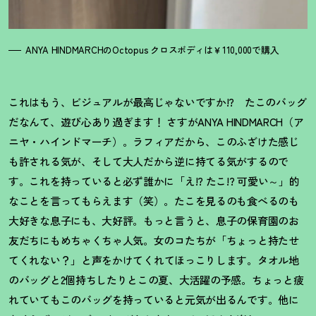
ANYA HINDMARCHのOctopus クロスボディは￥110,000で購入
これはもう、ビジュアルが最高じゃないですか!? たこのバッグ
だなんて、遊び心あり過ぎます
！
さすがANYA HINDMARCH（ア
ニヤ・ハインドマーチ）。ラフィアだから、このふざけた感じ
も許される気が、そして大人だから逆に持てる気がするので
す。これを持っていると必ず誰かに「え!? たこ!? 可愛い～」的
なことを言ってもらえます（笑）。たこを見るのも食べるのも
大好きな息子にも、大好評。もっと言うと、息子の保育園のお
友だちにもめちゃくちゃ人気。女のコたちが「ちょっと持たせ
てくれない
？
」と声をかけてくれてほっこりします。タオル地
のバッグと2個持ちしたりとこの夏、大活躍の予感。ちょっと疲
れていてもこのバッグを持っていると元気が出るんです。他に