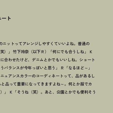
ネート
のニットってアレンジしやすくていいよね。普通の
笑）」 竹下玲奈（以下Ｒ）「何にでも合うしね」 Ｋ
ツに合わせたけど、デニムとかでもいいしね。ショート
うバランスが今年っぽいと思う」 Ｒ「なるほど～」
。ニュアンスカラーのコーディネートって、品があるし
ると品って重要になってきますよね～。何とか服でカ
）」 Ｋ「そうね（笑）。あと、公園とかでも便利そう