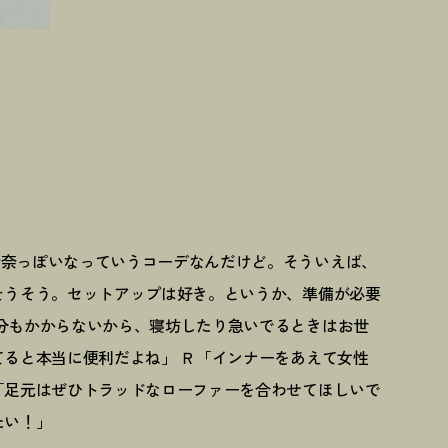
玲奈っぽいなっていうコーデなんだけど。そういえば、
そうそう。セットアップは好き。というか、準備が必要
分もかからないから、寝坊したり急いでるときはお世
てると本当に便利だよね」 Ｒ「インナーをあえて女性
「足元はぜひトラッドなローファーを合わせてほしいで
たい
！
」