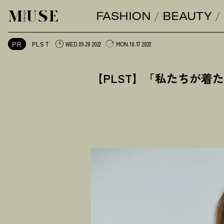
FASHION
BEAUTY
オトナミューズ ウェブ
PR
PLST
WED.09.28 2022
MON.10.17 2022
【PLST】「私たちが着たい