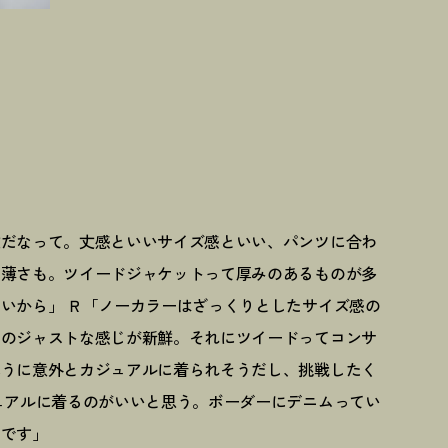
敵だなって。丈感といいサイズ感といい、パンツに合わ
の薄さも。ツイードジャケットって厚みのあるものが多
いから」 Ｒ「ノーカラーはざっくりとしたサイズ感の
このジャストな感じが新鮮。それにツイードってコンサ
ふうに意外とカジュアルに着られそうだし、挑戦したく
ュアルに着るのがいいと思う。ボーダーにデニムってい
いです」