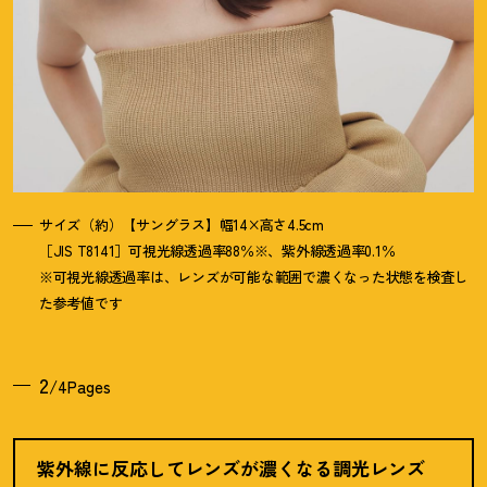
サイズ（約）【サングラス】幅14×高さ4.5cm
［JIS T8141］可視光線透過率88％※、紫外線透過率0.1％
※可視光線透過率は、レンズが可能な範囲で濃くなった状態を検査し
た参考値です
2
/4Pages
紫外線に反応してレンズが濃くなる調光レンズ