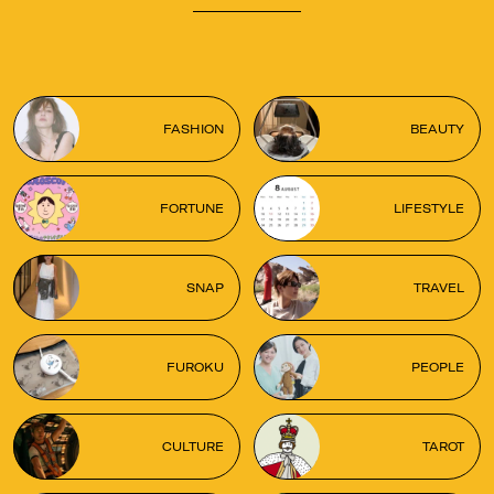
FASHION
BEAUTY
FORTUNE
LIFESTYLE
SNAP
TRAVEL
FUROKU
PEOPLE
CULTURE
TAROT