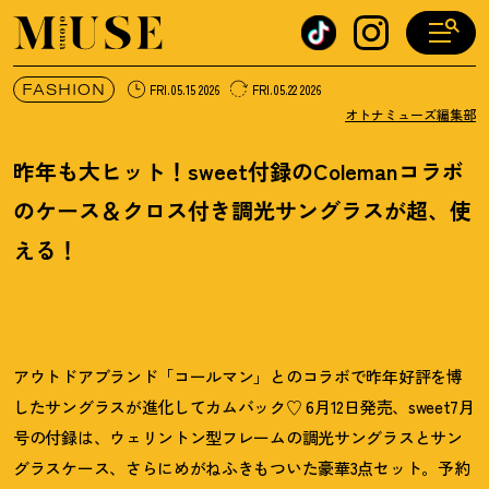
オトナミューズ ウェブ
FASHION
FRI.05.15 2026
FRI.05.22 2026
オトナミューズ編集部
昨年も大ヒット
！
sweet付録のColemanコラボ
のケース＆クロス付き調光サングラスが超、使
える
！
アウトドアブランド「コールマン」とのコラボで昨年好評を博
したサングラスが進化してカムバック♡ 6月12日発売、sweet7月
号の付録は、ウェリントン型フレームの調光サングラスとサン
グラスケース、さらにめがねふきもついた豪華3点セット。予約