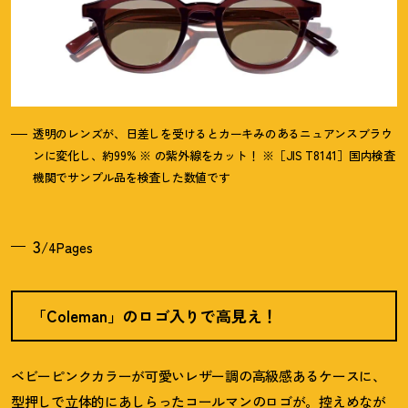
透明のレンズが、日差しを受けるとカーキみのあるニュアンスブラウ
ンに変化し、約99% ※ の紫外線をカット
！
※［JIS T8141］国内検査
機関でサンプル品を検査した数値です
3
/4Pages
「Coleman」のロゴ入りで高見え
！
ベビーピンクカラーが可愛いレザー調の高級感あるケースに、
型押しで立体的にあしらったコールマンのロゴが。控えめなが