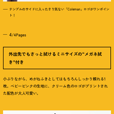
テンプルのサイドに入ったさり気ない「Coleman」ロゴがワンポイン
ト
！
4
/4Pages
外出先でもさっと拭けるミニサイズの“メガネ拭
き”付き
小ぶりながら、めがねふきとしてはもちろんしっかり頼れる1
枚。ベビーピンクの生地に、クリーム色のロゴがプリントされ
た配色が大人可愛い。