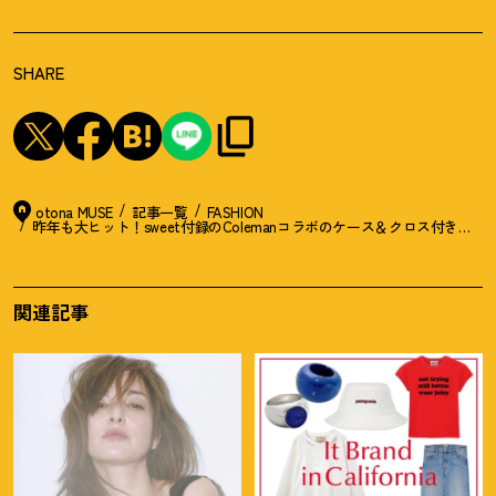
SHARE
otona MUSE
記事一覧
FASHION
昨年も大ヒット
！
sweet付録のColemanコラボのケース＆クロス付き調
関連記事