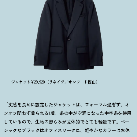
ジャケット¥29,920（リネイヴ／オンワード樫山）
「丈感を長めに設定したジャケットは、フォーマル過ぎず、オ
ンオフ問わず着られる1着。糸の中が空洞になった中空糸を使用
しているので、生地の膨らみが立体的でとても軽量です。ベー
シックなブラックはオフィスワークに、軽やかなカラーはお休