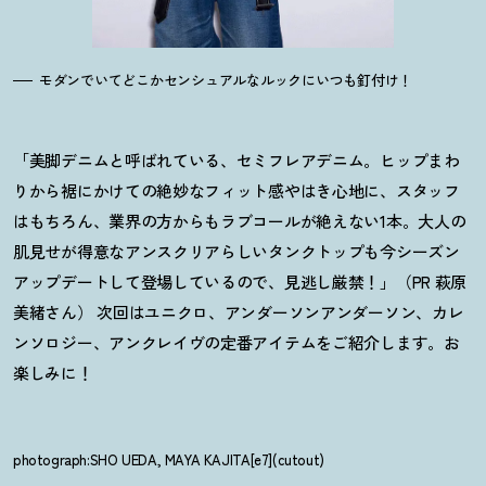
モダンでいてどこかセンシュアルなルックにいつも釘付け
！
「美脚デニムと呼ばれている、セミフレアデニム。ヒップまわ
りから裾にかけての絶妙なフィット感やはき心地に、スタッフ
はもちろん、業界の方からもラブコールが絶えない1本。大人の
肌見せが得意なアンスクリアらしいタンクトップも今シーズン
アップデートして登場しているので、見逃し厳禁
！
」（PR 萩原
美緒さん） 次回はユニクロ、アンダーソンアンダーソン、カレ
ンソロジー、アンクレイヴの定番アイテムをご紹介します。お
楽しみに
！
photograph:SHO UEDA, MAYA KAJITA[e7](cutout)