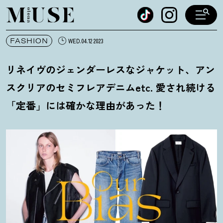
オトナミューズ ウェブ
FASHION
WED.04.12 2023
リネイヴのジェンダーレスなジャケット、アン
スクリアのセミフレアデニムetc. 愛され続ける
「定番」には確かな理由があった
！