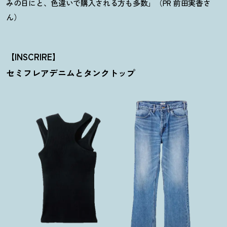
みの日にと、色違いで購入される方も多数」（PR 前田実香さ
ん）
【INSCRIRE】
セミフレアデニムとタンクトップ