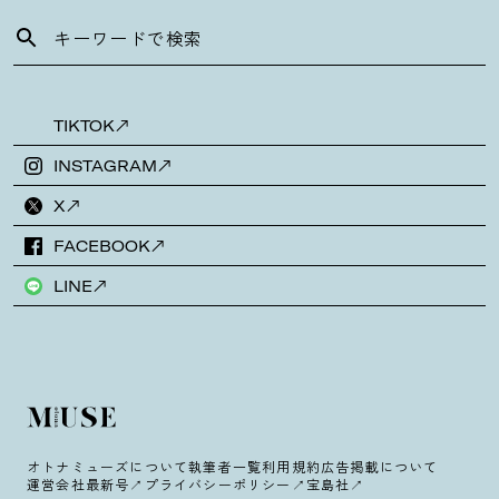
TIKTOK
INSTAGRAM
X
FACEBOOK
LINE
オトナミューズについて
執筆者一覧
利用規約
広告掲載について
運営会社
最新号
プライバシーポリシー
宝島社