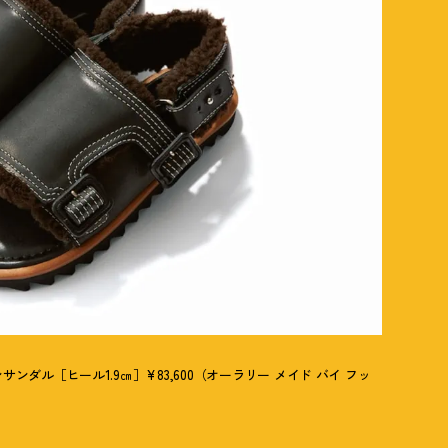
ンダル［ヒール1.9㎝］¥83,600（オーラリー メイド バイ フッ