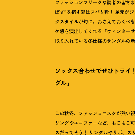
ファッションフリークな読者の皆さま
ぽさ”を宿す鍵はスバリ靴
！
足元がジ
クスタイルが旬に。おさえておくべき
ケ感を演出してくれる「ウィンター
取り入れている冬仕様のサンダルの
ソックス合わせでぜひトライ
ダル」
この秋冬、ファッショニスタが熱い
リングやエコファーなど、もこもこ
ズだってそう
！
サンダルやサボ、ス