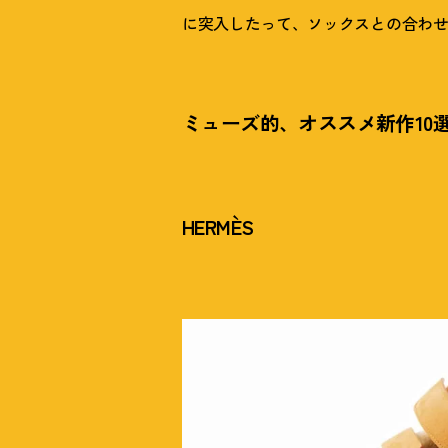
に突入したって、ソックスとの合わ
ミューズ的、オススメ新作10
HERMÈS