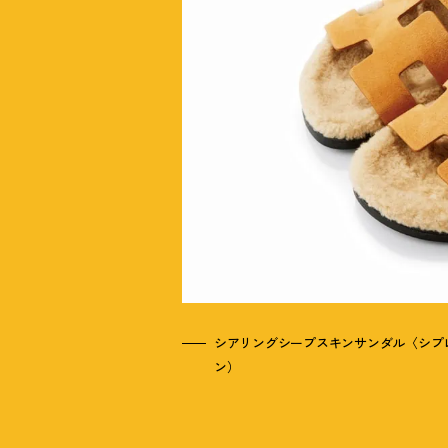
シアリングシープスキンサンダル〈シプレ〉
ン）