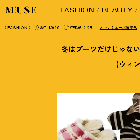
FASHION
BEAUTY
オトナミューズ ウェブ
FASHION
オトナミューズ編集部
SAT.11.20 2021
WED.09.10 2025
冬はブーツだけじゃな
【ウィン