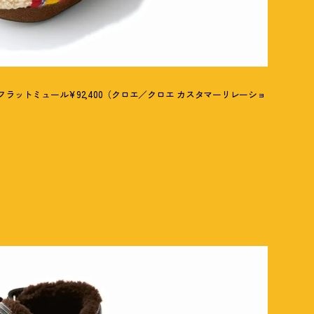
ラットミュール¥92,400（クロエ／クロエ カスタマーリレーショ