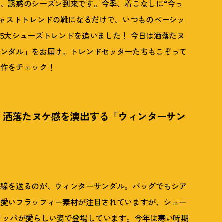
、誘惑のシーズン到来です。今季、着こなしに“今っ
ャストトレンドの靴になるだけで、いつものベーシッ
5大シューズトレンドを追いました
！
今日は洒落たヌ
サンダル」をお届け。トレンドセッターたちもこぞって
新作をチェック
！
！
洒落たヌケ感を演出する「ウィンターサン
視線を送るのが、ウィンターサンダル。バッグでもシア
可愛いフラッフィー素材が注目されていますが、シュー
リッパが愛らしい姿で登場しています。今年は寒い時期