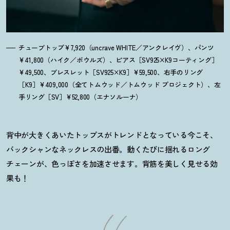
チューブトップ¥7,920（uncrave WHITE／アンクレイヴ）、パンツ
¥41,800（ハイク／ボウルズ）、ピアス［SV925×K9コーティング］
¥49,500、ブレスレット［SV925×K9］¥59,500、右手のリング
［K9］¥409,000（全てトムウッド／トムウッド プロジェクト）、左
手リング［SV］¥52,800（エナソルーナ）
背中が大きくあいたトップスがトレンドとなっている今こそ、
バックシャンなネックレスの出番。動くたびに揺れるロング
チェーンが、色っぽさを加速させます。背筋を美しく見せる効
果も
！