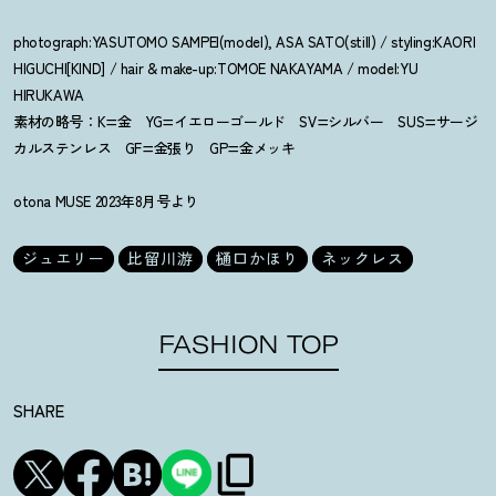
photograph:YASUTOMO SAMPEI(model), ASA SATO(still) / styling:KAORI
HIGUCHI[KIND] / hair & make-up:TOMOE NAKAYAMA / model:YU
HIRUKAWA
素材の略号：K=金 YG=イエローゴールド SV=シルバー SUS=サージ
カルステンレス GF=金張り GP=金メッキ
otona MUSE 2023年8月号より
ジュエリー
比留川游
樋口かほり
ネックレス
FASHION TOP
SHARE