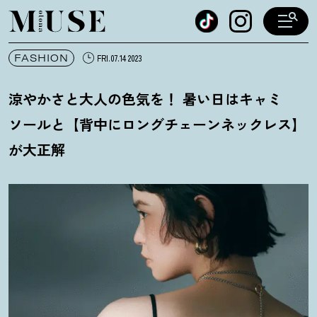
オトナミューズ ウェブ
FASHION
FRI.07.14 2023
涼やかさと大人の色気を
！
暑い日はキャミ
ソールと【背中にロングチェーンネックレス】
が大正解