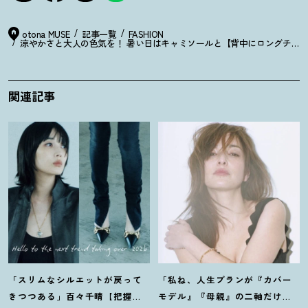
otona MUSE
記事一覧
FASHION
涼やかさと大人の色気を
！
暑い日はキャミソールと【背中にロングチェー
関連記事
「スリムなシルエットが戻って
「私ね、人生プランが『カバー
きつつある」百々千晴【把握し
モデル』『母親』の二軸だけな