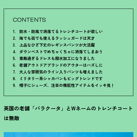
CONTENTS
防水・防風で洒落てるトレンチコートが欲しい
海でも街でも使えるラッシュガードは天才
上品なひざ下丈のレギンスパンツが大活躍
ダウンベストでめちゃくちゃに洒落てしまおう
素敵過ぎるドレスも撥水加工になりました
老舗アウトドアブランドのアウターはハズしに
大人な雰囲気のライン入りパンツも増えました
ミリタリー系シャカパンもビッグトレンドです
帽子にシューズ、注目の機能性アイテムをイッキ見
！
英国の老舗「バラクータ」とWネームのトレンチコート
は無敵