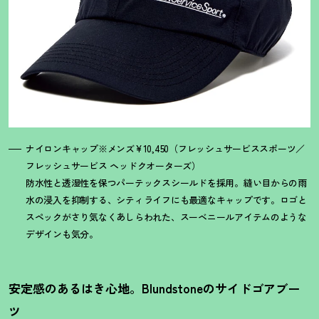
ナイロンキャップ※メンズ¥10,450（フレッシュサービススポーツ／
フレッシュサービス ヘッドクオーターズ）
防水性と透湿性を保つパーテックスシールドを採用。縫い目からの雨
水の浸入を抑制する、シティライフにも最適なキャップです。ロゴと
スペックがさり気なくあしらわれた、スーベニールアイテムのような
デザインも気分。
安定感のあるはき心地。Blundstoneのサイドゴアブー
ツ