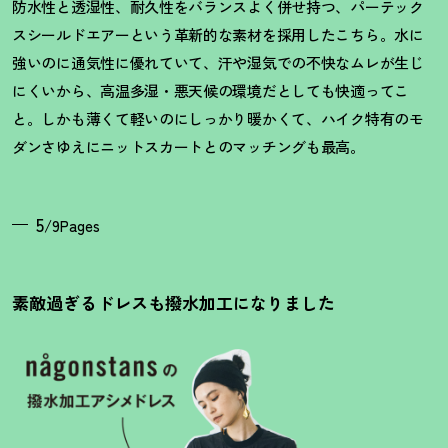
防水性と透湿性、耐久性をバランスよく併せ持つ、パーテック
スシールドエアーという革新的な素材を採用したこちら。水に
強いのに通気性に優れていて、汗や湿気での不快なムレが生じ
にくいから、高温多湿・悪天候の環境だとしても快適ってこ
と。しかも薄くて軽いのにしっかり暖かくて、ハイク特有のモ
ダンさゆえにニットスカートとのマッチングも最高。
5
/9Pages
素敵過ぎるドレスも撥水加工になりました