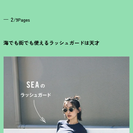
2
/9Pages
海でも街でも使えるラッシュガードは天才