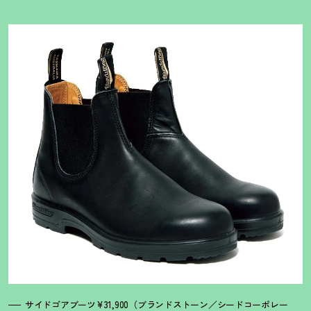
サイドゴアブーツ¥31,900（ブランドストーン／シードコーポレー