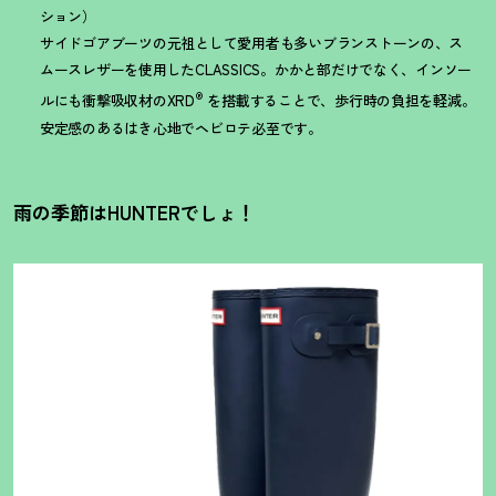
ション）
サイドゴアブーツの元祖として愛用者も多いブランストーンの、ス
ムースレザーを使用したCLASSICS。かかと部だけでなく、インソー
®
ルにも衝撃吸収材のXRD
を搭載することで、歩行時の負担を軽減。
安定感のあるはき心地でヘビロテ必至です。
雨の季節はHUNTERでしょ
！