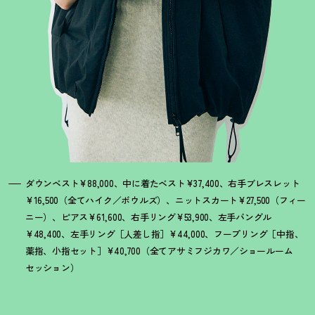
ダウンベスト¥88,000、中に着たベスト¥37,400、右手ブレスレット
¥16,500（全てハイク／ボウルズ）、ニットスカート¥27,500（フィー
ニー）、ピアス¥61,600、右手リング¥53,900、左手バングル
¥48,400、左手リング［人差し指］¥44,000、フープリング［中指、
薬指、小指セット］¥40,700（全てアサミフジカワ／ショールーム
セッション）