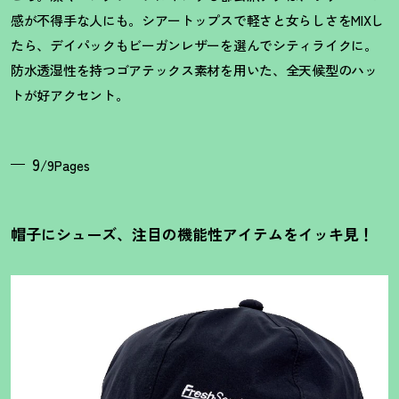
感が不得手な人にも。シアートップスで軽さと女らしさをMIXし
たら、デイパックもビーガンレザーを選んでシティライクに。
防水透湿性を持つゴアテックス素材を用いた、全天候型のハッ
トが好アクセント。
9
/9Pages
帽子にシューズ、注目の機能性アイテムをイッキ見
！