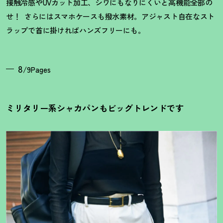
接触冷感やUVカット加工、シワにもなりにくいと高機能全部の
せ
！
さらにはスマホケースも撥水素材。アジャスト自在なスト
ラップで首に掛ければハンズフリーにも。
8
/9Pages
ミリタリー系シャカパンもビッグトレンドです