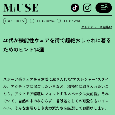
オトナミューズ ウェブ
FASHION
THU.05.30 2024
THU.01.15 2026
オトナミューズ編集部
40代が機能性ウェアを街で超絶おしゃれに着る
ためのヒント14選
スポーツ系ウェアを日常着に取り入れた“アスレジャー”スタイ
ル。アクティブに過ごしたい日など、積極的に取り入れたいこ
ちら。アウトドア環境にフィットするスペックは大前提。それ
でいて、自然の中のみならず、普段着としての可愛さもハイレ
ベル。そんな素晴らしき実力派たちを厳選してお届けします。