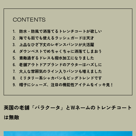
CONTENTS
防水・防風で洒落てるトレンチコートが欲しい
海でも街でも使えるラッシュガードは天才
上品なひざ下丈のレギンスパンツが大活躍
ダウンベストでめちゃくちゃに洒落てしまおう
素敵過ぎるドレスも撥水加工になりました
老舗アウトドアブランドのアウターはハズしに
大人な雰囲気のライン入りパンツも増えました
ミリタリー系シャカパンもビッグトレンドです
帽子にシューズ、注目の機能性アイテムをイッキ見
！
英国の老舗「バラクータ」とWネームのトレンチコート
は無敵