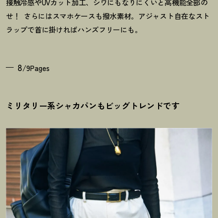
接触冷感やUVカット加工、シワにもなりにくいと高機能全部の
せ
！
さらにはスマホケースも撥水素材。アジャスト自在なスト
ラップで首に掛ければハンズフリーにも。
8
/9Pages
ミリタリー系シャカパンもビッグトレンドです