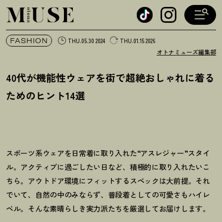
オトナミューズ ウェブ
FASHION
THU.05.30 2024
THU.01.15 2026
オトナミューズ編集部
40代が機能性ウェアを街で超絶おしゃれに着る
ためのヒント14選
スポーツ系ウェアを日常着に取り入れた“アスレジャー”スタイ
ル。アクティブに過ごしたい日など、積極的に取り入れたいこ
ちら。アウトドア環境にフィットするスペックは大前提。それ
でいて、自然の中のみならず、普段着としての可愛さもハイレ
ベル。そんな素晴らしき実力派たちを厳選してお届けします。