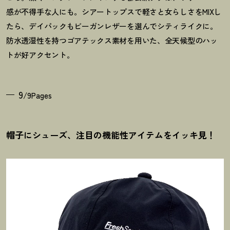
感が不得手な人にも。シアートップスで軽さと女らしさをMIXし
たら、デイパックもビーガンレザーを選んでシティライクに。
防水透湿性を持つゴアテックス素材を用いた、全天候型のハッ
トが好アクセント。
9
/9Pages
帽子にシューズ、注目の機能性アイテムをイッキ見
！