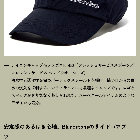
ナイロンキャップ※メンズ¥10,450（フレッシュサービススポーツ／
フレッシュサービス ヘッドクオーターズ）
防水性と透湿性を保つパーテックスシールドを採用。縫い目からの雨
水の浸入を抑制する、シティライフにも最適なキャップです。ロゴと
スペックがさり気なくあしらわれた、スーベニールアイテムのような
デザインも気分。
安定感のあるはき心地。Blundstoneのサイドゴアブー
ツ