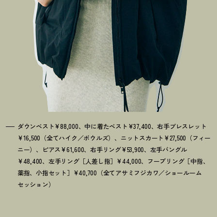
ダウンベスト¥88,000、中に着たベスト¥37,400、右手ブレスレット
¥16,500（全てハイク／ボウルズ）、ニットスカート¥27,500（フィー
ニー）、ピアス¥61,600、右手リング¥53,900、左手バングル
¥48,400、左手リング［人差し指］¥44,000、フープリング［中指、
薬指、小指セット］¥40,700（全てアサミフジカワ／ショールーム
セッション）