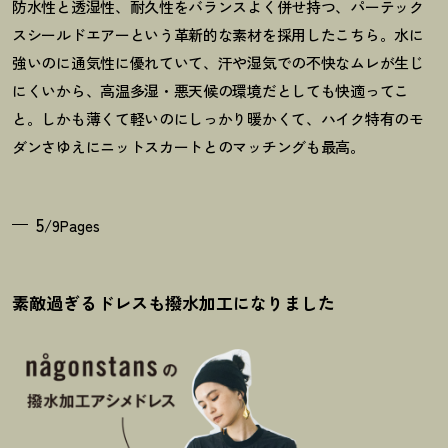
防水性と透湿性、耐久性をバランスよく併せ持つ、パーテック
スシールドエアーという革新的な素材を採用したこちら。水に
強いのに通気性に優れていて、汗や湿気での不快なムレが生じ
にくいから、高温多湿・悪天候の環境だとしても快適ってこ
と。しかも薄くて軽いのにしっかり暖かくて、ハイク特有のモ
ダンさゆえにニットスカートとのマッチングも最高。
5
/9Pages
素敵過ぎるドレスも撥水加工になりました