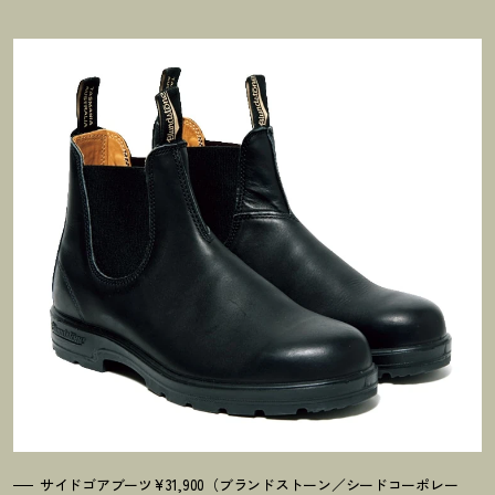
サイドゴアブーツ¥31,900（ブランドストーン／シードコーポレー