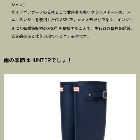
ション）
サイドゴアブーツの元祖として愛用者も多いブランストーンの、ス
ムースレザーを使用したCLASSICS。かかと部だけでなく、インソー
®
ルにも衝撃吸収材のXRD
を搭載することで、歩行時の負担を軽減。
安定感のあるはき心地でヘビロテ必至です。
雨の季節はHUNTERでしょ
！