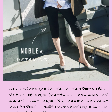
ストレッチパンツ¥13,200（ノーブル／ノーブル 有楽町マルイ店）、
ジャケット※別注¥49,500（ブロッサム フォー アダム エ ロペ／アダ
ム エ ロペ）、スエット¥12,980（ウェーブユニオン／スピック＆スパ
ン ルミネ有楽町店）、中に着たTシャツ※メンズ¥19,800（エイトン