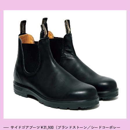
サイドゴアブーツ¥31,900（ブランドストーン／シードコーポレー