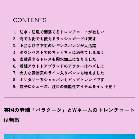
CONTENTS
防水・防風で洒落てるトレンチコートが欲しい
海でも街でも使えるラッシュガードは天才
上品なひざ下丈のレギンスパンツが大活躍
ダウンベストでめちゃくちゃに洒落てしまおう
素敵過ぎるドレスも撥水加工になりました
老舗アウトドアブランドのアウターはハズしに
大人な雰囲気のライン入りパンツも増えました
ミリタリー系シャカパンもビッグトレンドです
帽子にシューズ、注目の機能性アイテムをイッキ見
！
英国の老舗「バラクータ」とWネームのトレンチコート
は無敵