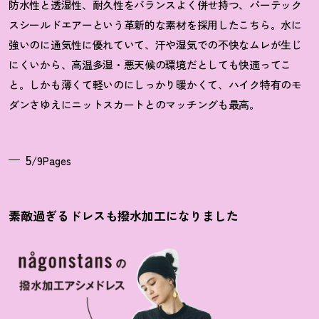
防水性と透湿性、耐久性をバランスよく併せ持つ、パーテック
スシールドエアーという革新的な素材を採用したこちら。水に
強いのに通気性に優れていて、汗や湿気での不快なムレが生じ
にくいから、高温多湿・悪天候の環境だとしても快適ってこ
と。しかも薄くて軽いのにしっかり暖かくて、ハイク特有のモ
ダンさゆえにニットスカートとのマッチングも最高。
5
/9Pages
素敵過ぎるドレスも撥水加工になりました