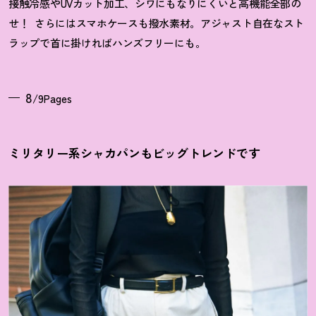
接触冷感やUVカット加工、シワにもなりにくいと高機能全部の
せ
！
さらにはスマホケースも撥水素材。アジャスト自在なスト
ラップで首に掛ければハンズフリーにも。
8
/9Pages
ミリタリー系シャカパンもビッグトレンドです