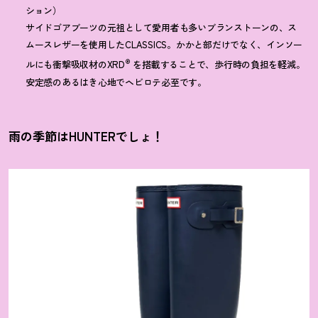
ション）
サイドゴアブーツの元祖として愛用者も多いブランストーンの、ス
ムースレザーを使用したCLASSICS。かかと部だけでなく、インソー
®
ルにも衝撃吸収材のXRD
を搭載することで、歩行時の負担を軽減。
安定感のあるはき心地でヘビロテ必至です。
雨の季節はHUNTERでしょ
！