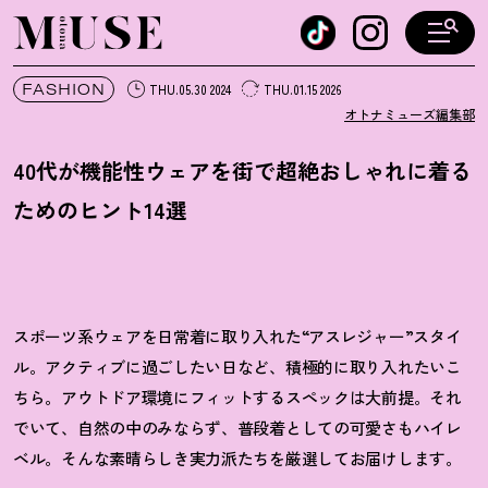
オトナミューズ ウェブ
FASHION
THU.05.30 2024
THU.01.15 2026
オトナミューズ編集部
40代が機能性ウェアを街で超絶おしゃれに着る
ためのヒント14選
スポーツ系ウェアを日常着に取り入れた“アスレジャー”スタイ
ル。アクティブに過ごしたい日など、積極的に取り入れたいこ
ちら。アウトドア環境にフィットするスペックは大前提。それ
でいて、自然の中のみならず、普段着としての可愛さもハイレ
ベル。そんな素晴らしき実力派たちを厳選してお届けします。