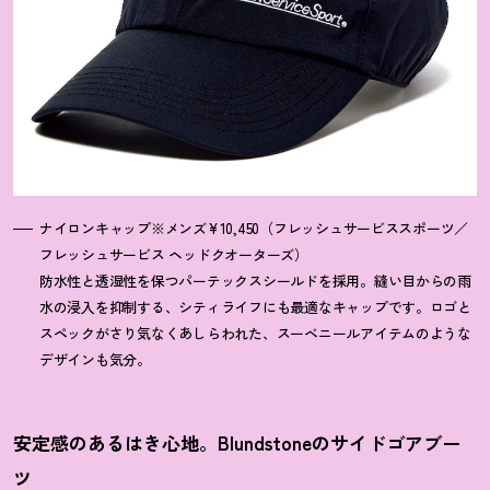
ナイロンキャップ※メンズ¥10,450（フレッシュサービススポーツ／
フレッシュサービス ヘッドクオーターズ）
防水性と透湿性を保つパーテックスシールドを採用。縫い目からの雨
水の浸入を抑制する、シティライフにも最適なキャップです。ロゴと
スペックがさり気なくあしらわれた、スーベニールアイテムのような
デザインも気分。
安定感のあるはき心地。Blundstoneのサイドゴアブー
ツ