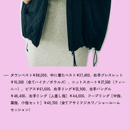
ダウンベスト¥88,000、中に着たベスト¥37,400、右手ブレスレット
¥16,500（全てハイク／ボウルズ）、ニットスカート¥27,500（フィー
ニー）、ピアス¥61,600、右手リング¥53,900、左手バングル
¥48,400、左手リング［人差し指］¥44,000、フープリング［中指、
薬指、小指セット］¥40,700（全てアサミフジカワ／ショールーム
セッション）