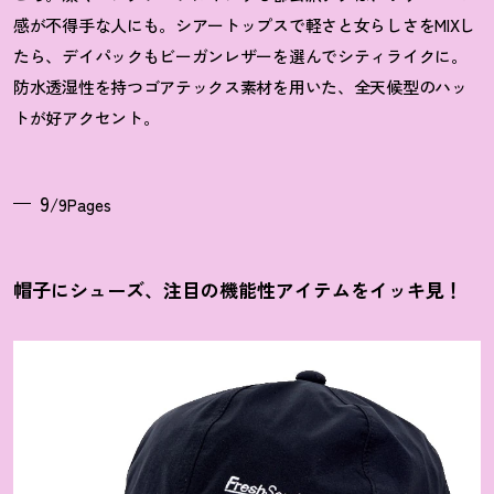
感が不得手な人にも。シアートップスで軽さと女らしさをMIXし
たら、デイパックもビーガンレザーを選んでシティライクに。
防水透湿性を持つゴアテックス素材を用いた、全天候型のハッ
トが好アクセント。
9
/9Pages
帽子にシューズ、注目の機能性アイテムをイッキ見
！