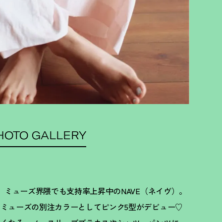
HOTO GALLERY
、ミューズ界隈でも支持率上昇中のNAVE（ネイヴ）。
ミューズの別注カラーとしてピンク5型がデビュー♡