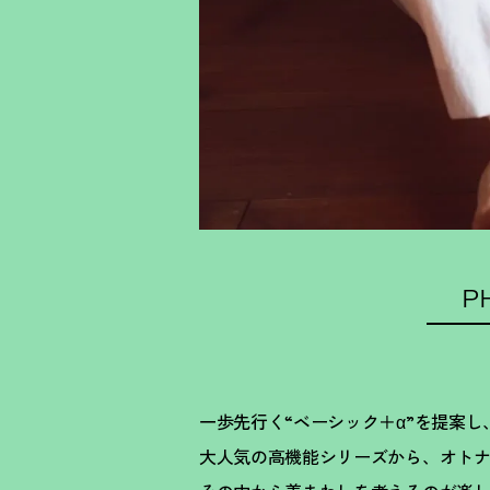
P
一歩先行く“ベーシック＋α”を提案し
大人気の高機能シリーズから、オトナ