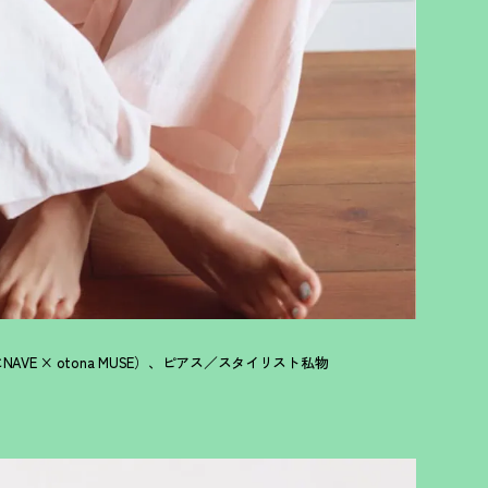
にNAVE × otona MUSE）、ピアス／スタイリスト私物