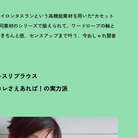
イロンタスランという高機能素材を用いた“カセット
同素材のシリーズで揃えられて、ワードローブの軸と
やきちんと感、センスアップまで叶う、今おしゃれ賢者
ノースリブラウス
コレさえあれば
！
の実力派