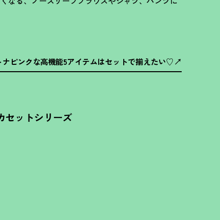
しくなる、ノースリーブブラウスやシャツ、パンツに
トナピンクな高機能5アイテムはセットで揃えたい♡
カセットシリーズ