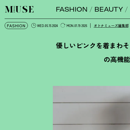
FASHION
BEAUTY
オトナミューズ ウェブ
FASHION
オトナミューズ編集部
WED.05.15 2024
MON.01.19 2026
優しいピンクを着まわそ
の高機