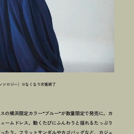
カレンソロジー）※なくなり次第終了
スの横浜限定カラー“ブルー”が数量限定で発売に。カ
リュームドレス。動くたびにふんわりと揺れるたっぷり
ぴったり。フラットサンダルやカゴバッグなど、カジュ