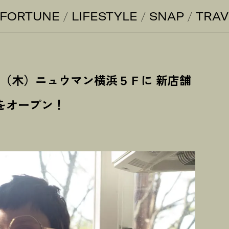
FORTUNE
LIFESTYLE
SNAP
TRAV
日（木）ニュウマン横浜５Ｆに 新店舗
をオープン
！