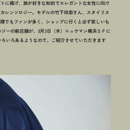
ンドコンセプトに掲げ、旅が好きな知的でエレガントな女性に向け
るカレンソロジー。モデルの竹下玲奈さん、スタイリス
界隈でもファンが多く、ショップに行くと必ず欲しいも
ロジーの新店舗が、3月3日（木）ニュウマン横浜５Ｆに
いろいろあるようなので、ご紹介させていただきます