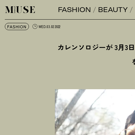
FASHION
BEAUTY
オトナミューズ ウェブ
FASHION
WED.03.02 2022
カレンソロジーが 3月3