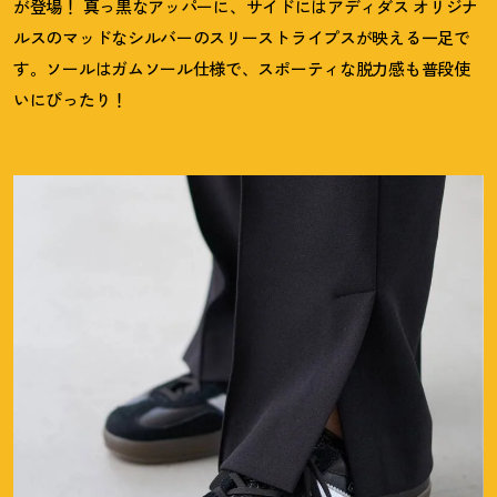
が登場
！
真っ黒なアッパーに、サイドにはアディダス オリジナ
ルスのマッドなシルバーのスリーストライプスが映える一足で
す。ソールはガムソール仕様で、スポーティな脱力感も普段使
いにぴったり
！