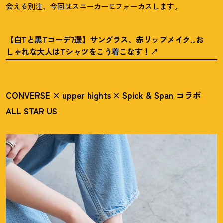
会える別注、今回はスニーカーにフォーカスします。
【白Tと黒Tコーデ7選】サングラス、赤リップメイク...お
しゃれな大人はTシャツをこう着こなす
！
CONVERSE × upper hights × Spick & Span コラボ
ALL STAR US