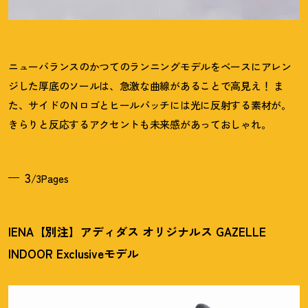
ニューバランスのかつてのランニングモデルをベースにアレン
ジした厚底のソールは、急激な曲線があることで高見え
！
ま
た、サイドのＮロゴとヒールパッチには光に反射する素材が。
きらりと反応するアクセントも未来感があっておしゃれ。
3
/3Pages
IENA【別注】アディダス オリジナルス GAZELLE
INDOOR Exclusiveモデル