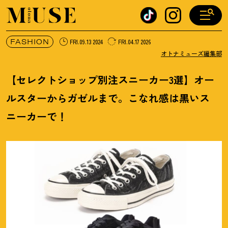
オトナミューズ ウェブ
FASHION
FRI.09.13 2024
FRI.04.17 2026
オトナミューズ編集部
【セレクトショップ別注スニーカー3選】オー
ルスターからガゼルまで。こなれ感は黒いス
ニーカーで
！