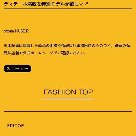
ディテール満載な特別モデルが欲しい
otona MUSE R
※本記事に掲載した商品の価格や情報は記事初出時のものです。最新の情
報は店舗や公式ホームページでご確認ください。
スニーカー
FASHION TOP
EDITOR