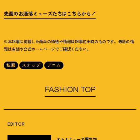
先週のお洒落ミューズたちはこちらから
※本記事に掲載した商品の価格や情報は記事初出時のものです。最新の情
報は店舗や公式ホームページでご確認ください。
私服
スナップ
デニム
FASHION TOP
EDITOR
オトナミューズ編集部