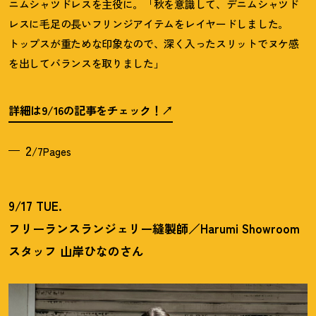
ニムシャツドレスを主役に。「秋を意識して、デニムシャツド
レスに毛足の長いフリンジアイテムをレイヤードしました。
トップスが重ためな印象なので、深く入ったスリットでヌケ感
を出してバランスを取りました」
詳細は9/16の記事をチェック
！
2
/7Pages
9/17 TUE.
フリーランスランジェリー縫製師／Harumi Showroom
スタッフ 山岸ひなのさん