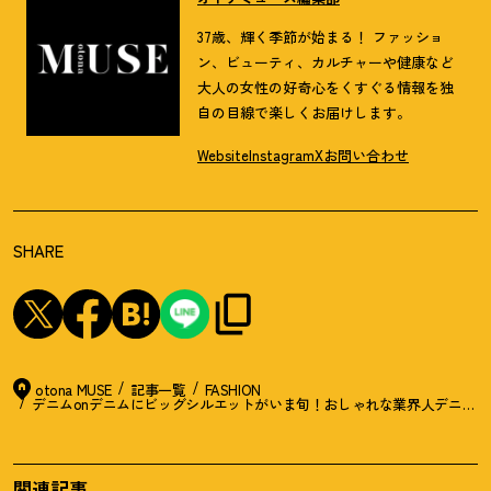
37歳、輝く季節が始まる！ ファッショ
ン、ビューティ、カルチャーや健康など
大人の女性の好奇心をくすぐる情報を独
自の目線で楽しくお届けします。
Website
Instagram
X
お問い合わせ
SHARE
otona MUSE
記事一覧
FASHION
デニムonデニムにビッグシルエットがいま旬
！
おしゃれな業界人デニムスナッ
関連記事