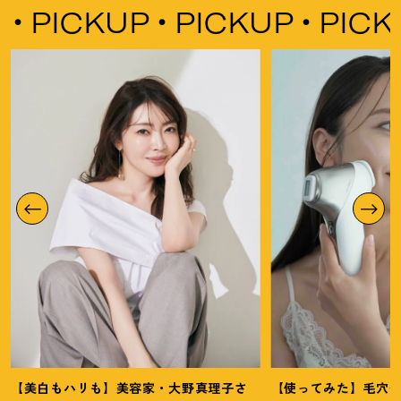
KUP
PICKUP
PICKUP
P
【美白もハリも】美容家・大野真理子さ
【使ってみた】毛穴