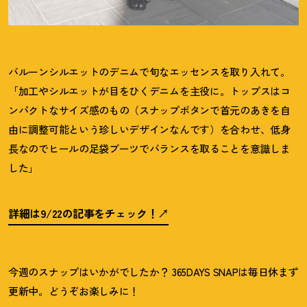
バルーンシルエットのデニムで旬なエッセンスを取り入れて。
「加工やシルエットが目をひくデニムを主役に。トップスはコ
ンパクトなサイズ感のもの（スナップボタンで首元のあきを自
由に調整可能という珍しいデザインなんです）を合わせ、低身
長なのでヒールの足袋ブーツでバランスを取ることを意識しま
した」
詳細は9/22の記事をチェック
！
今週のスナップはいかがでしたか
？
365DAYS SNAPは毎日休まず
更新中。どうぞお楽しみに
！