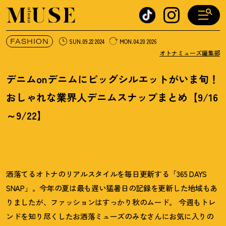
オトナミューズ ウェブ
FASHION
SUN.09.22 2024
MON.04.20 2026
オトナミューズ編集部
デニムonデニムにビッグシルエットがいま旬
！
おしゃれな業界人デニムスナップまとめ【9/16
～9/22】
洒落てるオトナのリアルスタイルを毎日更新する「365 DAYS
SNAP」。今年の夏は最も遅い猛暑日の記録を更新した地域もあ
りましたが、ファッションはすっかり秋のムード。 今週もトレ
ンドを知り尽くしたお洒落ミューズのみなさんにお気に入りの