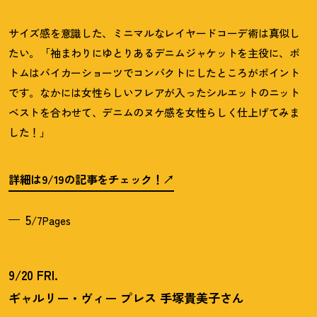
サイズ感を意識した、ミニマルなレイヤードコーデ術は真似し
たい。「袖まわりにゆとりあるデニムジャケットを主役に、ボ
トムはバイカーショーツでコンパクトにしたところがポイント
です。なかには女性らしいフレアが入ったシルエットのニット
ベストを合わせて、デニムのヌケ感を女性らしく仕上げてみま
した
！
」
詳細は9/19の記事をチェック
！
5
/7Pages
9/20 FRI.
ギャルリー・ヴィー プレス 手塚貴美子さん