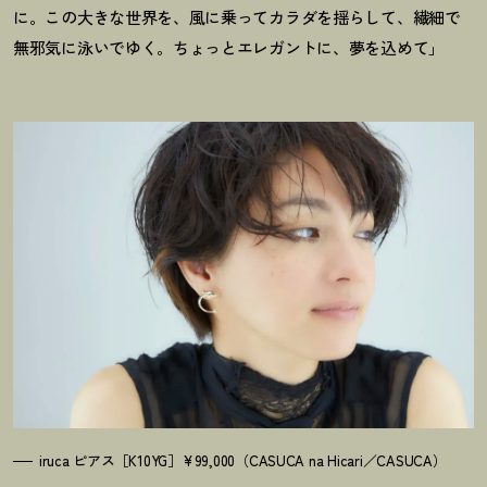
に。この大きな世界を、風に乗ってカラダを揺らして、繊細で
無邪気に泳いでゆく。ちょっとエレガントに、夢を込めて」
iruca ピアス［K10YG］¥99,000（CASUCA na Hicari／CASUCA）