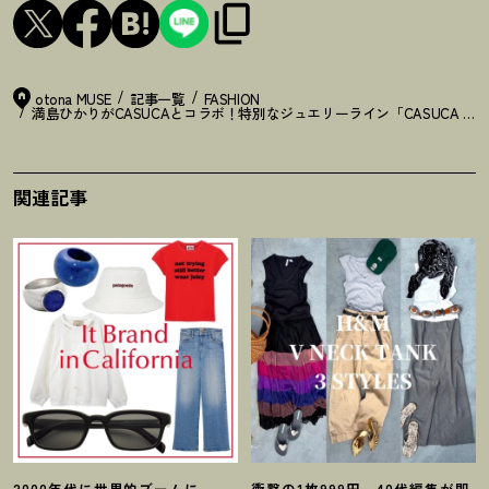
otona MUSE
記事一覧
FASHION
満島ひかりがCASUCAとコラボ
！
特別なジュエリーライン「CASUCA na H
関連記事
2000年代に世界的ブームに。
衝撃の1枚999円。40代編集が即