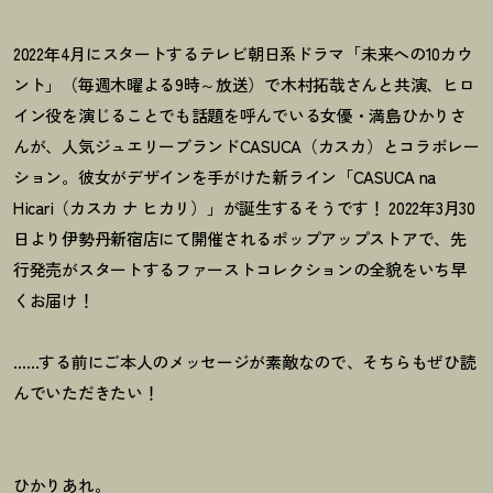
2022年4月にスタートするテレビ朝日系ドラマ「未来への10カウ
ント」（毎週木曜よる9時～放送）で木村拓哉さんと共演、ヒロ
イン役を演じることでも話題を呼んでいる女優・満島ひかりさ
んが、人気ジュエリーブランドCASUCA（カスカ）とコラボレー
ション。彼女がデザインを手がけた新ライン「CASUCA na
Hicari（カスカ ナ ヒカリ）」が誕生するそうです
！
2022年3月30
日より伊勢丹新宿店にて開催されるポップアップストアで、先
行発売がスタートするファーストコレクションの全貌をいち早
くお届け
！
……する前にご本人のメッセージが素敵なので、そちらもぜひ読
んでいただきたい
！
ひかりあれ。