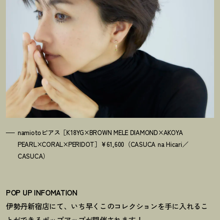
namiotoピアス［K18YG×BROWN MELE DIAMOND×AKOYA
PEARL×CORAL×PERIDOT］¥61,600（CASUCA na Hicari／
CASUCA）
POP UP INFOMATION
伊勢丹新宿店にて、いち早くこのコレクションを手に入れるこ
とができるポップアップが開催されます
！