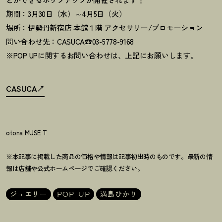
期間：3月30日（水）～4月5日（火）
場所：伊勢丹新宿店 本館１階 アクセサリー/プロモーション
問い合わせ先：CASUCA☎03-5778-9168
※POP UPに関するお問い合わせは、上記にお願いします。
CASUCA
otona MUSE T
※本記事に掲載した商品の価格や情報は記事初出時のものです。最新の情
報は店舗や公式ホームページでご確認ください。
ジュエリー
POP-UP
満島ひかり