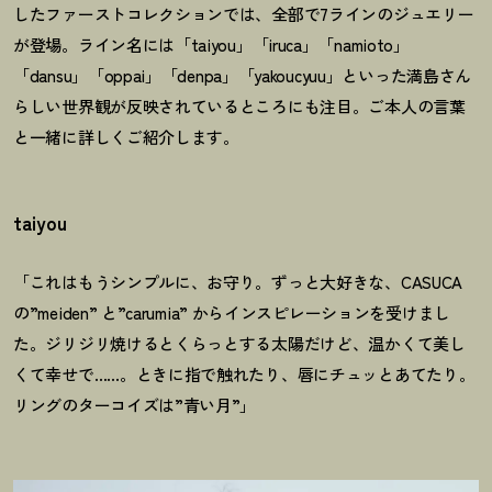
したファーストコレクションでは、全部で7ラインのジュエリー
が登場。ライン名には「taiyou」「iruca」「namioto」
「dansu」「oppai」「denpa」「yakoucyuu」といった満島さん
らしい世界観が反映されているところにも注目。ご本人の言葉
と一緒に詳しくご紹介します。
taiyou
「これはもうシンプルに、お守り。ずっと大好きな、CASUCA
の”meiden” と”carumia” からインスピレーションを受けまし
た。ジリジリ焼けるとくらっとする太陽だけど、温かくて美し
くて幸せで……。ときに指で触れたり、唇にチュッとあてたり。
リングのターコイズは”青い月”」