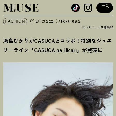
オトナミューズ ウェブ
FASHION
SAT.03.26 2022
MON.01.05 2026
オトナミューズ編集部
満島ひかりがCASUCAとコラボ
！
特別なジュエ
リーライン「CASUCA na Hicari」が発売に