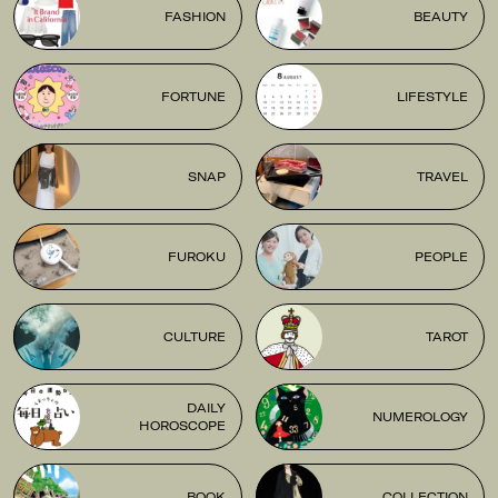
FASHION
BEAUTY
FORTUNE
LIFESTYLE
SNAP
TRAVEL
FUROKU
PEOPLE
CULTURE
TAROT
DAILY
NUMEROLOGY
HOROSCOPE
BOOK
COLLECTION