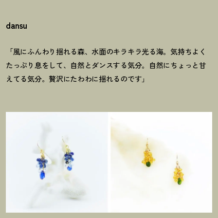
dansu
「風にふんわり揺れる森、水面のキラキラ光る海。気持ちよく
たっぷり息をして、自然とダンスする気分。自然にちょっと甘
えてる気分。贅沢にたわわに揺れるのです」