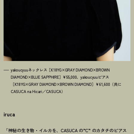
yakoucyuuネックレス［K18YG×GRAY DIAMOND×BROWN
DIAMOND×BLUE SAPPHIRE］¥55,000、yakoucyuuピアス
［K18YG×GRAY DIAMOND×BROWN DIAMOND］¥61,600（共に
CASUCA na Hicari／CASUCA）
iruca
「神秘の生き物・イルカを、CASUCA の”C” のカタチのピアス