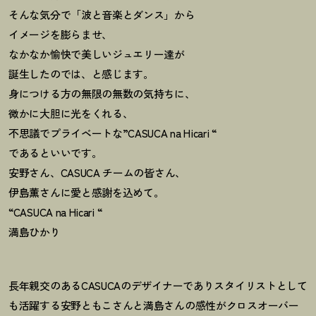
そんな気分で「波と音楽とダンス」から
イメージを膨らませ、
なかなか愉快で美しいジュエリー達が
誕生したのでは、と感じます。
身につける方の無限の無数の気持ちに、
微かに大胆に光をくれる、
不思議でプライベートな”CASUCA na Hicari “
であるといいです。
安野さん、CASUCA チームの皆さん、
伊島薫さんに愛と感謝を込めて。
“CASUCA na Hicari “
満島ひかり
長年親交のあるCASUCAのデザイナーでありスタイリストとして
も活躍する安野ともこさんと満島さんの感性がクロスオーバー