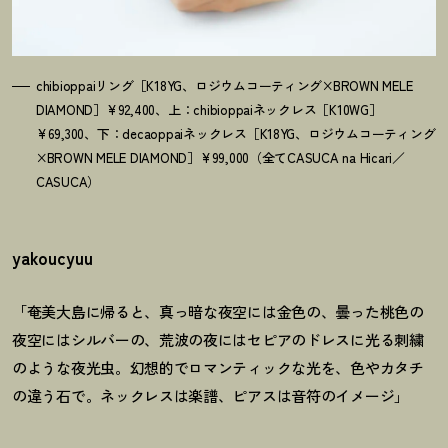
chibioppaiリング［K18YG、ロジウムコーティング×BROWN MELE
DIAMOND］¥92,400、上：chibioppaiネックレス［K10WG］
¥69,300、下：decaoppaiネックレス［K18YG、ロジウムコーティング
×BROWN MELE DIAMOND］¥99,000（全てCASUCA na Hicari／
CASUCA）
yakoucyuu
「奄美大島に帰ると、真っ暗な夜空には金色の、曇った桃色の
夜空にはシルバーの、荒波の夜にはセピアのドレスに光る刺繍
のような夜光虫。幻想的でロマンティックな光を、色やカタチ
の違う石で。ネックレスは楽譜、ピアスは音符のイメージ」