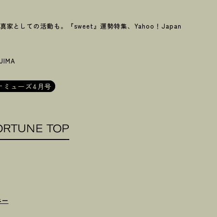
としての活動も。『sweet』運勢特集、Yahoo！Japan
AJIMA
ナミューズ4月号
ORTUNE TOP
ニー