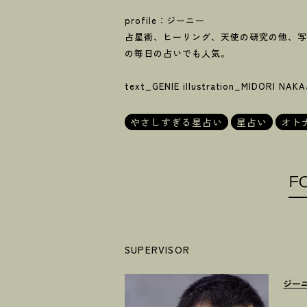
profile：ジーニー
占星術、ヒーリング、天使の研究の他、写真家
の毎日の占いでも人気。
text_GENIE illustration_MIDORI NAK
やさしすぎる星占い
星占い
オト
F
SUPERVISOR
ジー