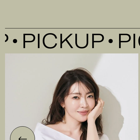
PICKUP
PIC