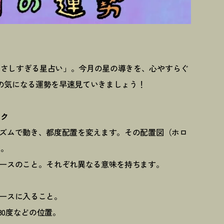
やさしすぎる星占い」。今月の星の導きを、心やすらぐ
の気になる運勢を早速見ていきましょう
！
ック
リズムで動き、都度配置を変えます。その配置図（ホロ
す。
ペースのこと。それぞれ異なる意味を持ちます。
ペースに入ること。
180度などの位置。