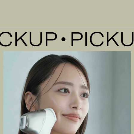
KUP
PICKUP