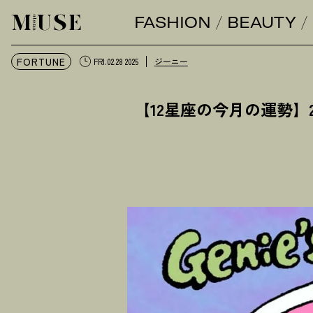
FASHION
BEAUTY
オトナミューズ ウェブ
FORTUNE
ジーニー
FRI.02.28 2025
【12星座の今月の運勢】