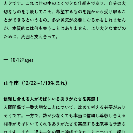
ときです。これは世の中のよくできた仕組みであり、自分の大
切なものを手放してこそ、希望するものを誰かから受け取るこ
とができるというもの。多少勇気が必要になるかもしれません
が、本質的には何も失うことはありません。より大きな喜びの
ために、周囲と支え合って。
10
/12Pages
山羊座（12/22～1/19生まれ)
信頼し合える人がそばにいるありがたさを実感！
人間関係で一番大切なことについて、改めて考える必要があり
そうです。一方で、数が少なくても本当に信頼し尊敬し合える
相手がそばにいてくれるありがたさを実感する出来事も予想さ
れます。また、過去一年の間に達成できたことについて、振り