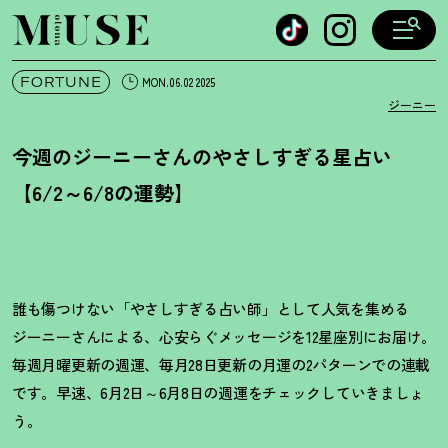
オトナミューズ ウェブ
FORTUNE
MON.06.02 2025
ジーニー
今週のジーニーさんのやさしすぎる星占い
【6/2～6/8の運勢】
誰も傷つけない「やさしすぎる占い師」として人気を集める
ジーニーさんによる、心安らぐメッセージを12星座別にお届け。
毎週月曜更新の週運、毎月28日更新の月運の2パターンでの連載
です。早速、6月2日～6月8日の週運をチェックしていきましょ
う。