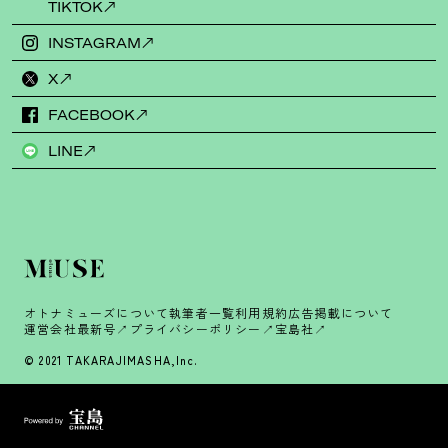
TIKTOK
INSTAGRAM
X
FACEBOOK
LINE
オトナミューズについて
執筆者一覧
利用規約
広告掲載について
運営会社
最新号
プライバシーポリシー
宝島社
© 2021 TAKARAJIMASHA,Inc.