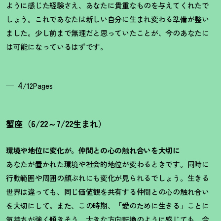
ように感じた経験さえ、あなたに貴重なものを与えてくれたで
しょう。これであなたは新しい自分に生まれ変わる準備が整い
ました。少し前まで無理だと思っていたことが、今のあなたに
は可能になっているはずです。
4
/12Pages
蟹座（6/22～7/22生まれ）
環境や地位に変化が。仲間との心の触れ合いを大切に
あなたが置かれた環境や社会的地位が変わるときです。同時に
行動範囲や周囲の顔ぶれにも変化が見られるでしょう。生きる
世界は違っても、同じ価値観を共有する仲間との心の触れ合い
を大切にして。また、この時期、「愛のために生きる」ことに
気持ちが強く傾きそう。大きな方向転換のように感じても、今