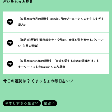
占いをもっと見る
【12星座の今月の運勢】2025年6月のジーニーさんのやさしすぎる
星占い
【毎月1日更新】数秘鑑定士・夕弥の、幸運を引き寄せるパワー占
い【6月の運勢】
【12星座の2025年の運勢】「自分を愛するための言葉がけ」を
キーワードにしたDaikiさんの占星術
今日の運勢は
？
くまっちょの毎日占い
やさしすぎる星占い
星占い