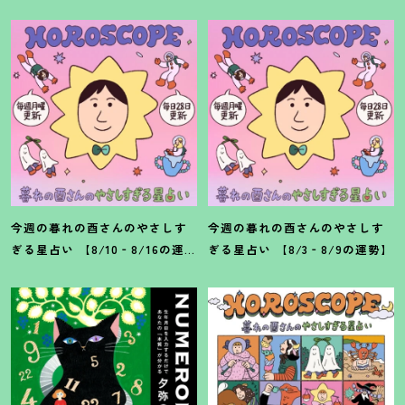
今週の暮れの酉さんのやさしす
今週の暮れの酉さんのやさしす
ぎる星占い 【8/10‐8/16の運
ぎる星占い 【8/3‐8/9の運勢】
勢】