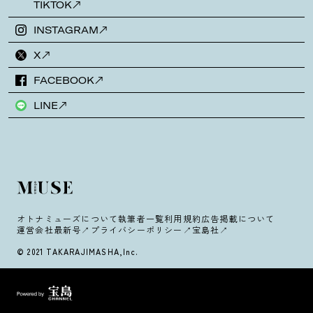
TIKTOK
INSTAGRAM
X
FACEBOOK
LINE
オトナミューズについて
執筆者一覧
利用規約
広告掲載について
運営会社
最新号
プライバシーポリシー
宝島社
© 2021 TAKARAJIMASHA,Inc.