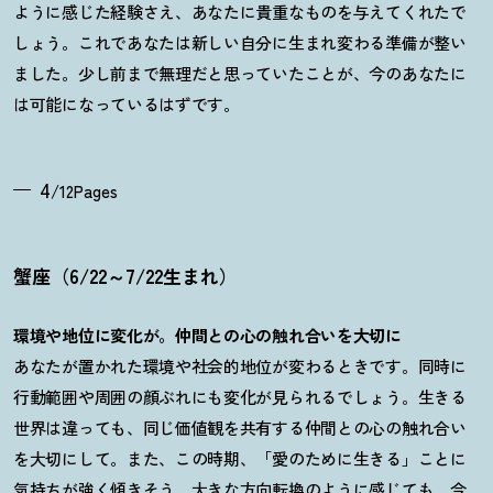
ように感じた経験さえ、あなたに貴重なものを与えてくれたで
しょう。これであなたは新しい自分に生まれ変わる準備が整い
ました。少し前まで無理だと思っていたことが、今のあなたに
は可能になっているはずです。
4
/12Pages
蟹座（6/22～7/22生まれ）
環境や地位に変化が。仲間との心の触れ合いを大切に
あなたが置かれた環境や社会的地位が変わるときです。同時に
行動範囲や周囲の顔ぶれにも変化が見られるでしょう。生きる
世界は違っても、同じ価値観を共有する仲間との心の触れ合い
を大切にして。また、この時期、「愛のために生きる」ことに
気持ちが強く傾きそう。大きな方向転換のように感じても、今