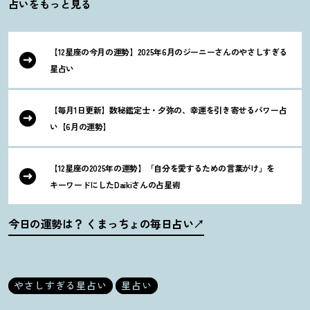
占いをもっと見る
【12星座の今月の運勢】2025年6月のジーニーさんのやさしすぎる
星占い
【毎月1日更新】数秘鑑定士・夕弥の、幸運を引き寄せるパワー占
い【6月の運勢】
【12星座の2025年の運勢】「自分を愛するための言葉がけ」を
キーワードにしたDaikiさんの占星術
今日の運勢は
？
くまっちょの毎日占い
やさしすぎる星占い
星占い