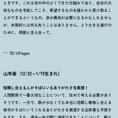
ときです。これは世の中のよくできた仕組みであり、自分の大
切なものを手放してこそ、希望するものを誰かから受け取るこ
とができるというもの。多少勇気が必要になるかもしれません
が、本質的には何も失うことはありません。より大きな喜びの
ために、周囲と支え合って。
10
/12Pages
山羊座（12/22～1/19生まれ)
信頼し合える人がそばにいるありがたさを実感！
人間関係で一番大切なことについて、改めて考える必要があり
そうです。一方で、数が少なくても本当に信頼し尊敬し合える
相手がそばにいてくれるありがたさを実感する出来事も予想さ
れます。また、過去一年の間に達成できたことについて、振り