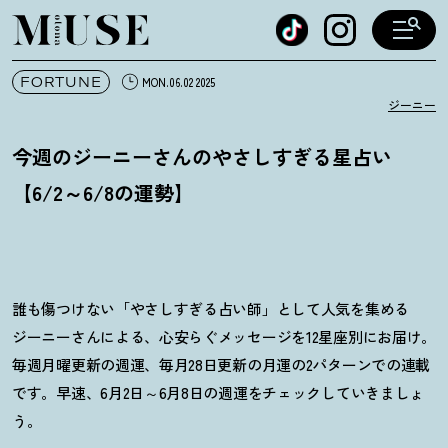
オトナミューズ ウェブ
FORTUNE
MON.06.02 2025
ジーニー
今週のジーニーさんのやさしすぎる星占い
【6/2～6/8の運勢】
誰も傷つけない「やさしすぎる占い師」として人気を集める
ジーニーさんによる、心安らぐメッセージを12星座別にお届け。
毎週月曜更新の週運、毎月28日更新の月運の2パターンでの連載
です。早速、6月2日～6月8日の週運をチェックしていきましょ
う。