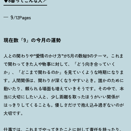
♥8番ってこんな人
9
/12Pages
現在数「9」の今月の運勢
人との関わりや“愛情のかけ方”が5月の数秘9のテーマ。これま
で関わってきた人や物事に対して、「どう向き合っていく
か」、「どこまで関わるのか」を見ていくような時期になりま
す。人間関係は、関わりが深くなりやすいとき。誰かのために
動いたり、頼られる場面も増えていきそうです。その中で、本
当に大切にしたい人と、少し距離を取ったほうがいい関係が
はっきりしてくることも。優しさだけで抱え込み過ぎないのが
大切です。
仕事では、これまでやってきたことに対して責任を持ったり、