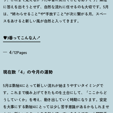
に答えを出そうとせず、自然な流れに任せるのも大切です。
5
月
は、
“
終わらせること
”
や
“
手放すこと
”
が次に繋がる月。スペー
スをあけると新しい風が自然と入ってきます。
♥3番ってこんな人
4
/12Pages
現在数「4」の今月の運勢
5月は数秘4にとって新しい流れが始まりやすいタイミングで
す。これまで積み上げてきたものを土台にして、「ここからど
うしていくか」を考え、動き出していく時期になります。安定
を大事にする数秘4にとっては少し苦手意識があるかもしれませ