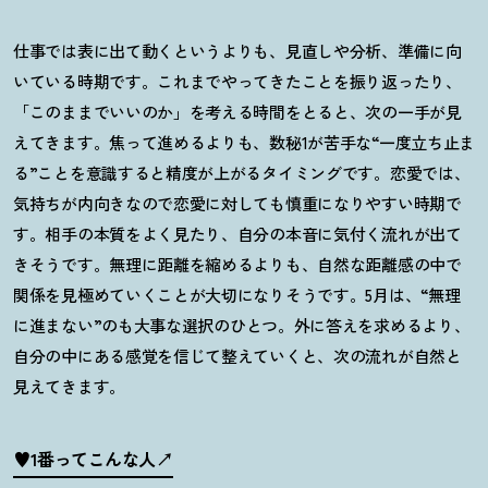
仕事では表に出て動くというよりも、見直しや分析、準備に向
いている時期です。これまでやってきたことを振り返ったり、
「このままでいいのか」を考える時間をとると、次の一手が見
えてきます。焦って進めるよりも、数秘1が苦手な“一度立ち止ま
る”ことを意識すると精度が上がるタイミングです。恋愛では、
気持ちが内向きなので恋愛に対しても慎重になりやすい時期で
す。相手の本質をよく見たり、自分の本音に気付く流れが出て
きそうです。無理に距離を縮めるよりも、自然な距離感の中で
関係を見極めていくことが大切になりそうです。
5
月は、
“
無理
に進まない
”
のも大事な選択のひとつ。外に答えを求めるより、
自分の中にある感覚を信じて整えていくと、次の流れが自然と
見えてきます。
♥1番ってこんな人