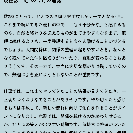
現在数「3」の今月の運勢
数秘3にとって、ひとつの区切りや手放しがテーマとなる5月。
これまで続いてきた流れの中で、「もう十分かな」と感じるも
のや、自然と終わりを迎えるものが出てきやすくなります。無
理に続けるよりも、一度整理すると次へと繋げることができる
でしょう。人間関係は、関係の整理が起きやすいとき。なんと
なく続いていた仲に区切りがついたり、距離が変わることもあ
りそうです。その一方で、本当に大切な繋がりは残っていくの
で、無理に引き止めようとしないことが重要です。
仕事では、これまでやってきたことの結果が見えてきたり、一
区切りつくようなできごとがありそうです。やり切ったと感じ
るものは手放して、新しい流れに向けて余白を作ることがポイ
ントになります。恋愛では、関係を続けるのか終わらせるの
か、ひとつの答えが出やすい時期です。気持ちに整理がついた
り、これまで見えなかった本音に気付くこともありそう。無理