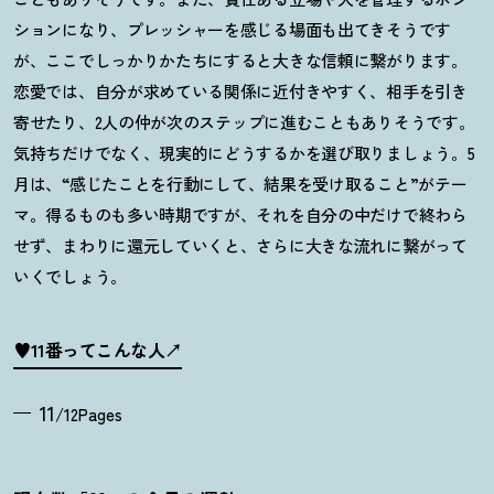
ションになり、プレッシャーを感じる場面も出てきそうです
が、ここでしっかりかたちにすると大きな信頼に繋がります。
恋愛では、自分が求めている関係に近付きやすく、相手を引き
寄せたり、
2
人の仲が次のステップに進むこともありそうです。
気持ちだけでなく、現実的にどうするかを選び取りましょう。
5
月は、
“
感じたことを行動にして、結果を受け取ること
”
がテー
マ。得るものも多い時期ですが、それを自分の中だけで終わら
せず、まわりに還元していくと、さらに大きな流れに繋がって
いくでしょう。
♥11番ってこんな人
11
/12Pages