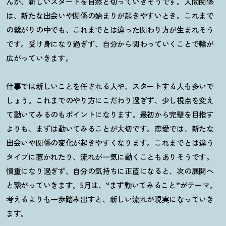
んが、新しいスタートを自然と切っていきそうです。人間関係
は、新たな出会いや関係の始まりが起きやすいとき。これまで
の繋がりの中でも、これまでとは違った関わり方が生まれそう
です。受け身になり過ぎず、自分から関わっていくことで輪が
広がっていきます。
仕事では新しいことを任される人や、スタートする人も多いで
しょう。これまでのやり方にこだわり過ぎず、少し視点を変え
て動いてみるのもポイントになります。最初から完璧を目指す
よりも、まずは動いてみることが大切です。恋愛では、新たな
出会いや関係の変化が起きやすくなります。これまでとは違う
タイプに惹かれたり、流れが一気に動くこともありそうです。
慎重になり過ぎず、自分の気持ちに正直になると、次の展開へ
と繋がっていきます。
5
月は、
“
まず動いてみること
”
がテーマ。
考えるよりも一歩踏み出すと、新しい流れが現実になっていき
ます。