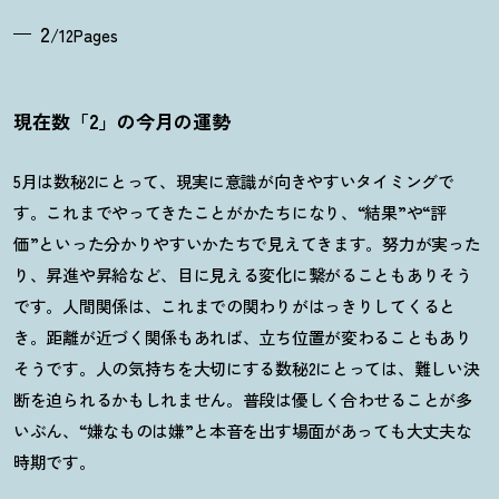
2
/12Pages
現在数「2」の今月の運勢
5月は数秘2にとって、現実に意識が向きやすいタイミングで
す。これまでやってきたことがかたちになり、“結果”や“評
価”といった分かりやすいかたちで見えてきます。努力が実った
り、昇進や昇給など、目に見える変化に繋がることもありそう
です。人間関係は、これまでの関わりがはっきりしてくると
き。距離が近づく関係もあれば、立ち位置が変わることもあり
そうです。人の気持ちを大切にする数秘2にとっては、難しい決
断を迫られるかもしれません。普段は優しく合わせることが多
いぶん、“嫌なものは嫌”と本音を出す場面があっても大丈夫な
時期です。