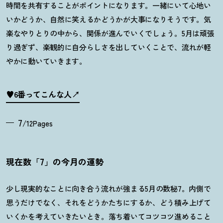
時間を共有することがポイントになります。一緒にいて心地い
いかどうか、自然に笑えるかどうかが大事になりそうです。気
楽なやりとりの中から、関係が進んでいくでしょう。
5
月は頑張
り過ぎず、楽観的に自分らしさを出していくことで、流れが軽
やかに動いていきます。
♥6番ってこんな人
7
/12Pages
現在数「7」の今月の運勢
少し現実的なことに向き合う流れが強まる5月の数秘7。内側で
思うだけでなく、それをどうかたちにするか、どう積み上げて
いくかを考えていきたいとき。落ち着いてコツコツ進めること