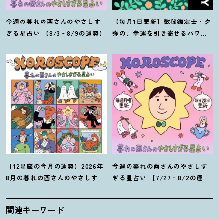
今週の暮れの酉さんのやさしす
【毎月1日更新】数秘鑑定士・夕
ぎる星占い 【8/3‐8/9の運勢】
弥の、幸運を引き寄せるパワー
占い【8月の運勢】
【12星座の今月の運勢】2026年
今週の暮れの酉さんのやさしす
8月の暮れの酉さんのやさしすぎ
ぎる星占い 【7/27‐8/2の運
る星占い
勢】
関連キーワード