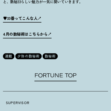
と、数秘
33
らしい魅力が一気に開いていきます。
♥33番ってこんな人
4月の数秘術はこちらから
連載
夕弥の数秘術
数秘術
FORTUNE TOP
SUPERVISOR