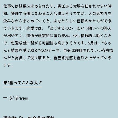
仕事では結果を求められたり、責任ある立場を任されやすい時
期。管理する側にまわることも増えそうですが、人の気持ちを
汲みながらまとめていくと、あなたらしい信頼のかたちができ
ていきます。恋愛では、「どうするのか」という問いへの答え
が出やすく、関係が現実的に進む流れ。少し積極的に動くこと
で、恋愛成就に繋がる可能性も高まりそうです。
5
月は、
“
ちゃ
んと結果を受け取る
”
のがテーマ。自分は評価されていい存在な
んだと認識して受け取ると、自己肯定感も自然と上がっていき
ます。
♥2番ってこんな人
3
/12Pages