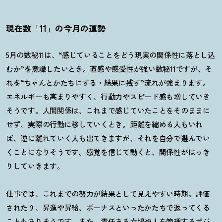
現在数「11」の今月の運勢
5月の数秘11は、“感じていることをどう現実の関係性に落とし込
むか”を意識したいとき。直感や感受性が強い数秘11ですが、そ
れを“ちゃんとかたちにする・結果に残す”流れが強まります。
エネルギーも高まりやすく、行動力やスピード感も増していき
そうです。人間関係は、これまで感じていたことをそのままに
せず、実際の行動に移していくとき。距離を縮める人もいれ
ば、逆に離れていく人も出てきますが、それを自分で選んでい
くことになりそうです。感覚を信じて動くと、関係性がはっき
りしていきます。
仕事では、これまでの努力が結果として見えやすい時期。評価
されたり、昇進や昇給、ボーナスといったかたちで返ってくる
こともありそうです。また、責任ある立場や人を管理するポジ