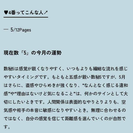
♥4番ってこんな人
5
/12Pages
現在数「5」の今月の運勢
数秘5は感覚が鋭くなりやすく、いつもよりも繊細な流れを感じ
やすいタイミングです。もともと五感が鋭い数秘5ですが、5月
はさらに、直感やひらめきが強くなり、“なんとなく感じる違和
感”や“理由はないけど気になること”は、何かのサインとして大
切にしたいときです。人間関係は表面的なやりとりよりも、空
気感や相手の本音に敏感になりやすいとき。無理に合わせるの
ではなく、自分の感覚を信じて距離感を選んでいくのが自然で
す。