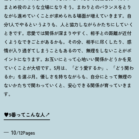
まとめ役のような立場になりそう。まわりとのバランスをとり
ながら進めていくことが求められる場面が増えていきます。自
分
1
人でやるというよりも、人と協力しながらかたちにしていく
ときです。恋愛では関係が深まりやすく、相手との距離が近付
くようなできごとがあるかも。その分、相手に尽くしたり、感
情が入り過ぎてしまうこともあるので、無理をしないことがポ
イントになります。お互いにとって心地いい関係かどうかを見
ていくことが大切です。
5
月は、「どう愛するか」、「どう関わ
るか」を選ぶ月。優しさを持ちながらも、自分にとって無理の
ないかたちで関わっていくと、安心できる関係が育っていきま
す。
♥9番ってこんな人
10
/12Pages