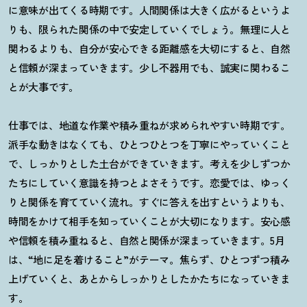
に意味が出てくる時期です。人間関係は大きく広がるというよ
りも、限られた関係の中で安定していくでしょう。無理に人と
関わるよりも、自分が安心できる距離感を大切にすると、自然
と信頼が深まっていきます。少し不器用でも、誠実に関わるこ
とが大事です。
仕事では、地道な作業や積み重ねが求められやすい時期です。
派手な動きはなくても、ひとつひとつを丁寧にやっていくこと
で、しっかりとした土台ができていきます。考えを少しずつか
たちにしていく意識を持つとよさそうです。恋愛では、ゆっく
りと関係を育てていく流れ。すぐに答えを出すというよりも、
時間をかけて相手を知っていくことが大切になります。安心感
や信頼を積み重ねると、自然と関係が深まっていきます。
5
月
は、
“
地に足を着けること
”
がテーマ。焦らず、ひとつずつ積み
上げていくと、あとからしっかりとしたかたちになっていきま
す。