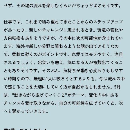
せず、その場の流れを楽しむくらいがちょうどよさそうです。
仕事では、これまで積み重ねてきたことからのステップアップ
があったり、新しいチャレンジに恵まれるとき。環境の変化や
方向転換もありそうですが、その中に次の可能性が含まれてい
ます。海外や新しい分野に関わるような話が出てきそうなの
で、柔軟に動くのがポイントです。恋愛ではモテやすく、注目
されるでしょう。出会いも増え、気になる人が複数出てくるこ
ともありそうです。そのぶん、気持ちが動き心変わりもしやす
い時期なので、無理に
1
人に絞ろうとするよりも、今は流れの中
で感じることを大切にしていく方が自然かもしれません。
5
月
は、“動きながら広げていくこと”がテーマ。変化の中にある
チャンスを受け取りながら、自分の可能性を広げていくと、次
へと繋がっていきます。