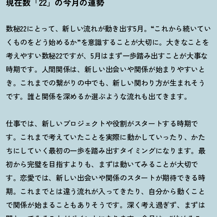
現在数「22」の今月の運勢
数秘22にとって、新しい流れが動き出す5月。“これから続いてい
くものをどう始めるか”を意識することが大切に。大きなことを
考えやすい数秘22ですが、5月はまず一歩踏み出すことが大事な
時期です。人間関係は、新しい出会いや関係が始まりやすいと
き。これまでの繋がりの中でも、新しい関わり方が生まれそう
です。誰と関係を深めるか選ぶような流れも出てきます。
仕事では、新しいプロジェクトや役割がスタートする時期で
す。これまで考えていたことを実際に動かしていったり、かた
ちにしていく最初の一歩を踏み出すタイミングになります。最
初から完璧を目指すよりも、まずは動いてみることが大切で
す。恋愛では、新しい出会いや関係のスタートが期待できる時
期。これまでとは違う流れが入ってきたり、自分から動くこと
で関係が始まることもありそうです。深く考え過ぎず、まずは