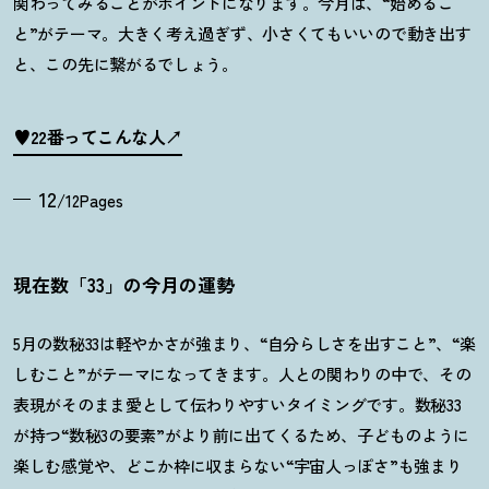
関わってみることがポイントになります。今月は、
“
始めるこ
と
”
がテーマ。大きく考え過ぎず、小さくてもいいので動き出す
と、この先に繋がるでしょう。
♥22番ってこんな人
12
/12Pages
現在数「33」の今月の運勢
5月の数秘33は軽やかさが強まり、“自分らしさを出すこと”、“楽
しむこと”がテーマになってきます。人との関わりの中で、その
表現がそのまま愛として伝わりやすいタイミングです。数秘33
が持つ“数秘3の要素”がより前に出てくるため、子どものように
楽しむ感覚や、どこか枠に収まらない“宇宙人っぽさ”も強まり