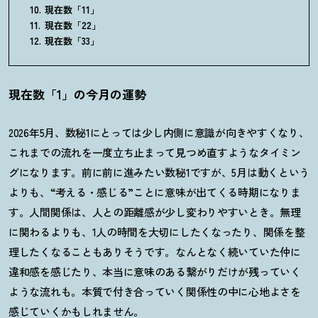
現在数「11」
現在数「22」
現在数「33」
現在数「1」の今月の運勢
2026年5月、数秘1にとっては少し内側に意識が向きやすくなり、
これまでの流れを一度立ち止まって見つめ直すようなタイミン
グになります。前に前に進みたい数秘1ですが、5月は動くという
よりも、“考える・感じる”ことに意味が出てくる時期になりま
す。人間関係は、人との距離感が少し変わりやすいとき。無理
に関わるよりも、1人の時間を大切にしたくなったり、関係を整
理したくなることもありそうです。なんとなく続いていた仲に
違和感を感じたり、本当に意味のある繋がりだけが残っていく
ような流れも。本質で付き合っていく関係性の中に心地よさを
感じていくかもしれません。