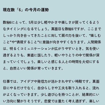
現在数「6」の今月の運勢
数秘6にとって、5月は少し軽やかさや楽しさが戻ってくるよう
なタイミングになるでしょう。真面目な数秘6ですが、ここまで
しっかり向き合ってきたことに対して肩の力を抜いて、“楽しむ
こと”や“表現すること”に意識が向きやすくなります。人間関係
は、明るくコミュニケーションが広がりやすいとき。気を使い
過ぎるよりも、素直に話したり、軽いやりとりの中で関係が深
まっていくでしょう。楽しいと感じる人との時間を大切にする
と、自然といい関係が育っていきます。
仕事では、アイデアや発信力が活かされやすい時期です。真面
目にやるだけでなく、自分らしさや工夫を取り入れると、流れ
がよくなっていきます。少し遊び心を持つことが、結果的にい
い方向に繋がりそうです。恋愛では重たく考え過ぎず、楽しい