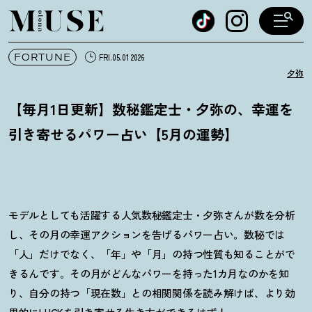
オトナミューズ ウェブ
FORTUNE
FRI.05.01 2026
夕弥
【毎月1日更新】数秘鑑定士・夕弥の、幸運を
引き寄せるパワー占い【5月の運勢】
モデルとしても活躍する人気数秘鑑定士・夕弥さんが数を分析
し、その月の幸運アクションを告げるパワー占い。数秘では
「人」だけでなく、「年」や「月」の持つ性質も知ることがで
きるんです。その月がどんなパワーを持った1カ月なのかを知
り、自分の持つ「現在数」との相関関係を読み解けば、より効