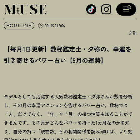
オトナミューズ ウェブ
FORTUNE
FRI.05.01 2026
夕弥
【毎月1日更新】数秘鑑定士・夕弥の、幸運を
引き寄せるパワー占い【5月の運勢】
モデルとしても活躍する人気数秘鑑定士・夕弥さんが数を分析
し、その月の幸運アクションを告げるパワー占い。数秘では
「人」だけでなく、「年」や「月」の持つ性質も知ることがで
きるんです。その月がどんなパワーを持った1カ月なのかを知
り、自分の持つ「現在数」との相関関係を読み解けば、より効