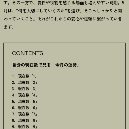
す。その一方で、責任や役割を感じる場面も増えやすい時期。
5
月は、
“
何を大切にしていくのか
”
を選び、そこへしっかりと関
わっていくこと。それがこれからの安心や信頼に繋がっていき
ます。
CONTENTS
自分の現在数で見る「今月の運勢」
現在数「1」
現在数「2」
現在数「3」
現在数「4」
現在数「5」
現在数「6」
現在数「7」
現在数「8」
現在数「9」