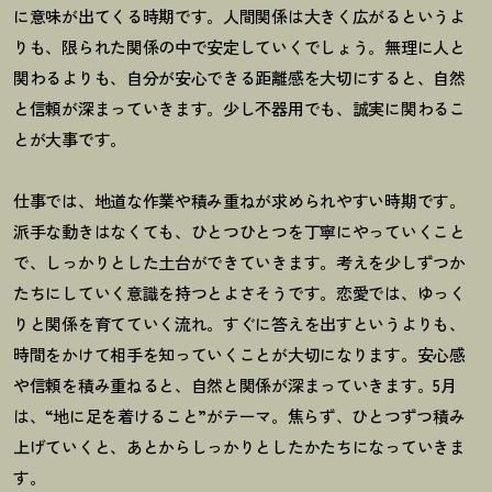
に意味が出てくる時期です。人間関係は大きく広がるというよ
りも、限られた関係の中で安定していくでしょう。無理に人と
関わるよりも、自分が安心できる距離感を大切にすると、自然
と信頼が深まっていきます。少し不器用でも、誠実に関わるこ
とが大事です。
仕事では、地道な作業や積み重ねが求められやすい時期です。
派手な動きはなくても、ひとつひとつを丁寧にやっていくこと
で、しっかりとした土台ができていきます。考えを少しずつか
たちにしていく意識を持つとよさそうです。恋愛では、ゆっく
りと関係を育てていく流れ。すぐに答えを出すというよりも、
時間をかけて相手を知っていくことが大切になります。安心感
や信頼を積み重ねると、自然と関係が深まっていきます。
5
月
は、
“
地に足を着けること
”
がテーマ。焦らず、ひとつずつ積み
上げていくと、あとからしっかりとしたかたちになっていきま
す。