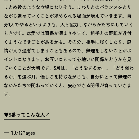
まとめ役のような立場になりそう。まわりとのバランスをとり
ながら進めていくことが求められる場面が増えていきます。自
分
1
人でやるというよりも、人と協力しながらかたちにしていく
ときです。恋愛では関係が深まりやすく、相手との距離が近付
くようなできごとがあるかも。その分、相手に尽くしたり、感
情が入り過ぎてしまうこともあるので、無理をしないことがポ
イントになります。お互いにとって心地いい関係かどうかを見
ていくことが大切です。
5
月は、「どう愛するか」、「どう関わ
るか」を選ぶ月。優しさを持ちながらも、自分にとって無理の
ないかたちで関わっていくと、安心できる関係が育っていきま
す。
♥9番ってこんな人
10
/12Pages