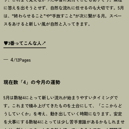
に答えを出そうとせず、自然な流れに任せるのも大切です。
5
月
は、
“
終わらせること
”
や
“
手放すこと
”
が次に繋がる月。スペー
スをあけると新しい風が自然と入ってきます。
♥3番ってこんな人
4
/12Pages
現在数「4」の今月の運勢
5月は数秘4にとって新しい流れが始まりやすいタイミングで
す。これまで積み上げてきたものを土台にして、「ここからど
うしていくか」を考え、動き出していく時期になります。安定
を大事にする数秘4にとっては少し苦手意識があるかもしれませ