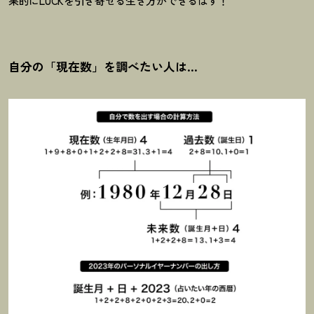
果的にLUCKを引き寄せる生き方ができるはず
！
自分の「現在数」を調べたい人は…