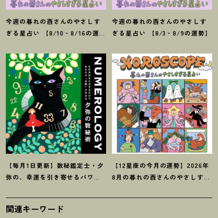
今週の暮れの酉さんのやさしす
今週の暮れの酉さんのやさしす
ぎる星占い 【8/10‐8/16の運
ぎる星占い 【8/3‐8/9の運勢】
勢】
【毎月1日更新】数秘鑑定士・夕
【12星座の今月の運勢】2026年
弥の、幸運を引き寄せるパワー
8月の暮れの酉さんのやさしすぎ
占い【8月の運勢】
る星占い
関連キーワード