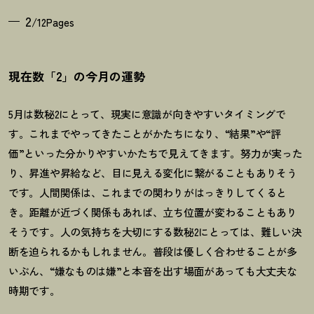
2
/12Pages
現在数「2」の今月の運勢
5月は数秘2にとって、現実に意識が向きやすいタイミングで
す。これまでやってきたことがかたちになり、“結果”や“評
価”といった分かりやすいかたちで見えてきます。努力が実った
り、昇進や昇給など、目に見える変化に繋がることもありそう
です。人間関係は、これまでの関わりがはっきりしてくると
き。距離が近づく関係もあれば、立ち位置が変わることもあり
そうです。人の気持ちを大切にする数秘2にとっては、難しい決
断を迫られるかもしれません。普段は優しく合わせることが多
いぶん、“嫌なものは嫌”と本音を出す場面があっても大丈夫な
時期です。