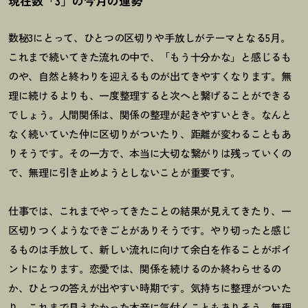
現在数「3」の今月の運勢
数秘3にとって、ひとつの区切りや手放しがテーマとなる5月。
これまで続いてきた流れの中で、「もう十分かな」と感じるも
のや、自然と終わりを迎えるものが出てきやすくなります。無
理に続けるよりも、一度整理すると次へと繋げることができる
でしょう。人間関係は、関係の整理が起きやすいとき。なんと
なく続いていた仲に区切りがついたり、距離が変わることもあ
りそうです。その一方で、本当に大切な繋がりは残っていくの
で、無理に引き止めようとしないことが重要です。
仕事では、これまでやってきたことの結果が見えてきたり、一
区切りつくようなできごとがありそうです。やり切ったと感じ
るものは手放して、新しい流れに向けて余白を作ることがポイ
ントになります。恋愛では、関係を続けるのか終わらせるの
か、ひとつの答えが出やすい時期です。気持ちに整理がついた
り、これまで見えなかった本音に気付くこともありそう。無理