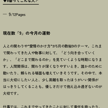
♥8番ってこんな人
9
/12Pages
現在数「9」の今月の運勢
人との関わりや“愛情のかけ方”が5月の数秘9のテーマ。これま
で関わってきた人や物事に対して、「どう向き合っていく
か」、「どこまで関わるのか」を見ていくような時期になりま
す。人間関係は、関わりが深くなりやすいとき。誰かのために
動いたり、頼られる場面も増えていきそうです。その中で、本
当に大切にしたい人と、少し距離を取ったほうがいい関係が
はっきりしてくることも。優しさだけで抱え込み過ぎないのが
大切です。
仕事では、これまでやってきたことに対して責任を持ったり、