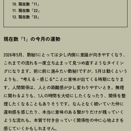
現在数「11」
現在数「22」
現在数「33」
現在数「1」の今月の運勢
2026年5月、数秘1にとっては少し内側に意識が向きやすくなり、
これまでの流れを一度立ち止まって見つめ直すようなタイミン
グになります。前に前に進みたい数秘1ですが、5月は動くという
よりも、“考える・感じる”ことに意味が出てくる時期になりま
す。人間関係は、人との距離感が少し変わりやすいとき。無理
に関わるよりも、1人の時間を大切にしたくなったり、関係を整
理したくなることもありそうです。なんとなく続いていた仲に
違和感を感じたり、本当に意味のある繋がりだけが残っていく
ような流れも。本質で付き合っていく関係性の中に心地よさを
感じていくかもしれません。