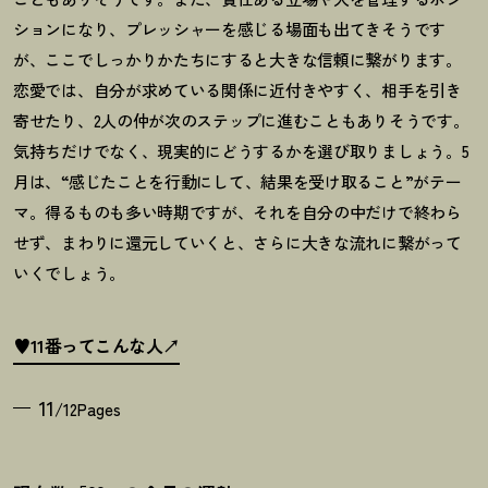
ションになり、プレッシャーを感じる場面も出てきそうです
が、ここでしっかりかたちにすると大きな信頼に繋がります。
恋愛では、自分が求めている関係に近付きやすく、相手を引き
寄せたり、
2
人の仲が次のステップに進むこともありそうです。
気持ちだけでなく、現実的にどうするかを選び取りましょう。
5
月は、
“
感じたことを行動にして、結果を受け取ること
”
がテー
マ。得るものも多い時期ですが、それを自分の中だけで終わら
せず、まわりに還元していくと、さらに大きな流れに繋がって
いくでしょう。
♥11番ってこんな人
11
/12Pages