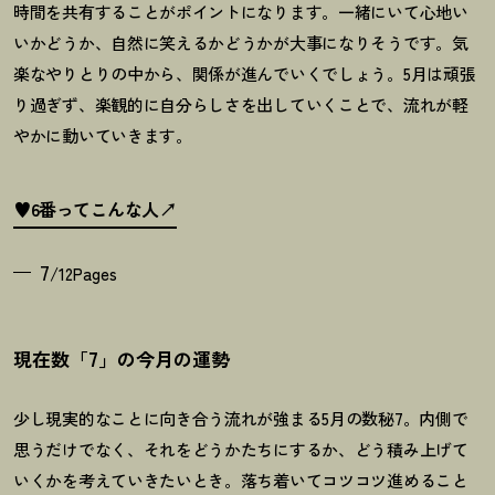
時間を共有することがポイントになります。一緒にいて心地い
いかどうか、自然に笑えるかどうかが大事になりそうです。気
楽なやりとりの中から、関係が進んでいくでしょう。
5
月は頑張
り過ぎず、楽観的に自分らしさを出していくことで、流れが軽
やかに動いていきます。
♥6番ってこんな人
7
/12Pages
現在数「7」の今月の運勢
少し現実的なことに向き合う流れが強まる5月の数秘7。内側で
思うだけでなく、それをどうかたちにするか、どう積み上げて
いくかを考えていきたいとき。落ち着いてコツコツ進めること