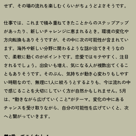
せず、その場の流れを楽しむくらいがちょうどよさそうです。
仕事では、これまで積み重ねてきたことからのステップアップ
があったり、新しいチャレンジに恵まれるとき。環境の変化や
方向転換もありそうですが、その中に次の可能性が含まれてい
ます。海外や新しい分野に関わるような話が出てきそうなの
で、柔軟に動くのがポイントです。恋愛ではモテやすく、注目
されるでしょう。出会いも増え、気になる人が複数出てくるこ
ともありそうです。そのぶん、気持ちが動き心変わりもしやす
い時期なので、無理に
1
人に絞ろうとするよりも、今は流れの中
で感じることを大切にしていく方が自然かもしれません。
5
月
は、“動きながら広げていくこと”がテーマ。変化の中にある
チャンスを受け取りながら、自分の可能性を広げていくと、次
へと繋がっていきます。