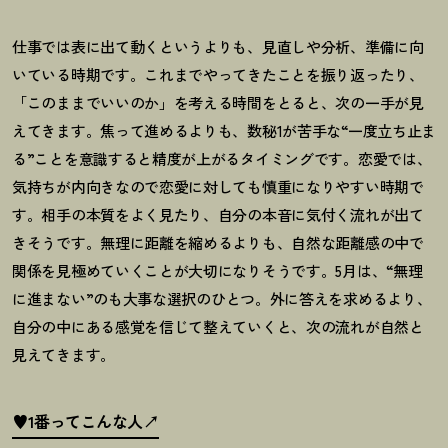
仕事では表に出て動くというよりも、見直しや分析、準備に向
いている時期です。これまでやってきたことを振り返ったり、
「このままでいいのか」を考える時間をとると、次の一手が見
えてきます。焦って進めるよりも、数秘1が苦手な“一度立ち止ま
る”ことを意識すると精度が上がるタイミングです。恋愛では、
気持ちが内向きなので恋愛に対しても慎重になりやすい時期で
す。相手の本質をよく見たり、自分の本音に気付く流れが出て
きそうです。無理に距離を縮めるよりも、自然な距離感の中で
関係を見極めていくことが大切になりそうです。
5
月は、
“
無理
に進まない
”
のも大事な選択のひとつ。外に答えを求めるより、
自分の中にある感覚を信じて整えていくと、次の流れが自然と
見えてきます。
♥1番ってこんな人