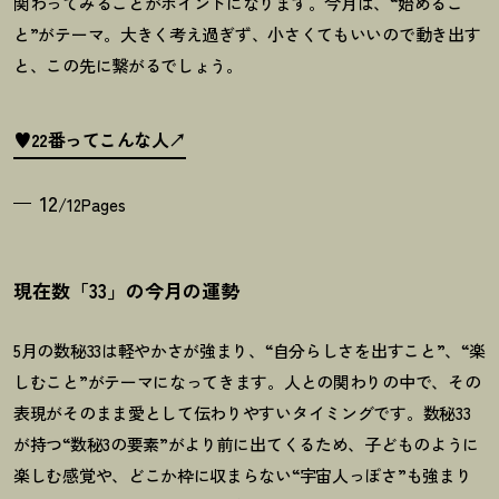
関わってみることがポイントになります。今月は、
“
始めるこ
と
”
がテーマ。大きく考え過ぎず、小さくてもいいので動き出す
と、この先に繋がるでしょう。
♥22番ってこんな人
12
/12Pages
現在数「33」の今月の運勢
5月の数秘33は軽やかさが強まり、“自分らしさを出すこと”、“楽
しむこと”がテーマになってきます。人との関わりの中で、その
表現がそのまま愛として伝わりやすいタイミングです。数秘33
が持つ“数秘3の要素”がより前に出てくるため、子どものように
楽しむ感覚や、どこか枠に収まらない“宇宙人っぽさ”も強まり