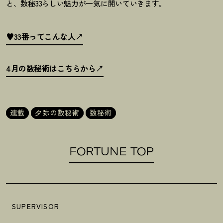
と、数秘
33
らしい魅力が一気に開いていきます。
♥33番ってこんな人
4月の数秘術はこちらから
連載
夕弥の数秘術
数秘術
FORTUNE TOP
SUPERVISOR