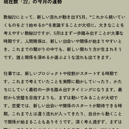
現在数「22」の今月の運勢
数秘22にとって、新しい流れが動き出す5月。“これから続いてい
くものをどう始めるか”を意識することが大切に。大きなことを
考えやすい数秘22ですが、5月はまず一歩踏み出すことが大事な
時期です。人間関係は、新しい出会いや関係が始まりやすいと
き。これまでの繋がりの中でも、新しい関わり方が生まれそう
です。誰と関係を深めるか選ぶような流れも出てきます。
仕事では、新しいプロジェクトや役割がスタートする時期で
す。これまで考えていたことを実際に動かしていったり、かた
ちにしていく最初の一歩を踏み出すタイミングになります。最
初から完璧を目指すよりも、まずは動いてみることが大切で
す。恋愛では、新しい出会いや関係のスタートが期待できる時
期。これまでとは違う流れが入ってきたり、自分から動くこと
で関係が始まることもありそうです。深く考え過ぎず、まずは