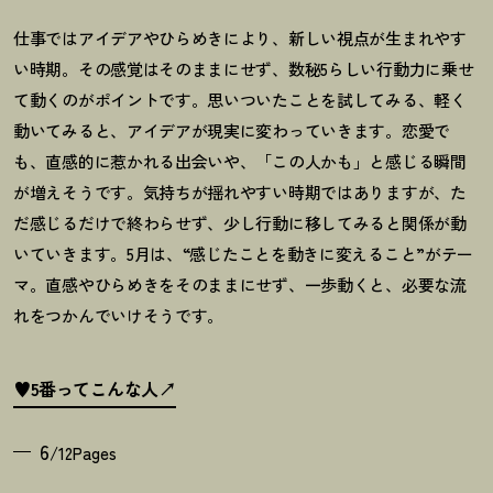
仕事ではアイデアやひらめきにより、新しい視点が生まれやす
い時期。その感覚はそのままにせず、数秘
5
らしい行動力に乗せ
て動くのがポイントです。思いついたことを試してみる、軽く
動いてみると、アイデアが現実に変わっていきます。恋愛で
も、直感的に惹かれる出会いや、「この人かも」と感じる瞬間
が増えそうです。気持ちが揺れやすい時期ではありますが、た
だ感じるだけで終わらせず、少し行動に移してみると関係が動
いていきます。
5
月は、
“
感じたことを動きに変えること
”
がテー
マ。直感やひらめきをそのままにせず、一歩動くと、必要な流
れをつかんでいけそうです。
♥5番ってこんな人
6
/12Pages