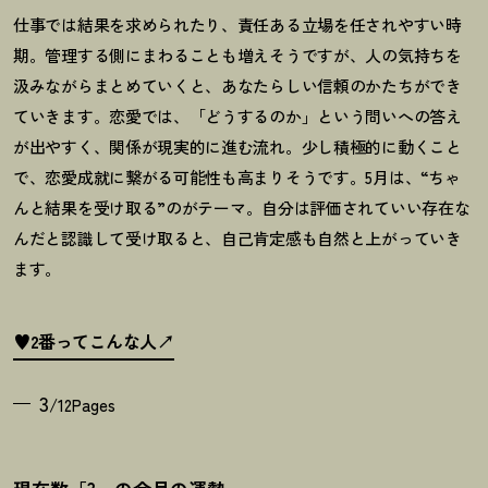
仕事では結果を求められたり、責任ある立場を任されやすい時
期。管理する側にまわることも増えそうですが、人の気持ちを
汲みながらまとめていくと、あなたらしい信頼のかたちができ
ていきます。恋愛では、「どうするのか」という問いへの答え
が出やすく、関係が現実的に進む流れ。少し積極的に動くこと
で、恋愛成就に繋がる可能性も高まりそうです。
5
月は、
“
ちゃ
んと結果を受け取る
”
のがテーマ。自分は評価されていい存在な
んだと認識して受け取ると、自己肯定感も自然と上がっていき
ます。
♥2番ってこんな人
3
/12Pages