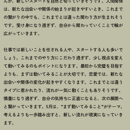
んが、新しいスタートを自然と切っていきそうです。人間関係
は、新たな出会いや関係の始まりが起きやすいとき。これまで
の繋がりの中でも、これまでとは違った関わり方が生まれそう
です。受け身になり過ぎず、自分から関わっていくことで輪が
広がっていきます。
仕事では新しいことを任される人や、スタートする人も多いで
しょう。これまでのやり方にこだわり過ぎず、少し視点を変え
て動いてみるのもポイントになります。最初から完璧を目指す
よりも、まずは動いてみることが大切です。恋愛では、新たな
出会いや関係の変化が起きやすくなります。これまでとは違う
タイプに惹かれたり、流れが一気に動くこともありそうです。
慎重になり過ぎず、自分の気持ちに正直になると、次の展開へ
と繋がっていきます。
5
月は、
“
まず動いてみること
”
がテーマ。
考えるよりも一歩踏み出すと、新しい流れが現実になっていき
ます。