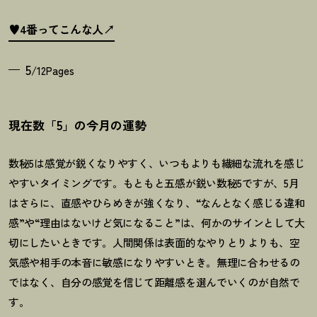
♥4番ってこんな人
5
/12Pages
現在数「5」の今月の運勢
数秘5は感覚が鋭くなりやすく、いつもよりも繊細な流れを感じ
やすいタイミングです。もともと五感が鋭い数秘5ですが、5月
はさらに、直感やひらめきが強くなり、“なんとなく感じる違和
感”や“理由はないけど気になること”は、何かのサインとして大
切にしたいときです。人間関係は表面的なやりとりよりも、空
気感や相手の本音に敏感になりやすいとき。無理に合わせるの
ではなく、自分の感覚を信じて距離感を選んでいくのが自然で
す。