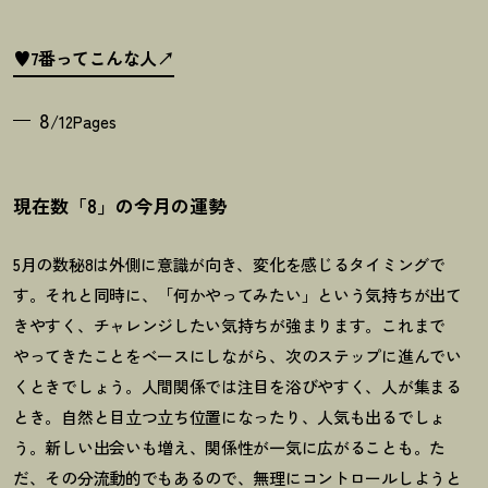
♥7番ってこんな人
8
/12Pages
現在数「8」の今月の運勢
5月の数秘8は外側に意識が向き、変化を感じるタイミングで
す。それと同時に、「何かやってみたい」という気持ちが出て
きやすく、チャレンジしたい気持ちが強まります。これまで
やってきたことをベースにしながら、次のステップに進んでい
くときでしょう。人間関係では注目を浴びやすく、人が集まる
とき。自然と目立つ立ち位置になったり、人気も出るでしょ
う。新しい出会いも増え、関係性が一気に広がることも。た
だ、その分流動的でもあるので、無理にコントロールしようと