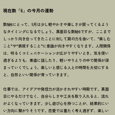
現在数「6」の今月の運勢
数秘6にとって、5月は少し軽やかさや楽しさが戻ってくるよう
なタイミングになるでしょう。真面目な数秘6ですが、ここまで
しっかり向き合ってきたことに対して肩の力を抜いて、“楽しむ
こと”や“表現すること”に意識が向きやすくなります。人間関係
は、明るくコミュニケーションが広がりやすいとき。気を使い
過ぎるよりも、素直に話したり、軽いやりとりの中で関係が深
まっていくでしょう。楽しいと感じる人との時間を大切にする
と、自然といい関係が育っていきます。
仕事では、アイデアや発信力が活かされやすい時期です。真面
目にやるだけでなく、自分らしさや工夫を取り入れると、流れ
がよくなっていきます。少し遊び心を持つことが、結果的にい
い方向に繋がりそうです。恋愛では重たく考え過ぎず、楽しい