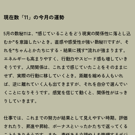
現在数「11」の今月の運勢
5月の数秘11は、“感じていることをどう現実の関係性に落とし込
むか”を意識したいとき。直感や感受性が強い数秘11ですが、そ
れを“ちゃんとかたちにする・結果に残す”流れが強まります。
エネルギーも高まりやすく、行動力やスピード感も増していき
そうです。人間関係は、これまで感じていたことをそのままに
せず、実際の行動に移していくとき。距離を縮める人もいれ
ば、逆に離れていく人も出てきますが、それを自分で選んでい
くことになりそうです。感覚を信じて動くと、関係性がはっき
りしていきます。
仕事では、これまでの努力が結果として見えやすい時期。評価
されたり、昇進や昇給、ボーナスといったかたちで返ってくる
こともありそうです。また、責任ある立場や人を管理するポジ