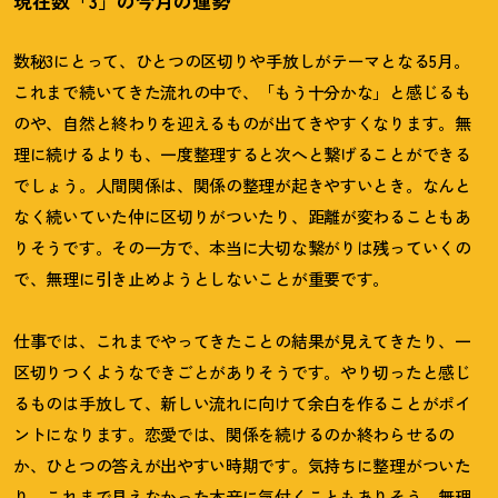
現在数「3」の今月の運勢
数秘3にとって、ひとつの区切りや手放しがテーマとなる5月。
これまで続いてきた流れの中で、「もう十分かな」と感じるも
のや、自然と終わりを迎えるものが出てきやすくなります。無
理に続けるよりも、一度整理すると次へと繋げることができる
でしょう。人間関係は、関係の整理が起きやすいとき。なんと
なく続いていた仲に区切りがついたり、距離が変わることもあ
りそうです。その一方で、本当に大切な繋がりは残っていくの
で、無理に引き止めようとしないことが重要です。
仕事では、これまでやってきたことの結果が見えてきたり、一
区切りつくようなできごとがありそうです。やり切ったと感じ
るものは手放して、新しい流れに向けて余白を作ることがポイ
ントになります。恋愛では、関係を続けるのか終わらせるの
か、ひとつの答えが出やすい時期です。気持ちに整理がついた
り、これまで見えなかった本音に気付くこともありそう。無理