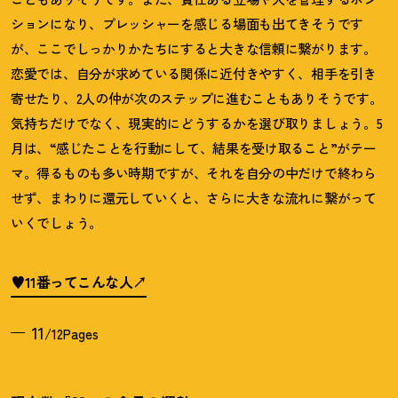
ションになり、プレッシャーを感じる場面も出てきそうです
が、ここでしっかりかたちにすると大きな信頼に繋がります。
恋愛では、自分が求めている関係に近付きやすく、相手を引き
寄せたり、
2
人の仲が次のステップに進むこともありそうです。
気持ちだけでなく、現実的にどうするかを選び取りましょう。
5
月は、
“
感じたことを行動にして、結果を受け取ること
”
がテー
マ。得るものも多い時期ですが、それを自分の中だけで終わら
せず、まわりに還元していくと、さらに大きな流れに繋がって
いくでしょう。
♥11番ってこんな人
11
/12Pages