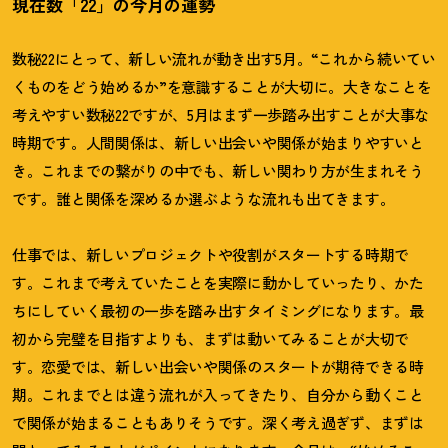
現在数「22」の今月の運勢
数秘22にとって、新しい流れが動き出す5月。“これから続いてい
くものをどう始めるか”を意識することが大切に。大きなことを
考えやすい数秘22ですが、5月はまず一歩踏み出すことが大事な
時期です。人間関係は、新しい出会いや関係が始まりやすいと
き。これまでの繋がりの中でも、新しい関わり方が生まれそう
です。誰と関係を深めるか選ぶような流れも出てきます。
仕事では、新しいプロジェクトや役割がスタートする時期で
す。これまで考えていたことを実際に動かしていったり、かた
ちにしていく最初の一歩を踏み出すタイミングになります。最
初から完璧を目指すよりも、まずは動いてみることが大切で
す。恋愛では、新しい出会いや関係のスタートが期待できる時
期。これまでとは違う流れが入ってきたり、自分から動くこと
で関係が始まることもありそうです。深く考え過ぎず、まずは