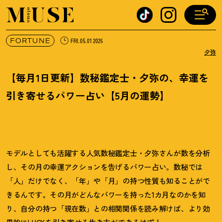
オトナミューズ ウェブ
FORTUNE
FRI.05.01 2026
夕弥
【毎月1日更新】数秘鑑定士・夕弥の、幸運を
引き寄せるパワー占い【5月の運勢】
モデルとしても活躍する人気数秘鑑定士・夕弥さんが数を分析
し、その月の幸運アクションを告げるパワー占い。数秘では
「人」だけでなく、「年」や「月」の持つ性質も知ることがで
きるんです。その月がどんなパワーを持った1カ月なのかを知
り、自分の持つ「現在数」との相関関係を読み解けば、より効