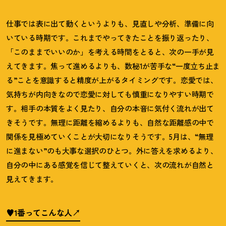
仕事では表に出て動くというよりも、見直しや分析、準備に向
いている時期です。これまでやってきたことを振り返ったり、
「このままでいいのか」を考える時間をとると、次の一手が見
えてきます。焦って進めるよりも、数秘1が苦手な“一度立ち止ま
る”ことを意識すると精度が上がるタイミングです。恋愛では、
気持ちが内向きなので恋愛に対しても慎重になりやすい時期で
す。相手の本質をよく見たり、自分の本音に気付く流れが出て
きそうです。無理に距離を縮めるよりも、自然な距離感の中で
関係を見極めていくことが大切になりそうです。
5
月は、
“
無理
に進まない
”
のも大事な選択のひとつ。外に答えを求めるより、
自分の中にある感覚を信じて整えていくと、次の流れが自然と
見えてきます。
♥1番ってこんな人