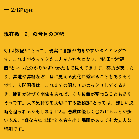
2
/12Pages
現在数「2」の今月の運勢
5月は数秘2にとって、現実に意識が向きやすいタイミングで
す。これまでやってきたことがかたちになり、“結果”や“評
価”といった分かりやすいかたちで見えてきます。努力が実った
り、昇進や昇給など、目に見える変化に繋がることもありそう
です。人間関係は、これまでの関わりがはっきりしてくると
き。距離が近づく関係もあれば、立ち位置が変わることもあり
そうです。人の気持ちを大切にする数秘2にとっては、難しい決
断を迫られるかもしれません。普段は優しく合わせることが多
いぶん、“嫌なものは嫌”と本音を出す場面があっても大丈夫な
時期です。