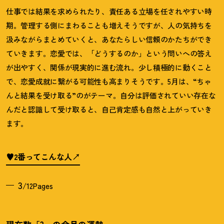
仕事では結果を求められたり、責任ある立場を任されやすい時
期。管理する側にまわることも増えそうですが、人の気持ちを
汲みながらまとめていくと、あなたらしい信頼のかたちができ
ていきます。恋愛では、「どうするのか」という問いへの答え
が出やすく、関係が現実的に進む流れ。少し積極的に動くこと
で、恋愛成就に繋がる可能性も高まりそうです。
5
月は、
“
ちゃ
んと結果を受け取る
”
のがテーマ。自分は評価されていい存在な
んだと認識して受け取ると、自己肯定感も自然と上がっていき
ます。
♥2番ってこんな人
3
/12Pages