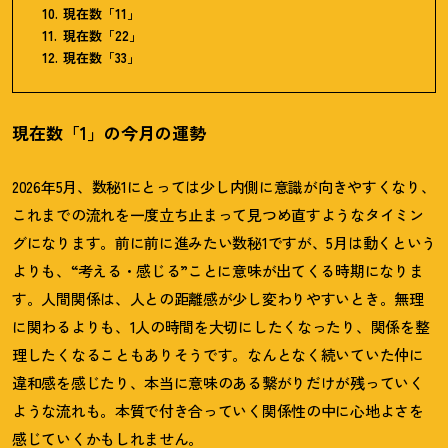
現在数「11」
現在数「22」
現在数「33」
現在数「1」の今月の運勢
2026年5月、数秘1にとっては少し内側に意識が向きやすくなり、
これまでの流れを一度立ち止まって見つめ直すようなタイミン
グになります。前に前に進みたい数秘1ですが、5月は動くという
よりも、“考える・感じる”ことに意味が出てくる時期になりま
す。人間関係は、人との距離感が少し変わりやすいとき。無理
に関わるよりも、1人の時間を大切にしたくなったり、関係を整
理したくなることもありそうです。なんとなく続いていた仲に
違和感を感じたり、本当に意味のある繋がりだけが残っていく
ような流れも。本質で付き合っていく関係性の中に心地よさを
感じていくかもしれません。