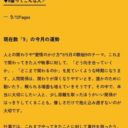
♥8番ってこんな人
9
/12Pages
現在数「9」の今月の運勢
人との関わりや“愛情のかけ方”が5月の数秘9のテーマ。これま
で関わってきた人や物事に対して、「どう向き合っていく
か」、「どこまで関わるのか」を見ていくような時期になりま
す。人間関係は、関わりが深くなりやすいとき。誰かのために
動いたり、頼られる場面も増えていきそうです。その中で、本
当に大切にしたい人と、少し距離を取ったほうがいい関係が
はっきりしてくることも。優しさだけで抱え込み過ぎないのが
大切です。
仕事では、これまでやってきたことに対して責任を持ったり、