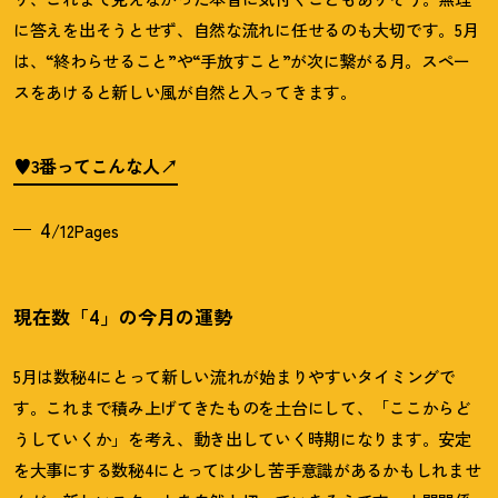
に答えを出そうとせず、自然な流れに任せるのも大切です。
5
月
は、
“
終わらせること
”
や
“
手放すこと
”
が次に繋がる月。スペー
スをあけると新しい風が自然と入ってきます。
♥3番ってこんな人
4
/12Pages
現在数「4」の今月の運勢
5月は数秘4にとって新しい流れが始まりやすいタイミングで
す。これまで積み上げてきたものを土台にして、「ここからど
うしていくか」を考え、動き出していく時期になります。安定
を大事にする数秘4にとっては少し苦手意識があるかもしれませ