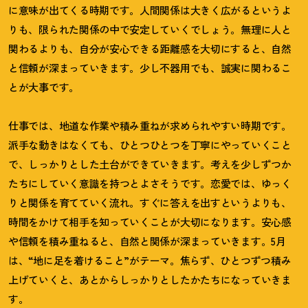
に意味が出てくる時期です。人間関係は大きく広がるというよ
りも、限られた関係の中で安定していくでしょう。無理に人と
関わるよりも、自分が安心できる距離感を大切にすると、自然
と信頼が深まっていきます。少し不器用でも、誠実に関わるこ
とが大事です。
仕事では、地道な作業や積み重ねが求められやすい時期です。
派手な動きはなくても、ひとつひとつを丁寧にやっていくこと
で、しっかりとした土台ができていきます。考えを少しずつか
たちにしていく意識を持つとよさそうです。恋愛では、ゆっく
りと関係を育てていく流れ。すぐに答えを出すというよりも、
時間をかけて相手を知っていくことが大切になります。安心感
や信頼を積み重ねると、自然と関係が深まっていきます。
5
月
は、
“
地に足を着けること
”
がテーマ。焦らず、ひとつずつ積み
上げていくと、あとからしっかりとしたかたちになっていきま
す。