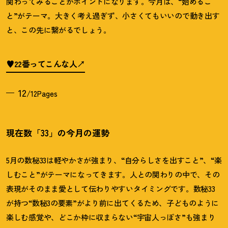
関わってみることがポイントになります。今月は、
“
始めるこ
と
”
がテーマ。大きく考え過ぎず、小さくてもいいので動き出す
と、この先に繋がるでしょう。
♥22番ってこんな人
12
/12Pages
現在数「33」の今月の運勢
5月の数秘33は軽やかさが強まり、“自分らしさを出すこと”、“楽
しむこと”がテーマになってきます。人との関わりの中で、その
表現がそのまま愛として伝わりやすいタイミングです。数秘33
が持つ“数秘3の要素”がより前に出てくるため、子どものように
楽しむ感覚や、どこか枠に収まらない“宇宙人っぽさ”も強まり