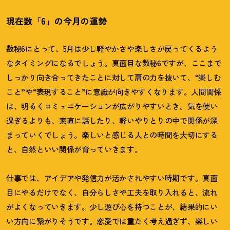
現在数「6」の今月の運勢
数秘6にとって、5月は少し軽やかさや楽しさが戻ってくるよう
なタイミングになるでしょう。真面目な数秘6ですが、ここまで
しっかり向き合ってきたことに対して肩の力を抜いて、“楽しむ
こと”や“表現すること”に意識が向きやすくなります。人間関係
は、明るくコミュニケーションが広がりやすいとき。気を使い
過ぎるよりも、素直に話したり、軽いやりとりの中で関係が深
まっていくでしょう。楽しいと感じる人との時間を大切にする
と、自然といい関係が育っていきます。
仕事では、アイデアや発信力が活かされやすい時期です。真面
目にやるだけでなく、自分らしさや工夫を取り入れると、流れ
がよくなっていきます。少し遊び心を持つことが、結果的にい
い方向に繋がりそうです。恋愛では重たく考え過ぎず、楽しい