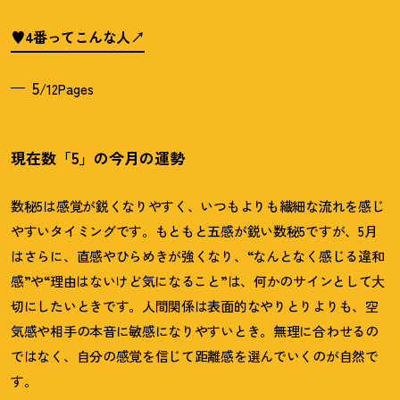
♥4番ってこんな人
5
/12Pages
現在数「5」の今月の運勢
数秘5は感覚が鋭くなりやすく、いつもよりも繊細な流れを感じ
やすいタイミングです。もともと五感が鋭い数秘5ですが、5月
はさらに、直感やひらめきが強くなり、“なんとなく感じる違和
感”や“理由はないけど気になること”は、何かのサインとして大
切にしたいときです。人間関係は表面的なやりとりよりも、空
気感や相手の本音に敏感になりやすいとき。無理に合わせるの
ではなく、自分の感覚を信じて距離感を選んでいくのが自然で
す。