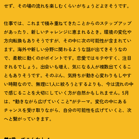
せず、その場の流れを楽しむくらいがちょうどよさそうです。
仕事では、これまで積み重ねてきたことからのステップアップ
があったり、新しいチャレンジに恵まれるとき。環境の変化や
方向転換もありそうですが、その中に次の可能性が含まれてい
ます。海外や新しい分野に関わるような話が出てきそうなの
で、柔軟に動くのがポイントです。恋愛ではモテやすく、注目
されるでしょう。出会いも増え、気になる人が複数出てくるこ
ともありそうです。そのぶん、気持ちが動き心変わりもしやす
い時期なので、無理に
1
人に絞ろうとするよりも、今は流れの中
で感じることを大切にしていく方が自然かもしれません。
5
月
は、“動きながら広げていくこと”がテーマ。変化の中にある
チャンスを受け取りながら、自分の可能性を広げていくと、次
へと繋がっていきます。