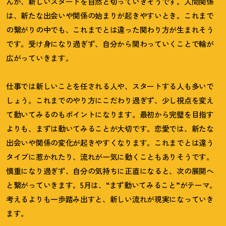
んが、新しいスタートを自然と切っていきそうです。人間関係
は、新たな出会いや関係の始まりが起きやすいとき。これまで
の繋がりの中でも、これまでとは違った関わり方が生まれそう
です。受け身になり過ぎず、自分から関わっていくことで輪が
広がっていきます。
仕事では新しいことを任される人や、スタートする人も多いで
しょう。これまでのやり方にこだわり過ぎず、少し視点を変え
て動いてみるのもポイントになります。最初から完璧を目指す
よりも、まずは動いてみることが大切です。恋愛では、新たな
出会いや関係の変化が起きやすくなります。これまでとは違う
タイプに惹かれたり、流れが一気に動くこともありそうです。
慎重になり過ぎず、自分の気持ちに正直になると、次の展開へ
と繋がっていきます。
5
月は、
“
まず動いてみること
”
がテーマ。
考えるよりも一歩踏み出すと、新しい流れが現実になっていき
ます。