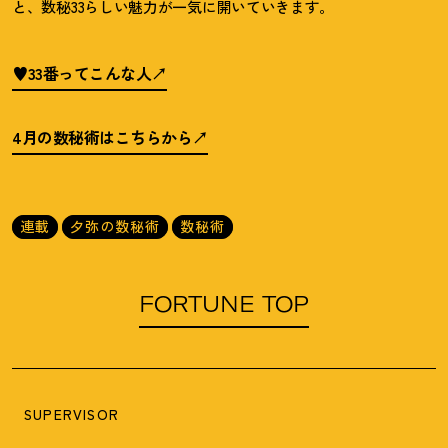
と、数秘
33
らしい魅力が一気に開いていきます。
♥33番ってこんな人
4月の数秘術はこちらから
連載
夕弥の数秘術
数秘術
FORTUNE TOP
SUPERVISOR