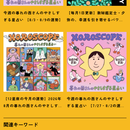
今週の暮れの酉さんのやさしす
【毎月1日更新】数秘鑑定士・夕
ぎる星占い 【8/3‐8/9の運勢】
弥の、幸運を引き寄せるパワー
占い【8月の運勢】
【12星座の今月の運勢】2026年
今週の暮れの酉さんのやさしす
8月の暮れの酉さんのやさしすぎ
ぎる星占い 【7/27‐8/2の運
る星占い
勢】
関連キーワード