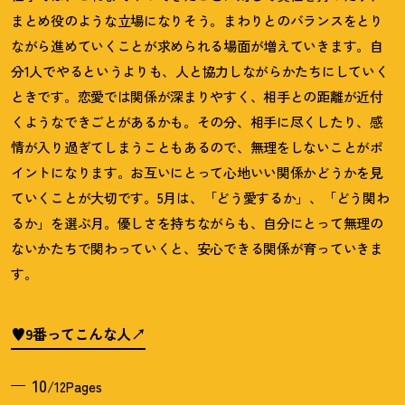
まとめ役のような立場になりそう。まわりとのバランスをとり
ながら進めていくことが求められる場面が増えていきます。自
分
1
人でやるというよりも、人と協力しながらかたちにしていく
ときです。恋愛では関係が深まりやすく、相手との距離が近付
くようなできごとがあるかも。その分、相手に尽くしたり、感
情が入り過ぎてしまうこともあるので、無理をしないことがポ
イントになります。お互いにとって心地いい関係かどうかを見
ていくことが大切です。
5
月は、「どう愛するか」、「どう関わ
るか」を選ぶ月。優しさを持ちながらも、自分にとって無理の
ないかたちで関わっていくと、安心できる関係が育っていきま
す。
♥9番ってこんな人
10
/12Pages