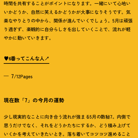
時間を共有することがポイントになります。一緒にいて心地い
いかどうか、自然に笑えるかどうかが大事になりそうです。気
楽なやりとりの中から、関係が進んでいくでしょう。
5
月は頑張
り過ぎず、楽観的に自分らしさを出していくことで、流れが軽
やかに動いていきます。
♥6番ってこんな人
7
/12Pages
現在数「7」の今月の運勢
少し現実的なことに向き合う流れが強まる5月の数秘7。内側で
思うだけでなく、それをどうかたちにするか、どう積み上げて
いくかを考えていきたいとき。落ち着いてコツコツ進めること