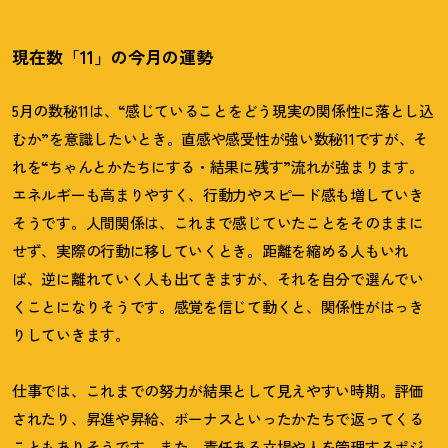
現在数「11」の今月の運勢
5月の数秘11は、“感じていることをどう現実の関係性に落とし込
むか”を意識したいとき。直感や感受性が強い数秘11ですが、そ
れを“ちゃんとかたちにする・結果に残す”流れが強まります。
エネルギーも高まりやすく、行動力やスピード感も増していき
そうです。人間関係は、これまで感じていたことをそのままに
せず、実際の行動に移していくとき。距離を縮める人もいれ
ば、逆に離れていく人も出てきますが、それを自分で選んでい
くことになりそうです。感覚を信じて動くと、関係性がはっき
りしていきます。
仕事では、これまでの努力が結果として見えやすい時期。評価
されたり、昇進や昇給、ボーナスといったかたちで返ってくる
こともありそうです。また、責任ある立場や人を管理するポジ