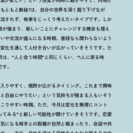
刺激が欲しい」という感覚が同時に動きやすく、内側と
もともと数秘7は、自分の世界を深く掘り下げなが
は流されず、物事をじっくり考えたいタイプです。しか
感が強まり、新しいことにチャレンジする機会も増え
会いや交流が盛んになる時期。普段なら関わらないよう
の変化を通して人付き合いが広がっていきそうです。た
は、“人と会う時間”と同じくらい、“1人に戻る時
です。
が入りやすく、視野が広がるタイミング。これまで興味
っと自由にやりたい」という気持ちが強まる人もいそう
起こりやすい時期。ただ、今月は変化を無理にコント
ってみる
”
と新しい可能性が開けていきそうです。恋愛
。気になる相手との距離が自然と縮まったり、会話や共