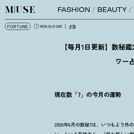
FASHION
BEAUTY
オトナミューズ ウェブ
FORTUNE
夕弥
MON.06.01 2026
【毎月1日更新】数秘
ワー
現在数「7」の今月の運勢
2026年6月の数秘7は、いつもより