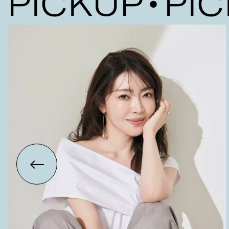
ICKUP
PICK