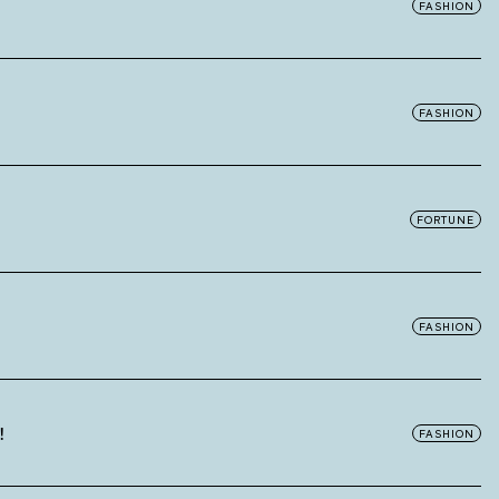
FASHION
FASHION
FORTUNE
FASHION
！
FASHION