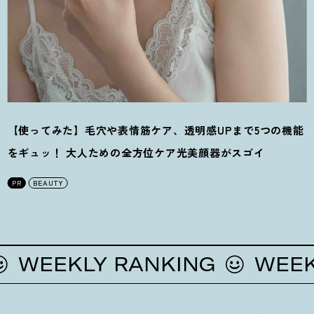
【使ってみた】毛穴や表情筋ケア、透明感UPまで5つの機能
をギュッ
！
大人ための全方位ケア光美顔器がスゴイ
PR
BEAUTY
EEKLY RANKING
WEEKLY 