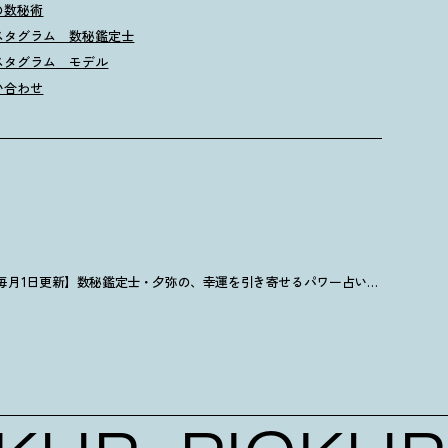
の数秘術
スタグラム 数秘鑑定士
スタグラム モデル
い合わせ
【毎月1日更新】数秘鑑定士・夕弥の、幸運を引き寄せるパワー占い【6月の運勢】