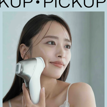
UP
PICKUP