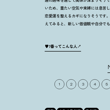
通の趣味を通して関係が深まりそう
いため、重たい空気や束縛には息苦
恋愛運を整えるカギになりそうです
えてみると、新しい価値観や自分で
♥7番ってこんな人
1
2
3
4
5