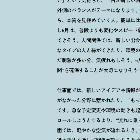
い」という気持ちと、「何か新しい
外側のバランスがテーマになります。
ら、本質を見極めていく人。簡単に
し6月は、普段よりも変化やスピード
てきそう。人間関係では、新しい出
なタイプの人と縁ができたり、環境
だ刺激が多い分、気疲れもしそう。6月
間”を確保することが大切になりそう
仕事面では、新しいアイデアや情報
がなかった分野に惹かれたり、「も
です。急な予定変更や環境の動きも
ロールしようとするより、
“
流れに乗
面では、軽やかな空気が流れるとき