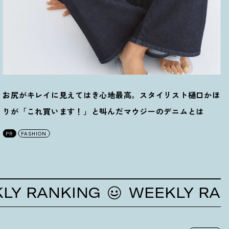
お尻がキレイに見えてはき心地最高。スタイリスト樋口かほ
りが「これ買います
！
」と叫んだマウジーのデニムとは
PR
FASHION
RANKING
WEEKLY RANKI