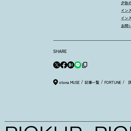
夕弥
イン
イン
お問
SHARE
otona MUSE
記事一覧
FORTUNE