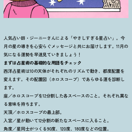
人気占い師・ジーニーさんによる「やさしすぎる星占い」。今
月の星の導きを心安らぐメッセージと共にお届けします。11月の
気になる運勢を早速見ていきましょう
！
まずは占星術の基礎的な用語をチェック
西洋占星術は10の天体がそれぞれのリズムで動き、都度配置を
変えます。その配置図（ホロスコープ）であらゆる運を診断し
ます。
座／ホロスコープを12分割した各スペースのこと。それぞれ異な
る意味を持ちます。
天頂／ホロスコープの最上部。
入宮／星が動いて12分割の新たなスペースに入ること。
角度／星同士がつくる90度、120度、180度などの位置。