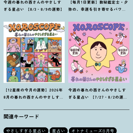
今週の暮れの酉さんのやさしす
【毎月1日更新】数秘鑑定士・夕
ぎる星占い 【8/3‐8/9の運勢】
弥の、幸運を引き寄せるパワー
占い【8月の運勢】
【12星座の今月の運勢】2026年
今週の暮れの酉さんのやさしす
8月の暮れの酉さんのやさしすぎ
ぎる星占い 【7/27‐8/2の運
る星占い
勢】
関連キーワード
やさしすぎる星占い
星占い
オトナミューズ8月号