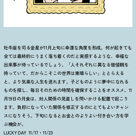
牡牛座を司る金星が11月上旬に幸運な角度を形成。何が起きても
全ては最終的にうまく落ち着くのだと実感するような、幸福な
出来事が待っているでしょう。「人それぞれに異なる価値観を
持っていて、だからこそこの世界は素晴らしい」ととらえる
と、より気楽な人生を送れます。子どものように夢中になれる
ものを探し、毎日そのための時間を確保することをオススメ。11
月19日の月食は、対人関係の見直しを問いかける配置で起こり
ます。負担になっていた関係を修正するのにとてもよいチャン
スになりそう。下旬になるとお金とのよりよい付き合い方を学
ぶ機会が。
LUCKY DAY 11/17・11/23