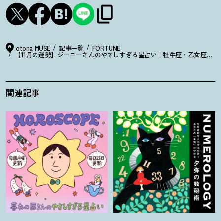
otona MUSE
記事一覧
FORTUNE
【11月の運勢】ジーニーさんのやさしすぎる星占い｜牡牛座・乙女座・山
関連記事