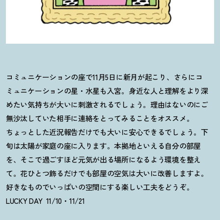
コミュニケーションの座で11月5日に新月が起こり、さらにコ
ミュニケーションの星・水星も入宮。身近な人と理解をより深
めたい気持ちが大いに刺激されるでしょう。理由はないのにご
無沙汰していた相手に連絡をとってみることをオススメ。
ちょっとした近況報告だけでも大いに安心できるでしょう。下
旬は太陽が家庭の座に入ります。本拠地といえる自分の部屋
を、そこで過ごすほど元気が出る場所になるよう環境を整え
て。花ひとつ飾るだけでも部屋の空気は大いに改善しますよ。
好きなものでいっぱいの空間にする楽しい工夫をどうぞ。
LUCKY DAY 11/10・11/21