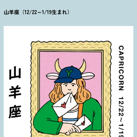
山羊座（12/22～1/19生まれ）