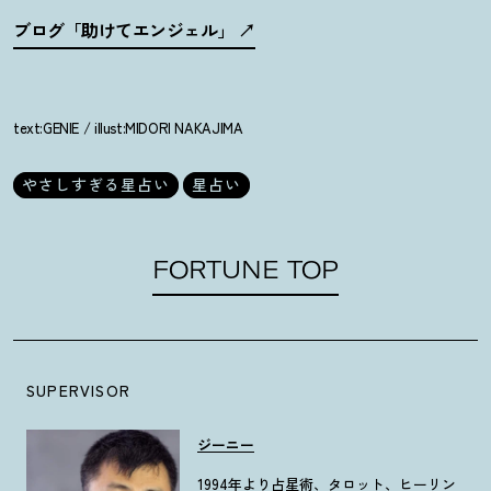
ブログ「助けてエンジェル」
text:GENIE / illust:MIDORI NAKAJIMA
やさしすぎる星占い
星占い
FORTUNE TOP
SUPERVISOR
ジーニー
1994年より占星術、タロット、ヒーリン