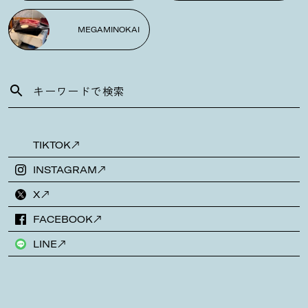
MEGAMINOKAI
TIKTOK
INSTAGRAM
X
FACEBOOK
LINE