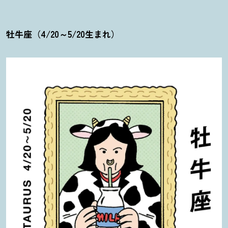
牡牛座（4/20～5/20生まれ）