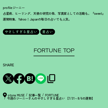
profile:ジーニー
占星術、ヒーリング、天使の研究の他、写真家としての活動も。『sweet』
運勢特集、Yahoo！Japanの毎日の占いでも人気。
やさしすぎる星占い
星占い
FORTUNE TOP
SHARE
otona MUSE
記事一覧
FORTUNE
今週のジーニーさんのやさしすぎる星占い 【7/31～8/6の運勢】