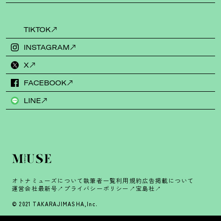
TIKTOK
INSTAGRAM
X
FACEBOOK
LINE
オトナミューズについて
執筆者一覧
利用規約
広告掲載について
運営会社
最新号
プライバシーポリシー
宝島社
© 2021 TAKARAJIMASHA,Inc.