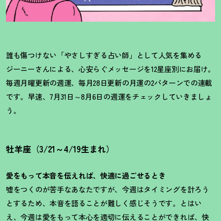
誰も傷つけない「やさしすぎる占い師」として人気を集める
ジーニーさんによる、心安らぐメッセージを12星座別にお届け。
毎週月曜更新の週運、毎月28日更新の月運の2パターンでの連載
です。早速、7月31日～8月6日の週運をチェックしていきましょ
う。
牡羊座（3/21～4/19生まれ）
愛をもって本音を伝えれば、快適に過ごせるとき
嘘をつくのが苦手なあなたですが、今週はタイミングを計ろう
とするため、本音を語ることが難しく感じそうです。とはい
え、今週は愛をもって本心を適切に伝えることができれば、快