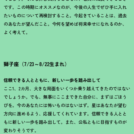
です。この時期にオススメなのが、今後の人生でぜひ手に入れ
たいものについて再検討すること。今起きていることは、過去
のあなたが望んだこと。今何を望めば将来幸せになれるのか、
よく考えて。
獅子座（7/23～8/22生まれ）
信頼できる人とともに、新しい一歩を踏み出して
ここ
1、2カ月、大きな局面をいくつか乗り越えてきたのではない
でしょうか。でも、無事にここまできた自分に、まずはごほう
びを。今のあなたには怖いものはないはず。星はあなたが望む
方向に進めるよう、応援してくれています。信頼できる人とと
もに新しい一歩を踏み出して。また、公私ともに目指すものが
変わりそうです。