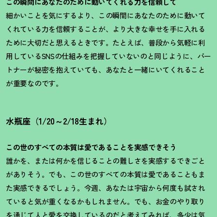
この瞬間にあなたのために動いてくれる力を信頼して
細かいことを気にするより、この瞬間にあなたのために動いて
くれている力を信頼することが、より大きな幸せを手に入れる
ために大切だと思えるときです。たとえば、普段から気軽に利
用している
SNSの仕組みを把握していないのと同じように、パー
トナーが秘密を抱えていても、あなたと一緒にいてくれること
が重要なのです。
水瓶座（1/20～2/18生まれ）
この世のすべての本質は愛であることを実感できそう
誰かを、または何かを信じることの難しさを実感するできごと
がありそう。でも、この世のすべての本質は愛であることもま
た実感できるでしょう。今週、あなたは宇宙から何度も試され
ていると気が重くなるかもしれません。でも、お金のやり取り
を通じて人と愛を交換しているのだと考えてみれば、多少は気