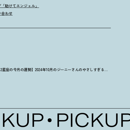
グ「助けてエンジェル」
い合わせ
【12星座の今月の運勢】2024年10月のジーニーさんのやさしすぎる星占い
KUP
PICKUP