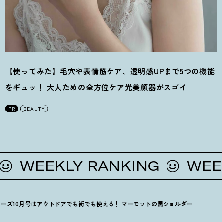
【使ってみた】毛穴や表情筋ケア、透明感UPまで5つの機能
をギュッ
！
大人ための全方位ケア光美顔器がスゴイ
PR
BEAUTY
EEKLY RANKING
WEEKLY
ーズ10月号はアウトドアでも街でも使える
！
マーモットの黒ショルダー