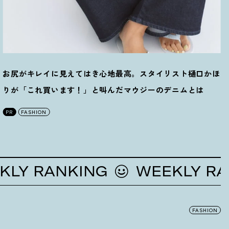
お尻がキレイに見えてはき心地最高。スタイリスト樋口かほ
りが「これ買います
！
」と叫んだマウジーのデニムとは
PR
FASHION
 RANKING
WEEKLY RANKI
FASHION