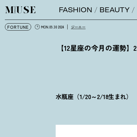
FASHION
BEAUTY
オトナミューズ ウェブ
FORTUNE
ジーニー
MON.09.30 2024
【12星座の今月の運勢】2
水瓶座（1/20～2/18生まれ）