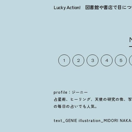
Lucky Action! 図書館や書店で
1
2
3
4
5
profile：ジーニー
占星術、ヒーリング、天使の研究の他、写真家
の毎日の占いでも人気。
text_GENIE illustration_MIDORI NAK