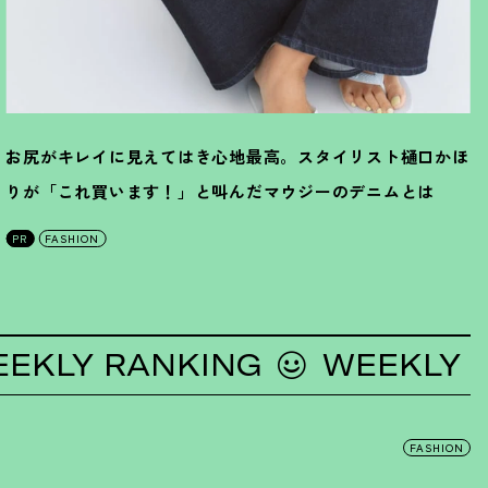
お尻がキレイに見えてはき心地最高。スタイリスト樋口かほ
りが「これ買います
！
」と叫んだマウジーのデニムとは
PR
FASHION
Y RANKING
WEEKLY RAN
FASHION