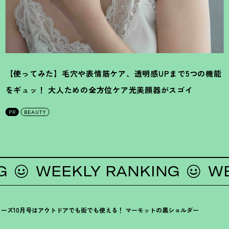
【使ってみた】毛穴や表情筋ケア、透明感UPまで5つの機能
をギュッ
！
大人ための全方位ケア光美顔器がスゴイ
PR
BEAUTY
WEEKLY RANKING
WEEKL
ーズ10月号はアウトドアでも街でも使える
！
マーモットの黒ショルダー