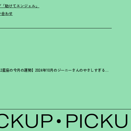
グ「助けてエンジェル」
い合わせ
【12星座の今月の運勢】2024年10月のジーニーさんのやさしすぎる星占い
KUP
PICKUP