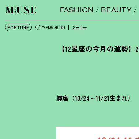
FASHION
BEAUTY
オトナミューズ ウェブ
FORTUNE
ジーニー
MON.09.30 2024
【12星座の今月の運勢】2
蠍座（10/24～11/21生まれ）