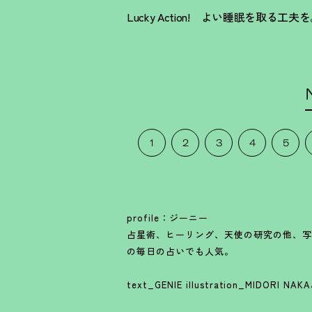
Lucky Action! よい睡眠を取る
1
2
3
4
5
profile：ジーニー
占星術、ヒーリング、天使の研究の他、写真家
の毎日の占いでも人気。
text_GENIE illustration_MIDORI NAK