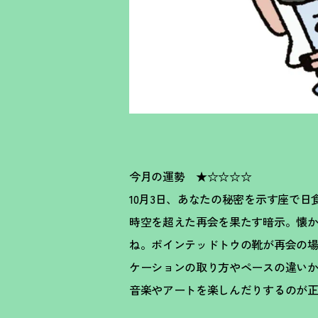
今月の運勢 ★☆☆☆☆
10月3日、あなたの秘密を示す座で
時空を超えた再会を果たす暗示。懐
ね。ポインテッドトウの靴が再会の
ケーションの取り方やペースの違い
音楽やアートを楽しんだりするのが