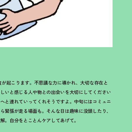
日食が起こります。不思議な力に導かれ、大切な存在と
かしいと感じる人や物との出会いを大切にしてください
場へと連れていってくれそうですよ。中旬にはコミュニ
から緊張が走る場面も。そんな日は趣味に没頭したり、
正解。自分をとことんケアしてあげて。