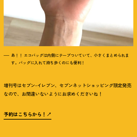
あ
！
！
エコバッグは内側にテープついていて、小さくまとめられま
す。バッグに入れて持ち歩くのにも便利
！
増刊号はセブン-イレブン、セブンネットショッピング限定発売
なので、お間違いないようにお求めくださいね
！
予約はこちらから
！