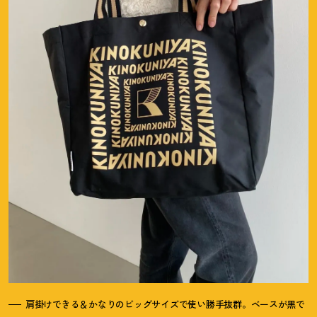
肩掛けできる＆かなりのビッグサイズで使い勝手抜群。ベースが黒で