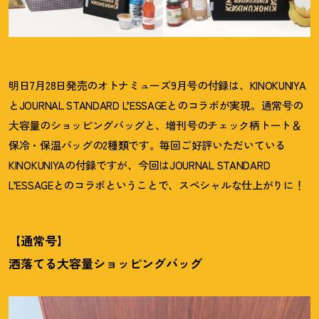
明日7月28日発売のオトナミューズ9月号の付録は、KINOKUNIYA
とJOURNAL STANDARD L’ESSAGEとのコラボが実現。通常号の
大容量のショッピングバッグと、増刊号のチェック柄トート＆
保冷・保温バッグの2種類です。毎回ご好評いただいている
KINOKUNIYAの付録ですが、今回はJOURNAL STANDARD
L’ESSAGEとのコラボということで、スペシャルな仕上がりに
！
【通常号】
洒落てる大容量ショッピングバッグ