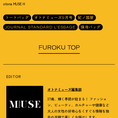
otona MUSE H
トートバッグ
オトナミューズ9月号
紀ノ国屋
JOURNAL STANDARD L’ESSAGE
保冷バッグ
FUROKU TOP
EDITOR
オトナミューズ編集部
37歳、輝く季節が始まる！ ファッショ
ン、ビューティ、カルチャーや健康など
大人の女性の好奇心をくすぐる情報を独
自の目線で楽しくお届けします。