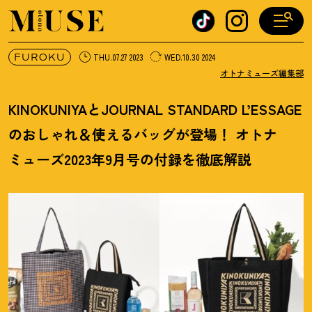
オトナミューズ ウェブ
FUROKU
THU.07.27 2023
WED.10.30 2024
オトナミューズ編集部
KINOKUNIYAとJOURNAL STANDARD L’ESSAGE
のおしゃれ＆使えるバッグが登場
！
オトナ
ミューズ2023年9月号の付録を徹底解説