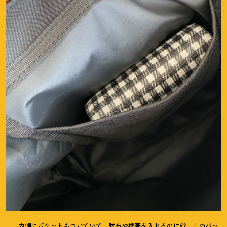
内側にポケットもついていて、財布や携帯を入れるのに◎。このバッ